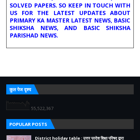
SOLVED PAPERS. SO KEEP IN TOUCH WITH
US FOR THE LATEST UPDATES ABOUT
PRIMARY KA MASTER LATEST NEWS, BASIC
SHIKSHA NEWS, AND BASIC SHIKSHA
PARISHAD NEWS.
कुल पेज दृश्य
55,522,367
POPULAR POSTS
District holiday table : उत्तर प्रदेश शिक्षा परिषद द्वारा