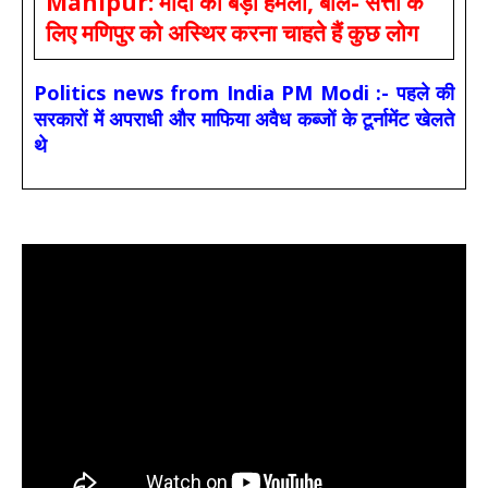
Manipur: मोदी का बड़ा हमला, बोले- सत्ता के
लिए मणिपुर को अस्थिर करना चाहते हैं कुछ लोग
Politics news from India PM Modi :- पहले की
सरकारों में अपराधी और माफिया अवैध कब्जों के टूर्नामेंट खेलते
थे