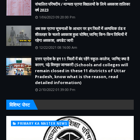
संचालित परिषदीय / मान्यता प्राप्त विद्यालयों के लिये अवकाश तालिका
वर्ष 2023
1/06/2023 09:20:00 Pm
अब तक प्राप्त सूचनाओं के आधार पर इन जिलों में अत्यधिक ठंड व
शीतलहर के चलते अवकाश हुआ घोषित,जानिए किन-किन तिथियों में
रहेगा अवकाश, अपडेट जारी
12/22/2021 08:16:00 Am
उत्तर प्रदेश के इन 11 जिलों में बंद रहेंगे स्कूल-कालेज, जानिए क्या है
कारण, पढ़े विस्तृत जानकारी (Schools and colleges will
remain closed in these 11 districts of Uttar
Pradesh, know what is the reason, read
detailed information)
2/10/2022 01:39:00 Pm
विशिष्ट पोस्ट
PRIMARY KA MASTER NEWS