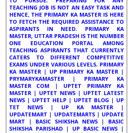
TO PURSUE. PREPARING FOR ANY
TEACHING JOB IS NOT AN EASY TASK AND
HENCE, THE PRIMARY KA MASTER IS HERE
TO FETCH THE REQUIRED ASSISTANCE TO
ASPIRANTS IN NEED. PRIMARY KA
MASTER, UTTAR PRADESH IS THE NUMBER
ONE EDUCATION PORTAL AMONG
TEACHING ASPIRANTS THAT CURRENTLY
CATERS TO DIFFERENT COMPETITIVE
EXAMS UNDER VARIOUS LEVELS. PRIMARY
KA MASTER | UP PRIMARY KA MASTER |
PRYMARYKAMASTER | PRIMARY KA
MASTER COM | UPTET PRIMARY KA
MASTER | UPTET NEWS | UPTET LATEST
NEWS | UPTET HELP | UPTET BLOG | UP
TET NEWS | UP KA MASTER |
UPDATEMART | UPDATEMARTS | UPDATE
MART | BASIC SHIKSHA NEWS | BASIC
SHIKSHA PARISHAD | UP BASIC NEWS |