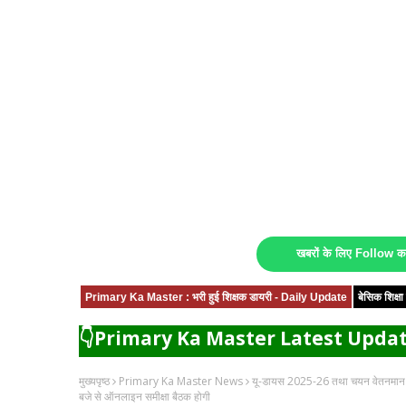
खबरों के लिए Follow 
Primary Ka Master : भरी हुई शिक्षक डायरी - Daily Update
बेसिक शिक्
👇Primary Ka Master Latest Updat
मुख्यपृष्ठ
Primary Ka Master News
यू-डायस 2025-26 तथा चयन वेतनमान प्रक
बजे से ऑनलाइन समीक्षा बैठक होगी