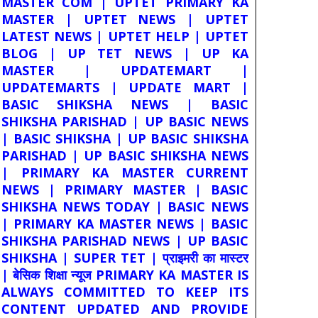
MASTER COM | UPTET PRIMARY KA
MASTER | UPTET NEWS | UPTET
LATEST NEWS | UPTET HELP | UPTET
BLOG | UP TET NEWS | UP KA
MASTER | UPDATEMART |
UPDATEMARTS | UPDATE MART |
BASIC SHIKSHA NEWS | BASIC
SHIKSHA PARISHAD | UP BASIC NEWS
| BASIC SHIKSHA | UP BASIC SHIKSHA
PARISHAD | UP BASIC SHIKSHA NEWS
| PRIMARY KA MASTER CURRENT
NEWS | PRIMARY MASTER | BASIC
SHIKSHA NEWS TODAY | BASIC NEWS
| PRIMARY KA MASTER NEWS | BASIC
SHIKSHA PARISHAD NEWS | UP BASIC
SHIKSHA | SUPER TET | प्राइमरी का मास्टर
| बेसिक शिक्षा न्यूज PRIMARY KA MASTER IS
ALWAYS COMMITTED TO KEEP ITS
CONTENT UPDATED AND PROVIDE