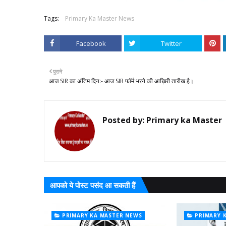
Tags:
Primary Ka Master News
Facebook
Twitter
पुराने
आज SIR का अंतिम दिन:- आज SIR फॉर्म भरने की आख़िरी तारीख है।
Posted by:
Primary ka Master
आपको ये पोस्ट पसंद आ सकती हैं
PRIMARY KA MASTER NEWS
PRIMARY 