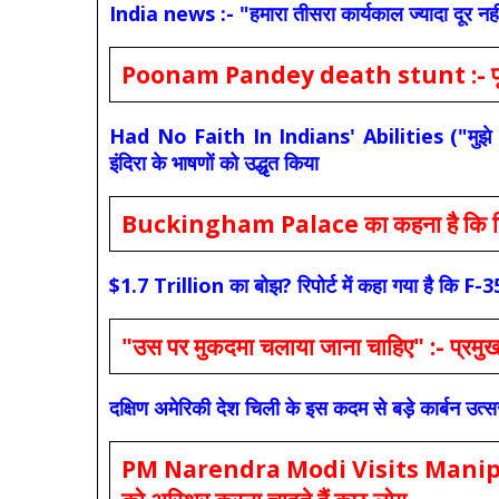
India news :- "हमारा तीसरा कार्यकाल ज्यादा दूर नही
Poonam Pandey death stunt :- पूनम पांडे
Had No Faith In Indians' Abilities ("मुझे भारती
इंदिरा के भाषणों को उद्धृत किया
Buckingham Palace का कहना है कि किंग च
$1.7 Trillion का बोझ? रिपोर्ट में कहा गया है 
"उस पर मुकदमा चलाया जाना चाहिए" :- प्रमुख च
दक्षिण अमेरिकी देश चिली के इस कदम से बड़े कार्बन उत्
PM Narendra Modi Visits Manipur: मोदी