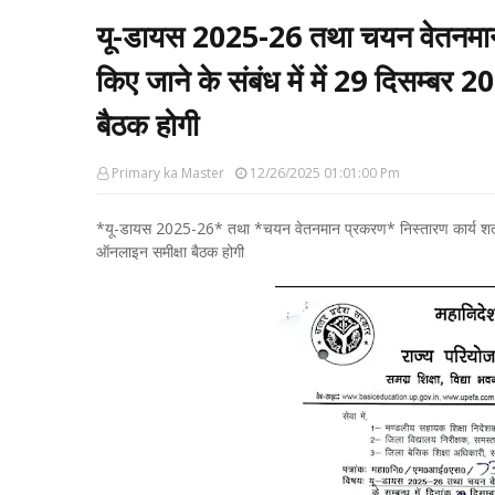
यू-डायस 2025-26 तथा चयन वेतनमान प
किए जाने के संबंध में में 29 दिसम्बर
बैठक होगी
Primary ka Master
12/26/2025 01:01:00 Pm
*यू-डायस 2025-26* तथा *चयन वेतनमान प्रकरण* निस्तारण कार्य शत-प्रत
ऑनलाइन समीक्षा बैठक होगी