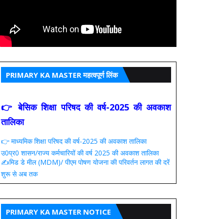
PRIMARY KA MASTER महत्वपूर्ण लिंक
👉 बेसिक शिक्षा परिषद की वर्ष-2025 की अवकाश
तालिका
👉 माध्यमिक शिक्षा परिषद की वर्ष-2025 की अवकाश तालिका
उ0प्र0 शासन/राज्य कर्मचारियों की वर्ष 2025 की अवकाश तालिका
✍️मिड डे मील (MDM)/ पीएम पोषण योजना की परिवर्तन लागत की दरें
शुरू से अब तक
PRIMARY KA MASTER NOTICE