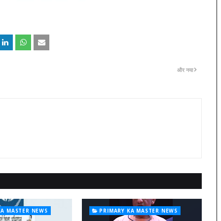
और नया
KA MASTER NEWS
PRIMARY KA MASTER NEWS