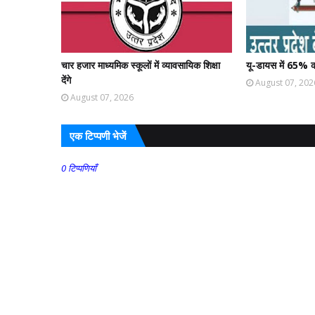
चार हजार माध्यमिक स्कूलों में व्यावसायिक शिक्षा
यू-डायस में 65% क
देंगे
August 07, 202
August 07, 2026
एक टिप्पणी भेजें
0 टिप्पणियाँ