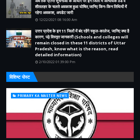
अब तक प्राप्त सूचनाओं के आधार पर इन जिलों में अत्यधिक ठंड व
शीतलहर के चलते अवकाश हुआ घोषित,जानिए किन-किन तिथियों में
रहेगा अवकाश, अपडेट जारी
12/22/2021 08:16:00 Am
उत्तर प्रदेश के इन 11 जिलों में बंद रहेंगे स्कूल-कालेज, जानिए क्या है
कारण, पढ़े विस्तृत जानकारी (Schools and colleges will
remain closed in these 11 districts of Uttar
Pradesh, know what is the reason, read
detailed information)
2/10/2022 01:39:00 Pm
विशिष्ट पोस्ट
PRIMARY KA MASTER NEWS