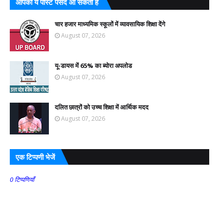
आपको ये पोस्ट पसंद आ सकती हैं
चार हजार माध्यमिक स्कूलों में व्यावसायिक शिक्षा देंगे
August 07, 2026
यू-डायस में 65% का ब्योरा अपलोड
August 07, 2026
दलित छात्रों को उच्च शिक्षा में आर्थिक मदद
August 07, 2026
एक टिप्पणी भेजें
0 टिप्पणियाँ