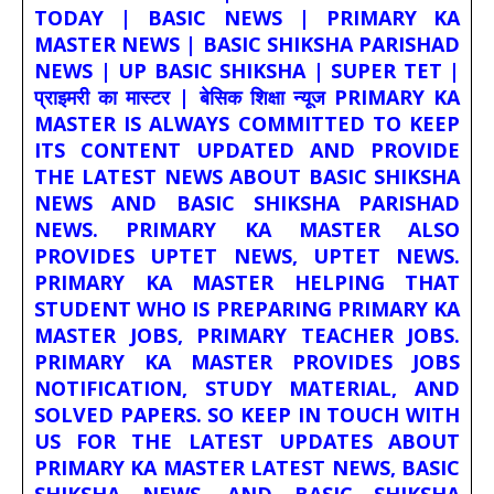
TODAY | BASIC NEWS | PRIMARY KA
MASTER NEWS | BASIC SHIKSHA PARISHAD
NEWS | UP BASIC SHIKSHA | SUPER TET |
प्राइमरी का मास्टर | बेसिक शिक्षा न्यूज PRIMARY KA
MASTER IS ALWAYS COMMITTED TO KEEP
ITS CONTENT UPDATED AND PROVIDE
THE LATEST NEWS ABOUT BASIC SHIKSHA
NEWS AND BASIC SHIKSHA PARISHAD
NEWS. PRIMARY KA MASTER ALSO
PROVIDES UPTET NEWS, UPTET NEWS.
PRIMARY KA MASTER HELPING THAT
STUDENT WHO IS PREPARING PRIMARY KA
MASTER JOBS, PRIMARY TEACHER JOBS.
PRIMARY KA MASTER PROVIDES JOBS
NOTIFICATION, STUDY MATERIAL, AND
SOLVED PAPERS. SO KEEP IN TOUCH WITH
US FOR THE LATEST UPDATES ABOUT
PRIMARY KA MASTER LATEST NEWS, BASIC