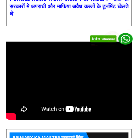
सरकारों में अपराधी और माफिया अवैध कब्जों के टूर्नामेंट खेलते
थे
PRIMARY KA MASTER महत्वपूर्ण लिंक