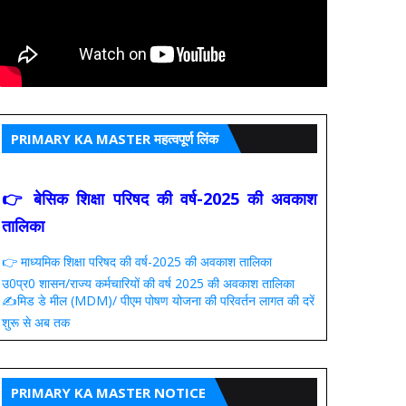
PRIMARY KA MASTER महत्वपूर्ण लिंक
👉 बेसिक शिक्षा परिषद की वर्ष-2025 की अवकाश
तालिका
👉 माध्यमिक शिक्षा परिषद की वर्ष-2025 की अवकाश तालिका
उ0प्र0 शासन/राज्य कर्मचारियों की वर्ष 2025 की अवकाश तालिका
✍️मिड डे मील (MDM)/ पीएम पोषण योजना की परिवर्तन लागत की दरें
शुरू से अब तक
PRIMARY KA MASTER NOTICE