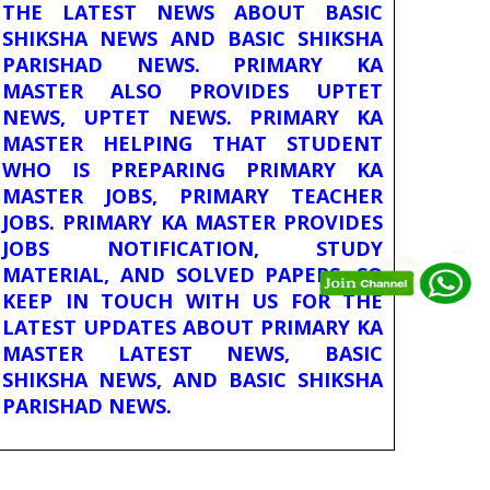
THE LATEST NEWS ABOUT BASIC
SHIKSHA NEWS AND BASIC SHIKSHA
PARISHAD NEWS. PRIMARY KA
MASTER ALSO PROVIDES UPTET
NEWS, UPTET NEWS. PRIMARY KA
MASTER HELPING THAT STUDENT
WHO IS PREPARING PRIMARY KA
MASTER JOBS, PRIMARY TEACHER
JOBS. PRIMARY KA MASTER PROVIDES
JOBS NOTIFICATION, STUDY
MATERIAL, AND SOLVED PAPERS. SO
KEEP IN TOUCH WITH US FOR THE
LATEST UPDATES ABOUT PRIMARY KA
MASTER LATEST NEWS, BASIC
SHIKSHA NEWS, AND BASIC SHIKSHA
PARISHAD NEWS.