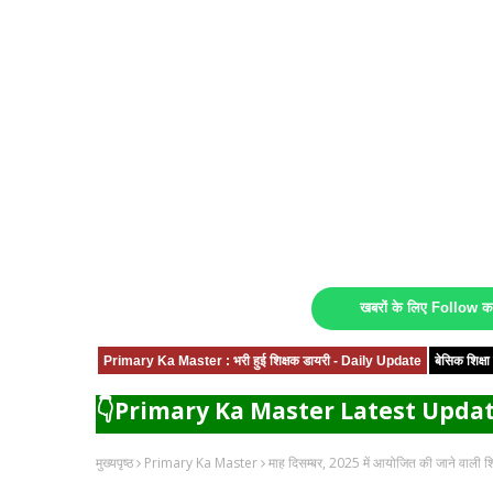
खबरों के लिए Follow 
Primary Ka Master : भरी हुई शिक्षक डायरी - Daily Update
बेसिक शिक्
👇Primary Ka Master Latest Updat
मुख्यपृष्ठ
Primary Ka Master
माह दिसम्बर, 2025 में आयोजित की जाने वाली शिक