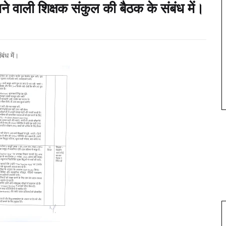
े वाली शिक्षक संकुल की बैठक के संबंध में।
बंध में।