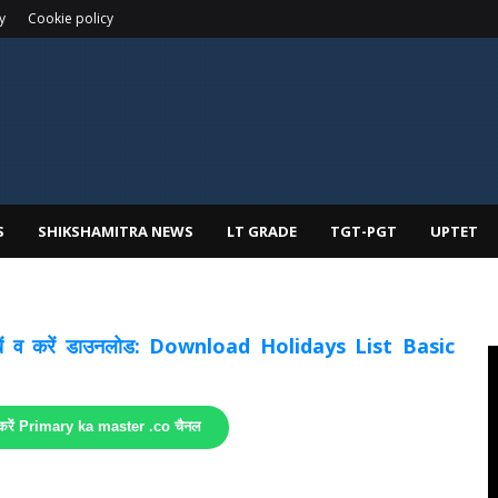
y
Cookie policy
S
SHIKSHAMITRA NEWS
LT GRADE
TGT-PGT
UPTET
 देखें व करें डाउनलोड: Download Holidays List Basic
 करें Primary ka master .co चैनल