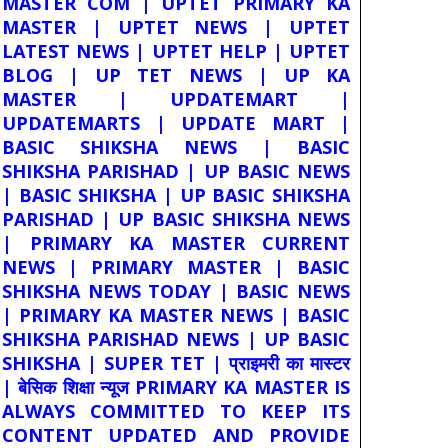
MASTER COM | UPTET PRIMARY KA
MASTER | UPTET NEWS | UPTET
LATEST NEWS | UPTET HELP | UPTET
BLOG | UP TET NEWS | UP KA
MASTER | UPDATEMART |
UPDATEMARTS | UPDATE MART |
BASIC SHIKSHA NEWS | BASIC
SHIKSHA PARISHAD | UP BASIC NEWS
| BASIC SHIKSHA | UP BASIC SHIKSHA
PARISHAD | UP BASIC SHIKSHA NEWS
| PRIMARY KA MASTER CURRENT
NEWS | PRIMARY MASTER | BASIC
SHIKSHA NEWS TODAY | BASIC NEWS
| PRIMARY KA MASTER NEWS | BASIC
SHIKSHA PARISHAD NEWS | UP BASIC
SHIKSHA | SUPER TET | प्राइमरी का मास्टर
| बेसिक शिक्षा न्यूज PRIMARY KA MASTER IS
ALWAYS COMMITTED TO KEEP ITS
CONTENT UPDATED AND PROVIDE