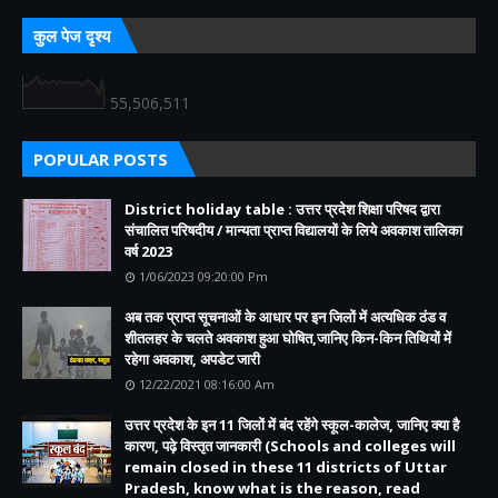
कुल पेज दृश्य
55,506,511
POPULAR POSTS
District holiday table : उत्तर प्रदेश शिक्षा परिषद द्वारा
संचालित परिषदीय / मान्यता प्राप्त विद्यालयों के लिये अवकाश तालिका
वर्ष 2023
1/06/2023 09:20:00 Pm
अब तक प्राप्त सूचनाओं के आधार पर इन जिलों में अत्यधिक ठंड व
शीतलहर के चलते अवकाश हुआ घोषित,जानिए किन-किन तिथियों में
रहेगा अवकाश, अपडेट जारी
12/22/2021 08:16:00 Am
उत्तर प्रदेश के इन 11 जिलों में बंद रहेंगे स्कूल-कालेज, जानिए क्या है
कारण, पढ़े विस्तृत जानकारी (Schools and colleges will
remain closed in these 11 districts of Uttar
Pradesh, know what is the reason, read