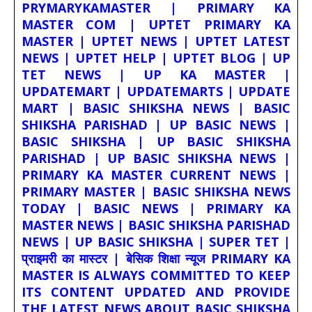
PRYMARYKAMASTER | PRIMARY KA
MASTER COM | UPTET PRIMARY KA
MASTER | UPTET NEWS | UPTET LATEST
NEWS | UPTET HELP | UPTET BLOG | UP
TET NEWS | UP KA MASTER |
UPDATEMART | UPDATEMARTS | UPDATE
MART | BASIC SHIKSHA NEWS | BASIC
SHIKSHA PARISHAD | UP BASIC NEWS |
BASIC SHIKSHA | UP BASIC SHIKSHA
PARISHAD | UP BASIC SHIKSHA NEWS |
PRIMARY KA MASTER CURRENT NEWS |
PRIMARY MASTER | BASIC SHIKSHA NEWS
TODAY | BASIC NEWS | PRIMARY KA
MASTER NEWS | BASIC SHIKSHA PARISHAD
NEWS | UP BASIC SHIKSHA | SUPER TET |
प्राइमरी का मास्टर | बेसिक शिक्षा न्यूज PRIMARY KA
MASTER IS ALWAYS COMMITTED TO KEEP
ITS CONTENT UPDATED AND PROVIDE
THE LATEST NEWS ABOUT BASIC SHIKSHA