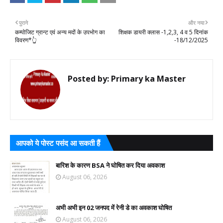
पुराने
और नया
कम्पोजिट ग्रान्ट एवं अन्य मदों के उपभोग का
शिक्षक डायरी क्लास -1,2,3, 4 व 5 दिनांक
विवरण*👆
-18/12/2025
Posted by:
Primary ka Master
आपको ये पोस्ट पसंद आ सकती हैं
बारिश के कारण BSA ने घोषित कर दिया अवकाश
August 06, 2026
अभी अभी इन 02 जनपद में रेनी डे का अवकाश घोषित
August 06, 2026