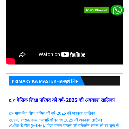
PRIMARY KA MASTER महत्वपूर्ण लिंक
👉 बेसिक शिक्षा परिषद की वर्ष-2025 की अवकाश तालिका
👉 माध्यमिक शिक्षा परिषद की वर्ष-2025 की अवकाश तालिका
उ0प्र0 शासन/राज्य कर्मचारियों की वर्ष 2025 की अवकाश तालिका
✍️मिड डे मील (MDM)/ पीएम पोषण योजना की परिवर्तन लागत की दरें शुरू से