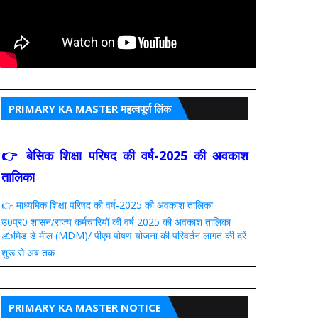
PRIMARY KA MASTER महत्वपूर्ण लिंक
👉 बेसिक शिक्षा परिषद की वर्ष-2025 की अवकाश
तालिका
👉 माध्यमिक शिक्षा परिषद की वर्ष-2025 की अवकाश तालिका
उ0प्र0 शासन/राज्य कर्मचारियों की वर्ष 2025 की अवकाश तालिका
✍️मिड डे मील (MDM)/ पीएम पोषण योजना की परिवर्तन लागत की दरें
शुरू से अब तक
PRIMARY KA MASTER NOTICE