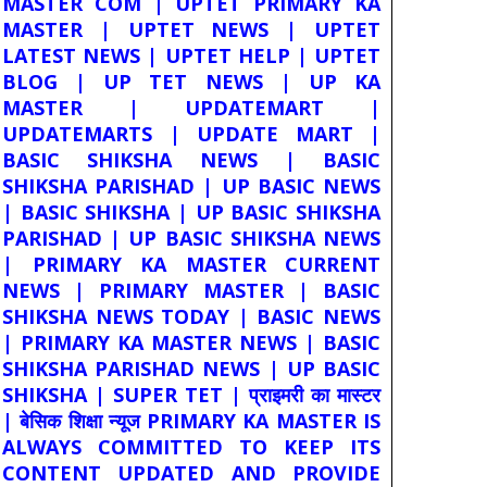
MASTER COM | UPTET PRIMARY KA
MASTER | UPTET NEWS | UPTET
LATEST NEWS | UPTET HELP | UPTET
BLOG | UP TET NEWS | UP KA
MASTER | UPDATEMART |
UPDATEMARTS | UPDATE MART |
BASIC SHIKSHA NEWS | BASIC
SHIKSHA PARISHAD | UP BASIC NEWS
| BASIC SHIKSHA | UP BASIC SHIKSHA
PARISHAD | UP BASIC SHIKSHA NEWS
| PRIMARY KA MASTER CURRENT
NEWS | PRIMARY MASTER | BASIC
SHIKSHA NEWS TODAY | BASIC NEWS
| PRIMARY KA MASTER NEWS | BASIC
SHIKSHA PARISHAD NEWS | UP BASIC
SHIKSHA | SUPER TET | प्राइमरी का मास्टर
| बेसिक शिक्षा न्यूज PRIMARY KA MASTER IS
ALWAYS COMMITTED TO KEEP ITS
CONTENT UPDATED AND PROVIDE