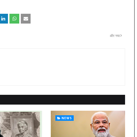
और नया
NEWS