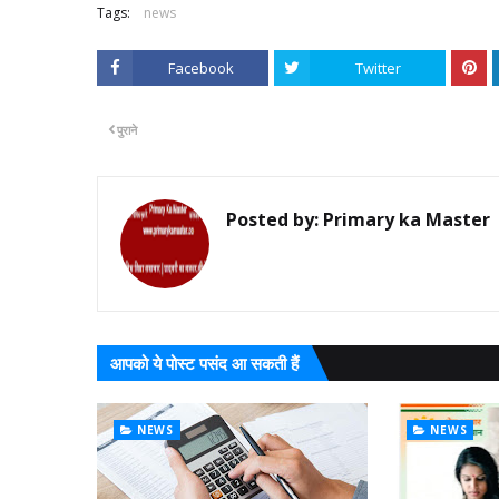
Tags:
news
Facebook
Twitter
पुराने
Posted by:
Primary ka Master
आपको ये पोस्ट पसंद आ सकती हैं
NEWS
NEWS