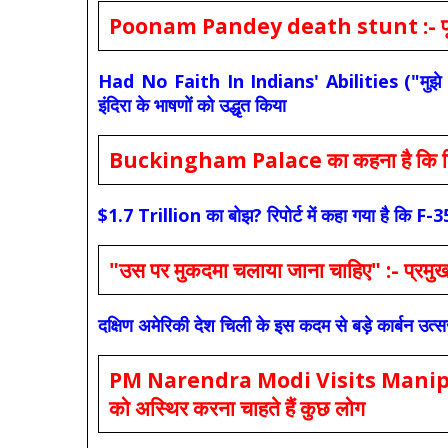
Poonam Pandey death stunt :- पूनम पांडे
Had No Faith In Indians' Abilities ("मुझे भारती
इंदिरा के भाषणों को उद्धृत किया
Buckingham Palace का कहना है कि किंग च
$1.7 Trillion का बोझ? रिपोर्ट में कहा गया है 
"उस पर मुकदमा चलाया जाना चाहिए" :- प्रमुख च
दक्षिण अमेरिकी देश चिली के इस कदम से बड़े कार्बन उत्
PM Narendra Modi Visits Manipur: मोदी
को अस्थिर करना चाहते हैं कुछ लोग