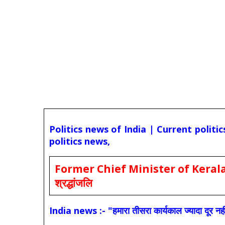
Politics news of India | Current politi
politics news,
Former Chief Minister of Kerala 
श्रद्धांजलि
India news :- "हमारा तीसरा कार्यकाल ज्यादा दूर नही