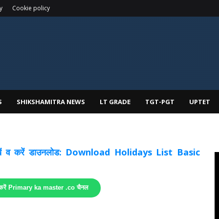
y
Cookie policy
S
SHIKSHAMITRA NEWS
LT GRADE
TGT-PGT
UPTET
 देखें व करें डाउनलोड: Download Holidays List Basic
 करें Primary ka master .co चैनल