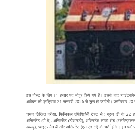
इस पोस्ट के लिए 11 हजार पद मंजूर किये गये हैं। इसके बाद प्वाइंट्समैन
आवेदन की प्रक्रिया 21 जनवरी 2026 से शुरू हो जायेगी। उम्मीदवार 
चयन लिखित परीक्षा, फिजिकल एफिशिएंसी टेस्ट से : ग्रुप डी के 22 हजार 
असिस्टेंट (पी-वे), असिस्टेंट (टीआरडी), असिस्टेंट लोको शेड (इलेक्ट्रिक
डब्ल्यू), प्वाइंट्समैन बी और असिस्टेंट (एस एंड टी) की भर्ती होगी। इन पद