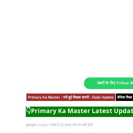
खबरों के लिए Follow 
Primary Ka Master : भरी हुई शिक्षक डायरी - Daily Update
बेसिक शिक्
👇Primary Ka Master Latest Updat
मुख्यपृष्ठ
news
रेलवे में 22 हजार पदों पर भर्ती होगी