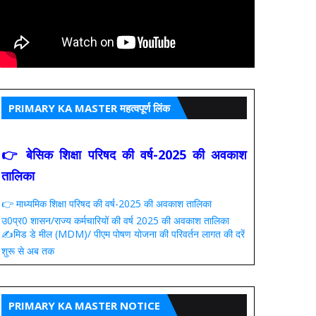
PRIMARY KA MASTER महत्वपूर्ण लिंक
👉 बेसिक शिक्षा परिषद की वर्ष-2025 की अवकाश
तालिका
👉 माध्यमिक शिक्षा परिषद की वर्ष-2025 की अवकाश तालिका
उ0प्र0 शासन/राज्य कर्मचारियों की वर्ष 2025 की अवकाश तालिका
✍️मिड डे मील (MDM)/ पीएम पोषण योजना की परिवर्तन लागत की दरें
शुरू से अब तक
PRIMARY KA MASTER NOTICE