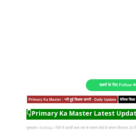
खबरों के लिए Follow 
Primary Ka Master : भरी हुई शिक्षक डायरी - Daily Update
बेसिक शिक्
👇Primary Ka Master Latest Updat
मुख्यपृष्ठ
holiday
जिले में आठवीं कक्षा तक के समस्त बोर्ड के समस्त विद्यालय 26 दि