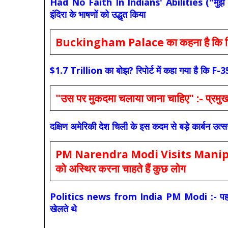
Had No Faith In Indians' Abilities ("मुझे भारती
इंदिरा के भाषणों को उद्धृत किया
Buckingham Palace का कहना है कि किंग च
$1.7 Trillion का बोझ? रिपोर्ट में कहा गया है 
"उस पर मुकदमा चलाया जाना चाहिए" :- प्रमुख च
दक्षिण अमेरिकी देश चिली के इस कदम से बड़े कार्बन उत्
PM Narendra Modi Visits Manipur: मोदी
को अस्थिर करना चाहते हैं कुछ लोग
Politics news from India PM Modi :- पहले की स
खेलते थे