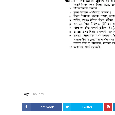
Tags:
holiday
Facebook
Twitter