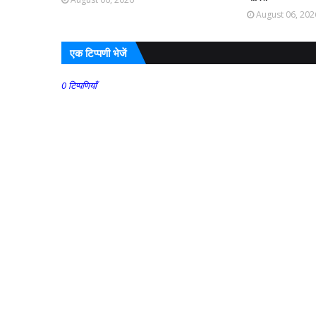
August 06, 202
एक टिप्पणी भेजें
0 टिप्पणियाँ