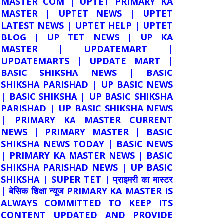
MASTER COM | UPTET PRIMARY KA
MASTER | UPTET NEWS | UPTET
LATEST NEWS | UPTET HELP | UPTET
BLOG | UP TET NEWS | UP KA
MASTER | UPDATEMART |
UPDATEMARTS | UPDATE MART |
BASIC SHIKSHA NEWS | BASIC
SHIKSHA PARISHAD | UP BASIC NEWS
| BASIC SHIKSHA | UP BASIC SHIKSHA
PARISHAD | UP BASIC SHIKSHA NEWS
| PRIMARY KA MASTER CURRENT
NEWS | PRIMARY MASTER | BASIC
SHIKSHA NEWS TODAY | BASIC NEWS
| PRIMARY KA MASTER NEWS | BASIC
SHIKSHA PARISHAD NEWS | UP BASIC
SHIKSHA | SUPER TET | प्राइमरी का मास्टर
| बेसिक शिक्षा न्यूज PRIMARY KA MASTER IS
ALWAYS COMMITTED TO KEEP ITS
CONTENT UPDATED AND PROVIDE