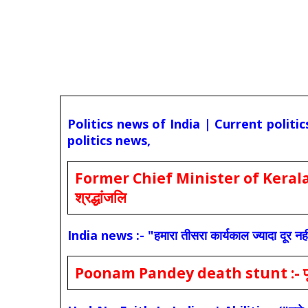
Politics news of India | Current politi
politics news,
Former Chief Minister of Kerala 
श्रद्धांजलि
India news :- "हमारा तीसरा कार्यकाल ज्यादा दूर नही
Poonam Pandey death stunt :- पूनम पांडे