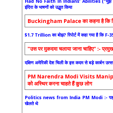
Had No Faith In Indians' Abilities ("मुझे भारती
इंदिरा के भाषणों को उद्धृत किया
Buckingham Palace का कहना है कि किंग च
$1.7 Trillion का बोझ? रिपोर्ट में कहा गया है 
"उस पर मुकदमा चलाया जाना चाहिए" :- प्रमुख च
दक्षिण अमेरिकी देश चिली के इस कदम से बड़े कार्बन उत्
PM Narendra Modi Visits Manipur: मोदी
को अस्थिर करना चाहते हैं कुछ लोग
Politics news from India PM Modi :- पहले की स
खेलते थे