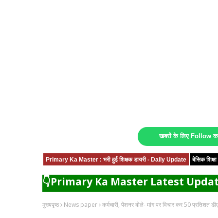
खबरों के लिए Follow 
Primary Ka Master : भरी हुई शिक्षक डायरी - Daily Update
बेसिक शिक्
👇Primary Ka Master Latest Updat
मुख्यपृष्ठ
News paper
कर्मचारी, पेंशनर बोले- मांग पर विचार कर 50 प्रतिशत डी