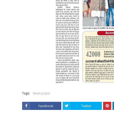
Tags:
News paper
Facebook
Twitter