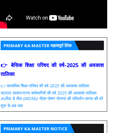
PRIMARY KA MASTER महत्वपूर्ण लिंक
👉 बेसिक शिक्षा परिषद की वर्ष-2025 की अवकाश
तालिका
👉 माध्यमिक शिक्षा परिषद की वर्ष-2025 की अवकाश तालिका
उ0प्र0 शासन/राज्य कर्मचारियों की वर्ष 2025 की अवकाश तालिका
✍️मिड डे मील (MDM)/ पीएम पोषण योजना की परिवर्तन लागत की दरें
शुरू से अब तक
PRIMARY KA MASTER NOTICE