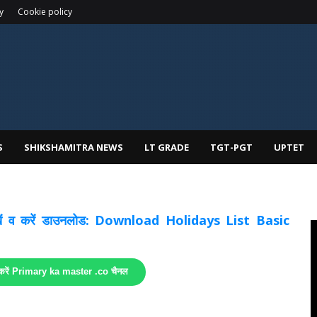
y
Cookie policy
S
SHIKSHAMITRA NEWS
LT GRADE
TGT-PGT
UPTET
 देखें व करें डाउनलोड: Download Holidays List Basic
 करें Primary ka master .co चैनल