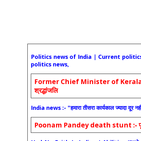
Politics news of India | Current politi
politics news,
Former Chief Minister of Kerala 
श्रद्धांजलि
India news :- "हमारा तीसरा कार्यकाल ज्यादा दूर नही
Poonam Pandey death stunt :- पूनम पांडे