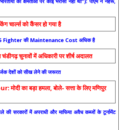
यों की क्षमताओं पर कोई भरोसा नहीं था"): पीएम ने नेहरू,
ार्ल्स को कैंसर हो गया है
कि F-35 Fighter की Maintenance Cost अधिक है
ंडीगढ़ चुनावों में अधिकारी पर शीर्ष अदालत
सर्जक देशों को सीख लेने की जरूरत
 का बड़ा हमला, बोले- सत्ता के लिए मणिपुर
रकारों में अपराधी और माफिया अवैध कब्जों के टूर्नामेंट