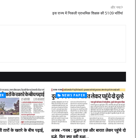
और नया
इस राज्य में निकली प्राथमिक शिक्षक की 5109 भर्तियां
ER
NEWS PAPER
ली तारों के खतरे के बीच पढ़ाई,
अजब -गजब : दुल्हन एक और बारात लेकर पहुंचे दो
दूल्हे, फिर क्या वही हुआ...