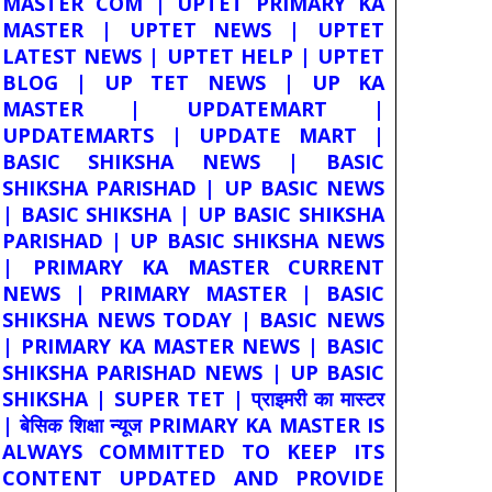
MASTER COM | UPTET PRIMARY KA
MASTER | UPTET NEWS | UPTET
LATEST NEWS | UPTET HELP | UPTET
BLOG | UP TET NEWS | UP KA
MASTER | UPDATEMART |
UPDATEMARTS | UPDATE MART |
BASIC SHIKSHA NEWS | BASIC
SHIKSHA PARISHAD | UP BASIC NEWS
| BASIC SHIKSHA | UP BASIC SHIKSHA
PARISHAD | UP BASIC SHIKSHA NEWS
| PRIMARY KA MASTER CURRENT
NEWS | PRIMARY MASTER | BASIC
SHIKSHA NEWS TODAY | BASIC NEWS
| PRIMARY KA MASTER NEWS | BASIC
SHIKSHA PARISHAD NEWS | UP BASIC
SHIKSHA | SUPER TET | प्राइमरी का मास्टर
| बेसिक शिक्षा न्यूज PRIMARY KA MASTER IS
ALWAYS COMMITTED TO KEEP ITS
CONTENT UPDATED AND PROVIDE