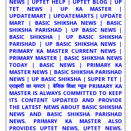
NEWS | UPTET HELP | UPTET BLOG | UP
TET NEWS | UP KA MASTER |
UPDATEMART | UPDATEMARTS | UPDATE
MART | BASIC SHIKSHA NEWS | BASIC
SHIKSHA PARISHAD | UP BASIC NEWS |
BASIC SHIKSHA | UP BASIC SHIKSHA
PARISHAD | UP BASIC SHIKSHA NEWS |
PRIMARY KA MASTER CURRENT NEWS |
PRIMARY MASTER | BASIC SHIKSHA NEWS
TODAY | BASIC NEWS | PRIMARY KA
MASTER NEWS | BASIC SHIKSHA PARISHAD
NEWS | UP BASIC SHIKSHA | SUPER TET |
प्राइमरी का मास्टर | बेसिक शिक्षा न्यूज PRIMARY KA
MASTER IS ALWAYS COMMITTED TO KEEP
ITS CONTENT UPDATED AND PROVIDE
THE LATEST NEWS ABOUT BASIC SHIKSHA
NEWS AND BASIC SHIKSHA PARISHAD
NEWS. PRIMARY KA MASTER ALSO
PROVIDES UPTET NEWS, UPTET NEWS.