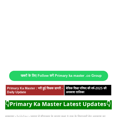
खबरों के लिए Follow करें Primary ka master .co Group
Primary Ka Master : भरी हुई शिक्षक डायरी -
बेसिक शिक्षा परिषद की वर्ष-2025 की
Daily Update
अवकाश तालिका
👇Primary Ka Master Latest Updates👇
मुख्यपृष्ठ
holiday
जनपद में शीतलहर के कारण कक्षा 8 तक के विद्यालयों हेतु अवकाश का