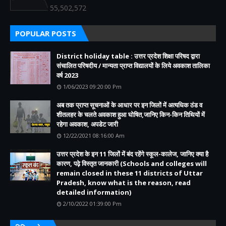
55,502,572
POPULAR POSTS
District holiday table : उत्तर प्रदेश शिक्षा परिषद द्वारा
संचालित परिषदीय / मान्यता प्राप्त विद्यालयों के लिये अवकाश तालिका
वर्ष 2023
1/06/2023 09:20:00 Pm
अब तक प्राप्त सूचनाओं के आधार पर इन जिलों में अत्यधिक ठंड व
शीतलहर के चलते अवकाश हुआ घोषित,जानिए किन-किन तिथियों में
रहेगा अवकाश, अपडेट जारी
12/22/2021 08:16:00 Am
उत्तर प्रदेश के इन 11 जिलों में बंद रहेंगे स्कूल-कालेज, जानिए क्या है
कारण, पढ़े विस्तृत जानकारी (Schools and colleges will
remain closed in these 11 districts of Uttar
Pradesh, know what is the reason, read
detailed information)
2/10/2022 01:39:00 Pm