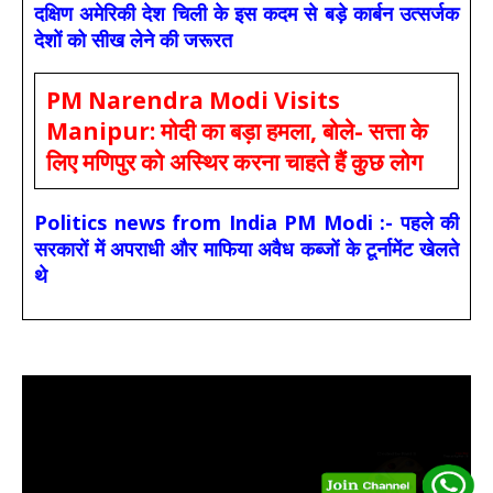
दक्षिण अमेरिकी देश चिली के इस कदम से बड़े कार्बन उत्सर्जक
देशों को सीख लेने की जरूरत
PM Narendra Modi Visits
Manipur: मोदी का बड़ा हमला, बोले- सत्ता के
लिए मणिपुर को अस्थिर करना चाहते हैं कुछ लोग
Politics news from India PM Modi :- पहले की
सरकारों में अपराधी और माफिया अवैध कब्जों के टूर्नामेंट खेलते
थे