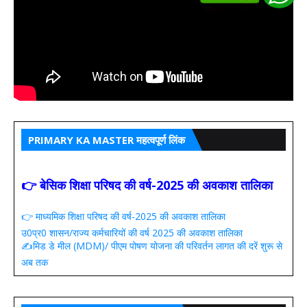
PRIMARY KA MASTER महत्वपूर्ण लिंक
👉 बेसिक शिक्षा परिषद की वर्ष-2025 की अवकाश तालिका
👉 माध्यमिक शिक्षा परिषद की वर्ष-2025 की अवकाश तालिका
उ0प्र0 शासन/राज्य कर्मचारियों की वर्ष 2025 की अवकाश तालिका
✍️मिड डे मील (MDM)/ पीएम पोषण योजना की परिवर्तन लागत की दरें शुरू से
अब तक