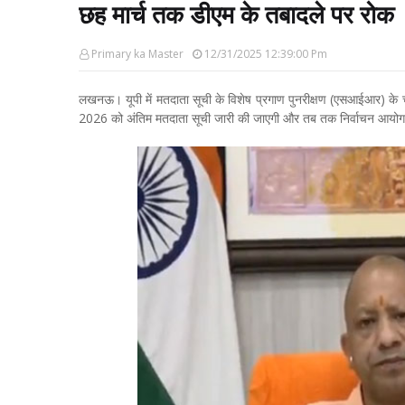
छह मार्च तक डीएम के तबादले पर रोक
Primary ka Master
12/31/2025 12:39:00 Pm
लखनऊ। यूपी में मतदाता सूची के विशेष प्रगाण पुनरीक्षण (एसआईआर) के च
2026 को अंतिम मतदाता सूची जारी की जाएगी और तब तक निर्वाचन आयोग की अ