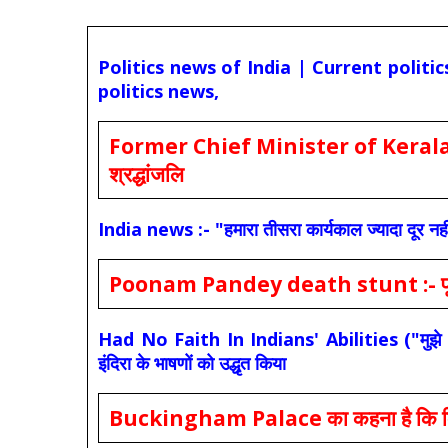
Politics news of India | Current politi
politics news,
Former Chief Minister of Kerala 
श्रद्धांजलि
India news :- "हमारा तीसरा कार्यकाल ज्यादा दूर नही
Poonam Pandey death stunt :- पूनम पांडे
Had No Faith In Indians' Abilities ("मुझे भारती
इंदिरा के भाषणों को उद्धृत किया
Buckingham Palace का कहना है कि किंग च