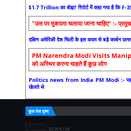
$1.7 Trillion का बोझ? रिपोर्ट में कहा गया है 
"उस पर मुकदमा चलाया जाना चाहिए" :- प्रमुख च
दक्षिण अमेरिकी देश चिली के इस कदम से बड़े कार्बन उत्
PM Narendra Modi Visits Manipur: मोदी
को अस्थिर करना चाहते हैं कुछ लोग
Politics news from India PM Modi :- पहले की स
खेलते थे
कुल पेज दृश्य
55,504,136