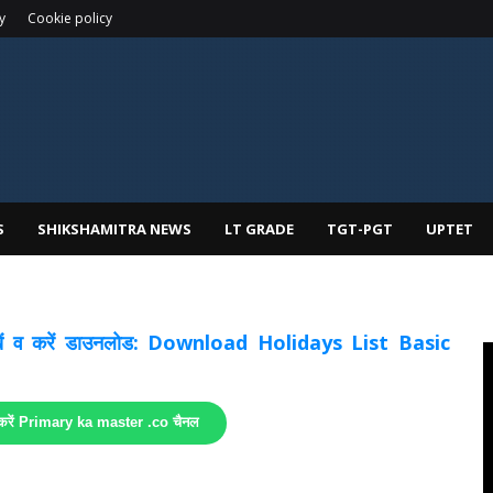
y
Cookie policy
S
SHIKSHAMITRA NEWS
LT GRADE
TGT-PGT
UPTET
 देखें व करें डाउनलोड: Download Holidays List Basic
 करें Primary ka master .co चैनल