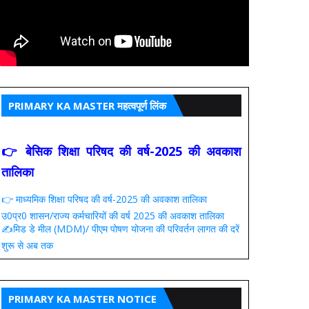
PRIMARY KA MASTER महत्वपूर्ण लिंक
👉 बेसिक शिक्षा परिषद की वर्ष-2025 की अवकाश
तालिका
👉 माध्यमिक शिक्षा परिषद की वर्ष-2025 की अवकाश तालिका
उ0प्र0 शासन/राज्य कर्मचारियों की वर्ष 2025 की अवकाश तालिका
✍️मिड डे मील (MDM)/ पीएम पोषण योजना की परिवर्तन लागत की दरें
शुरू से अब तक
PRIMARY KA MASTER NOTICE