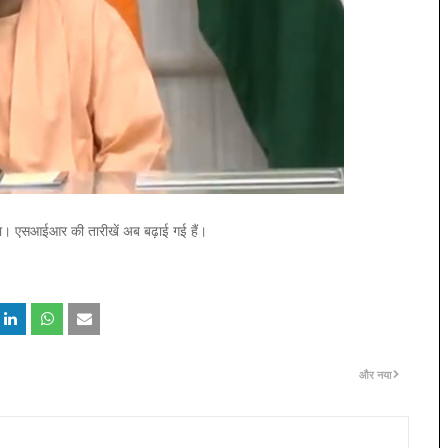
गा। एसआईआर की तारीखें अब बढ़ाई गई हैं।
और नया