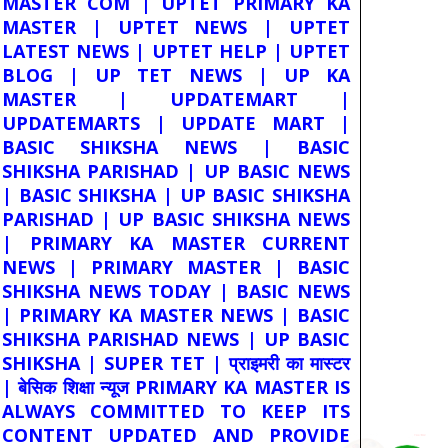
MASTER COM | UPTET PRIMARY KA
MASTER | UPTET NEWS | UPTET
LATEST NEWS | UPTET HELP | UPTET
BLOG | UP TET NEWS | UP KA
MASTER | UPDATEMART |
UPDATEMARTS | UPDATE MART |
BASIC SHIKSHA NEWS | BASIC
SHIKSHA PARISHAD | UP BASIC NEWS
| BASIC SHIKSHA | UP BASIC SHIKSHA
PARISHAD | UP BASIC SHIKSHA NEWS
| PRIMARY KA MASTER CURRENT
NEWS | PRIMARY MASTER | BASIC
SHIKSHA NEWS TODAY | BASIC NEWS
| PRIMARY KA MASTER NEWS | BASIC
SHIKSHA PARISHAD NEWS | UP BASIC
SHIKSHA | SUPER TET | प्राइमरी का मास्टर
| बेसिक शिक्षा न्यूज PRIMARY KA MASTER IS
ALWAYS COMMITTED TO KEEP ITS
CONTENT UPDATED AND PROVIDE