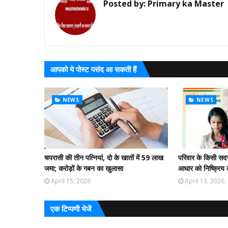
Posted by:
Primary ka Master
आपको ये पोस्ट पसंद आ सकती हैं
NEWS
NEWS
चपरासी की तीन पत्नियां, दो के खातों में 59 लाख
परिवार के किसी सदस्
जमा; करोड़ों के गबन का खुलासा
आधार को निष्क्रिय क
April 15, 2026
April 13, 2026
एक टिप्पणी भेजें