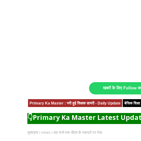
खबरों के लिए Follow 
Primary Ka Master : भरी हुई शिक्षक डायरी - Daily Update
बेसिक शिक्
👇Primary Ka Master Latest Updat
मुख्यपृष्ठ
news
छह मार्च तक डीएम के तबादले पर रोक