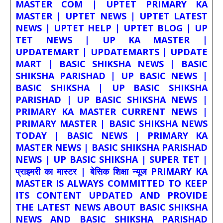
MASTER COM | UPTET PRIMARY KA
MASTER | UPTET NEWS | UPTET LATEST
NEWS | UPTET HELP | UPTET BLOG | UP
TET NEWS | UP KA MASTER |
UPDATEMART | UPDATEMARTS | UPDATE
MART | BASIC SHIKSHA NEWS | BASIC
SHIKSHA PARISHAD | UP BASIC NEWS |
BASIC SHIKSHA | UP BASIC SHIKSHA
PARISHAD | UP BASIC SHIKSHA NEWS |
PRIMARY KA MASTER CURRENT NEWS |
PRIMARY MASTER | BASIC SHIKSHA NEWS
TODAY | BASIC NEWS | PRIMARY KA
MASTER NEWS | BASIC SHIKSHA PARISHAD
NEWS | UP BASIC SHIKSHA | SUPER TET |
प्राइमरी का मास्टर | बेसिक शिक्षा न्यूज PRIMARY KA
MASTER IS ALWAYS COMMITTED TO KEEP
ITS CONTENT UPDATED AND PROVIDE
THE LATEST NEWS ABOUT BASIC SHIKSHA
NEWS AND BASIC SHIKSHA PARISHAD