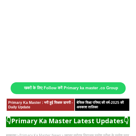
खबरों के लिए Follow करें Primary ka master .co Group
Primary Ka Master : भरी हुई शिक्षक डायरी -
बेसिक शिक्षा परिषद की वर्ष-2025 की
Daily Update
अवकाश तालिका
👇Primary Ka Master Latest Updates👇
मुख्यपृष्ठ
Primary Ka Master News
जवाहर नवोदय विद्यालय प्रवेश परीक्षा के प्रवेश पत्र