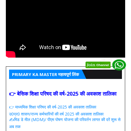
PRIMARY KA MASTER महत्वपूर्ण लिंक
👉 बेसिक शिक्षा परिषद की वर्ष-2025 की अवकाश तालिका
👉 माध्यमिक शिक्षा परिषद की वर्ष-2025 की अवकाश तालिका
उ0प्र0 शासन/राज्य कर्मचारियों की वर्ष 2025 की अवकाश तालिका
✍️मिड डे मील (MDM)/ पीएम पोषण योजना की परिवर्तन लागत की दरें शुरू से
अब तक