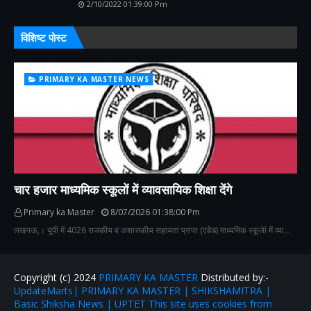
2/10/2022 01:39:00 Pm
विशिष्ट पोस्ट
PRIMARY KA MASTER NEWS
चार हजार माध्यमिक स्कूलों में व्यावसायिक शिक्षा देंगे
Primary ka Master
8/07/2026 01:38:00 Pm
लखनऊ,। यूपी में 4026 राजकीय व अशासकीय सहायता प्राप्त (एडेड) माध्यमिक स्कूलेां में व्या…
Copyright (c) 2024
PRIMARY KA MASTER
Distributed by:-
UpdateMarts| PRIMARY KA MASTER | SHIKSHAMITRA |
Basic Shiksha News | UPTET This site uses cookies from