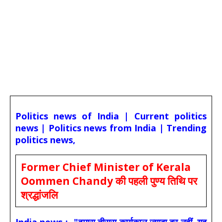
Politics news of India | Current politics
news | Politics news from India | Trending
politics news,
Former Chief Minister of Kerala
Oommen Chandy की पहली पुण्य तिथि पर
श्रद्धांजलि
India news :- "हमारा तीसरा कार्यकाल ज्यादा दूर नहीं, यह