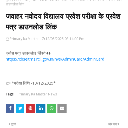
डाउनलोड लिंक
जवाहर नवोदय विद्यालय प्रवेश परीक्षा के प्रवेश
पत्र डाउनलोड लिंक
Primary ka Master
12/05/2025 03:14:00 Pm
प्रवेश पत्र डाउनलोड लिंक*⬇️⬇️
https://cbseitms.rcil.gov.in/nvs/AdminCard/AdminCard
👉 *परीक्षा तिथि -13/12/2025*
Tags:
Primary Ka Master News
पुराने
और नया