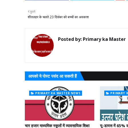
पुराने
शीतलहर के चलते 23 दिसंबर को बच्चों का अवकाश
Posted by:
Primary ka Master
आपको ये पोस्ट पसंद आ सकती हैं
PRIMARY KA MASTER NEWS
PRIMARY 
चार हजार माध्यमिक स्कूलों में व्यावसायिक शिक्षा
यू-डायस में 65% क