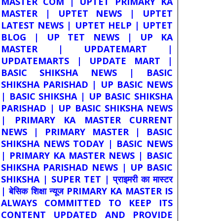
MASTER COM | UPTET PRIMARY KA
MASTER | UPTET NEWS | UPTET
LATEST NEWS | UPTET HELP | UPTET
BLOG | UP TET NEWS | UP KA
MASTER | UPDATEMART |
UPDATEMARTS | UPDATE MART |
BASIC SHIKSHA NEWS | BASIC
SHIKSHA PARISHAD | UP BASIC NEWS
| BASIC SHIKSHA | UP BASIC SHIKSHA
PARISHAD | UP BASIC SHIKSHA NEWS
| PRIMARY KA MASTER CURRENT
NEWS | PRIMARY MASTER | BASIC
SHIKSHA NEWS TODAY | BASIC NEWS
| PRIMARY KA MASTER NEWS | BASIC
SHIKSHA PARISHAD NEWS | UP BASIC
SHIKSHA | SUPER TET | प्राइमरी का मास्टर
| बेसिक शिक्षा न्यूज PRIMARY KA MASTER IS
ALWAYS COMMITTED TO KEEP ITS
CONTENT UPDATED AND PROVIDE