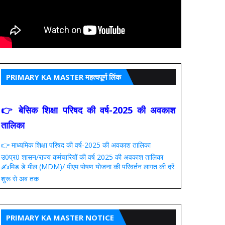
PRIMARY KA MASTER महत्वपूर्ण लिंक
👉 बेसिक शिक्षा परिषद की वर्ष-2025 की अवकाश
तालिका
👉 माध्यमिक शिक्षा परिषद की वर्ष-2025 की अवकाश तालिका
उ0प्र0 शासन/राज्य कर्मचारियों की वर्ष 2025 की अवकाश तालिका
✍️मिड डे मील (MDM)/ पीएम पोषण योजना की परिवर्तन लागत की दरें
शुरू से अब तक
PRIMARY KA MASTER NOTICE