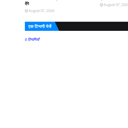
देंगे
August 07, 202
August 07, 2026
एक टिप्पणी भेजें
0 टिप्पणियाँ