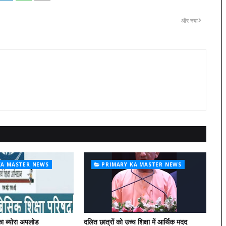
और नया
KA MASTER NEWS
PRIMARY KA MASTER NEWS
ा ब्योरा अपलोड
दलित छात्रों को उच्च शिक्षा में आर्थिक मदद