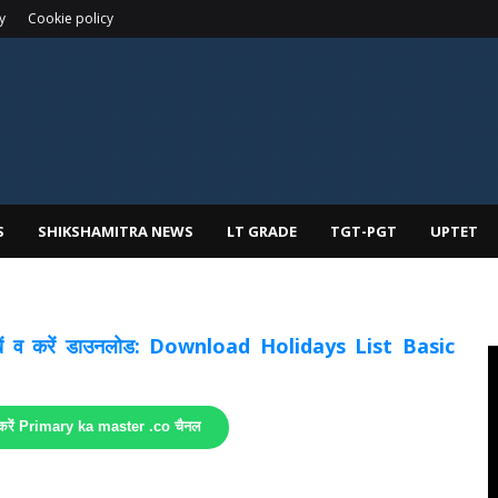
y
Cookie policy
S
SHIKSHAMITRA NEWS
LT GRADE
TGT-PGT
UPTET
 देखें व करें डाउनलोड: Download Holidays List Basic
 करें Primary ka master .co चैनल