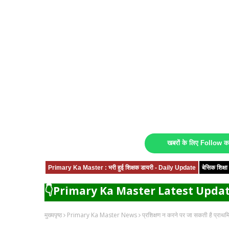
खबरों के लिए Follow 
Primary Ka Master : भरी हुई शिक्षक डायरी - Daily Update
बेसिक शिक्
👇Primary Ka Master Latest Updat
मुख्यपृष्ठ
Primary Ka Master News
प्रशिक्षण न करने पर जा सकती है प्राथमि