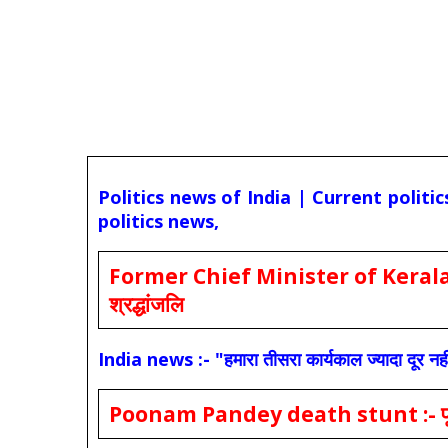
Politics news of India | Current politi
politics news,
Former Chief Minister of Kerala 
श्रद्धांजलि
India news :- "हमारा तीसरा कार्यकाल ज्यादा दूर नही
Poonam Pandey death stunt :- पूनम पांडे