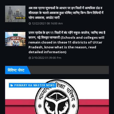
अब तक प्राप्त सूचनाओं के आधार पर इन जिलों में अत्यधिक ठंड व
शीतलहर के चलते अवकाश हुआ घोषित,जानिए किन-किन तिथियों में
रहेगा अवकाश, अपडेट जारी
12/22/2021 08:16:00 Am
उत्तर प्रदेश के इन 11 जिलों में बंद रहेंगे स्कूल-कालेज, जानिए क्या है
कारण, पढ़े विस्तृत जानकारी (Schools and colleges will
remain closed in these 11 districts of Uttar
Pradesh, know what is the reason, read
detailed information)
2/10/2022 01:39:00 Pm
विशिष्ट पोस्ट
PRIMARY KA MASTER NEWS