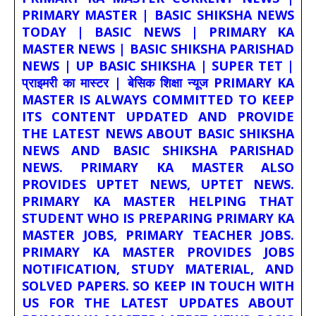
PRIMARY MASTER | BASIC SHIKSHA NEWS
TODAY | BASIC NEWS | PRIMARY KA
MASTER NEWS | BASIC SHIKSHA PARISHAD
NEWS | UP BASIC SHIKSHA | SUPER TET |
प्राइमरी का मास्टर | बेसिक शिक्षा न्यूज PRIMARY KA
MASTER IS ALWAYS COMMITTED TO KEEP
ITS CONTENT UPDATED AND PROVIDE
THE LATEST NEWS ABOUT BASIC SHIKSHA
NEWS AND BASIC SHIKSHA PARISHAD
NEWS. PRIMARY KA MASTER ALSO
PROVIDES UPTET NEWS, UPTET NEWS.
PRIMARY KA MASTER HELPING THAT
STUDENT WHO IS PREPARING PRIMARY KA
MASTER JOBS, PRIMARY TEACHER JOBS.
PRIMARY KA MASTER PROVIDES JOBS
NOTIFICATION, STUDY MATERIAL, AND
SOLVED PAPERS. SO KEEP IN TOUCH WITH
US FOR THE LATEST UPDATES ABOUT