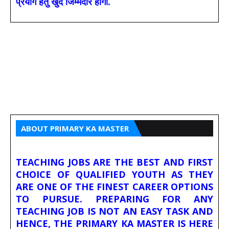
प्रयोग हेतु खुद जिम्मेदार होगा.
ABOUT PRIMARY KA MASTER
TEACHING JOBS ARE THE BEST AND FIRST
CHOICE OF QUALIFIED YOUTH AS THEY
ARE ONE OF THE FINEST CAREER OPTIONS
TO PURSUE. PREPARING FOR ANY
TEACHING JOB IS NOT AN EASY TASK AND
HENCE, THE PRIMARY KA MASTER IS HERE