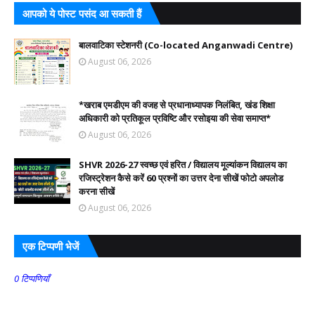
आपको ये पोस्ट पसंद आ सकती हैं
बालवाटिका स्टेशनरी (Co-located Anganwadi Centre)
August 06, 2026
*खराब एमडीएम की वजह से प्रधानाध्यापक निलंबित, खंड शिक्षा
अधिकारी को प्रतिकूल प्रविष्टि और रसोइया की सेवा समाप्त*
August 06, 2026
SHVR 2026-27 स्वच्छ एवं हरित / विद्यालय मूल्यांकन विद्यालय का
रजिस्ट्रेशन कैसे करें 60 प्रश्नों का उत्तर देना सीखें फोटो अपलोड
करना सीखें
August 06, 2026
एक टिप्पणी भेजें
0 टिप्पणियाँ