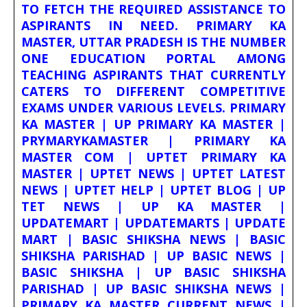
TO FETCH THE REQUIRED ASSISTANCE TO
ASPIRANTS IN NEED. PRIMARY KA
MASTER, UTTAR PRADESH IS THE NUMBER
ONE EDUCATION PORTAL AMONG
TEACHING ASPIRANTS THAT CURRENTLY
CATERS TO DIFFERENT COMPETITIVE
EXAMS UNDER VARIOUS LEVELS. PRIMARY
KA MASTER | UP PRIMARY KA MASTER |
PRYMARYKAMASTER | PRIMARY KA
MASTER COM | UPTET PRIMARY KA
MASTER | UPTET NEWS | UPTET LATEST
NEWS | UPTET HELP | UPTET BLOG | UP
TET NEWS | UP KA MASTER |
UPDATEMART | UPDATEMARTS | UPDATE
MART | BASIC SHIKSHA NEWS | BASIC
SHIKSHA PARISHAD | UP BASIC NEWS |
BASIC SHIKSHA | UP BASIC SHIKSHA
PARISHAD | UP BASIC SHIKSHA NEWS |
PRIMARY KA MASTER CURRENT NEWS |