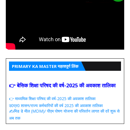
PRIMARY KA MASTER महत्वपूर्ण लिंक
👉 बेसिक शिक्षा परिषद की वर्ष-2025 की अवकाश तालिका
👉 माध्यमिक शिक्षा परिषद की वर्ष-2025 की अवकाश तालिका
उ0प्र0 शासन/राज्य कर्मचारियों की वर्ष 2025 की अवकाश तालिका
✍️मिड डे मील (MDM)/ पीएम पोषण योजना की परिवर्तन लागत की दरें शुरू से
अब तक