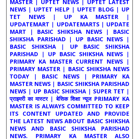
MASTER | UPTET NEWS | UPTET LATEST
NEWS | UPTET HELP | UPTET BLOG | UP
TET NEWS | UP KA MASTER |
UPDATEMART | UPDATEMARTS | UPDATE
MART | BASIC SHIKSHA NEWS | BASIC
SHIKSHA PARISHAD | UP BASIC NEWS |
BASIC SHIKSHA | UP BASIC SHIKSHA
PARISHAD | UP BASIC SHIKSHA NEWS |
PRIMARY KA MASTER CURRENT NEWS |
PRIMARY MASTER | BASIC SHIKSHA NEWS
TODAY | BASIC NEWS | PRIMARY KA
MASTER NEWS | BASIC SHIKSHA PARISHAD
NEWS | UP BASIC SHIKSHA | SUPER TET |
प्राइमरी का मास्टर | बेसिक शिक्षा न्यूज PRIMARY KA
MASTER IS ALWAYS COMMITTED TO KEEP
ITS CONTENT UPDATED AND PROVIDE
THE LATEST NEWS ABOUT BASIC SHIKSHA
NEWS AND BASIC SHIKSHA PARISHAD
NEWS. PRIMARY KA MASTER ALSO