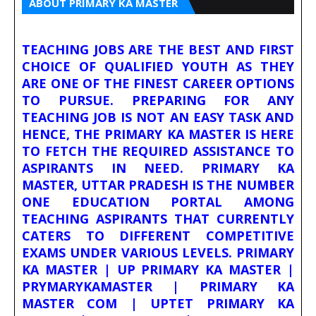
ABOUT PRIMARY KA MASTER
TEACHING JOBS ARE THE BEST AND FIRST
CHOICE OF QUALIFIED YOUTH AS THEY
ARE ONE OF THE FINEST CAREER OPTIONS
TO PURSUE. PREPARING FOR ANY
TEACHING JOB IS NOT AN EASY TASK AND
HENCE, THE PRIMARY KA MASTER IS HERE
TO FETCH THE REQUIRED ASSISTANCE TO
ASPIRANTS IN NEED. PRIMARY KA
MASTER, UTTAR PRADESH IS THE NUMBER
ONE EDUCATION PORTAL AMONG
TEACHING ASPIRANTS THAT CURRENTLY
CATERS TO DIFFERENT COMPETITIVE
EXAMS UNDER VARIOUS LEVELS. PRIMARY
KA MASTER | UP PRIMARY KA MASTER |
PRYMARYKAMASTER | PRIMARY KA
MASTER COM | UPTET PRIMARY KA