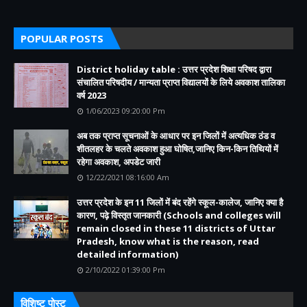
POPULAR POSTS
District holiday table : उत्तर प्रदेश शिक्षा परिषद द्वारा
संचालित परिषदीय / मान्यता प्राप्त विद्यालयों के लिये अवकाश तालिका
वर्ष 2023
1/06/2023 09:20:00 Pm
अब तक प्राप्त सूचनाओं के आधार पर इन जिलों में अत्यधिक ठंड व
शीतलहर के चलते अवकाश हुआ घोषित,जानिए किन-किन तिथियों में
रहेगा अवकाश, अपडेट जारी
12/22/2021 08:16:00 Am
उत्तर प्रदेश के इन 11 जिलों में बंद रहेंगे स्कूल-कालेज, जानिए क्या है
कारण, पढ़े विस्तृत जानकारी (Schools and colleges will
remain closed in these 11 districts of Uttar
Pradesh, know what is the reason, read
detailed information)
2/10/2022 01:39:00 Pm
विशिष्ट पोस्ट