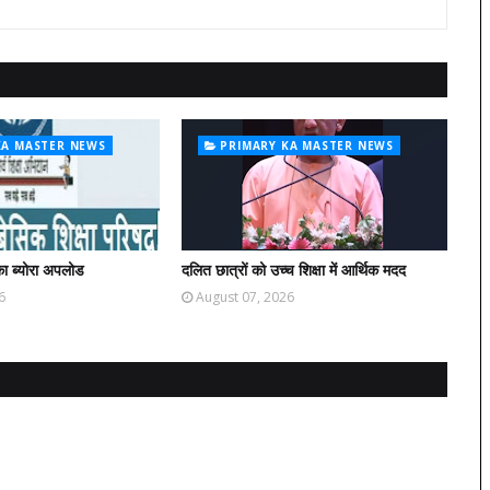
KA MASTER NEWS
PRIMARY KA MASTER NEWS
ा ब्योरा अपलोड
दलित छात्रों को उच्च शिक्षा में आर्थिक मदद
6
August 07, 2026