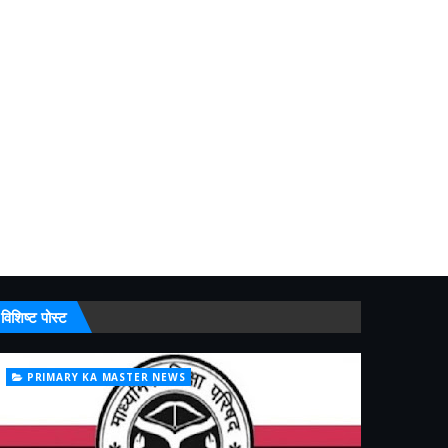
विशिष्ट पोस्ट
PRIMARY KA MASTER NEWS