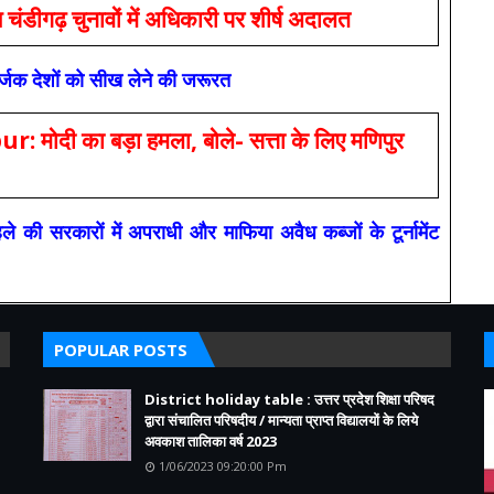
ंडीगढ़ चुनावों में अधिकारी पर शीर्ष अदालत
सर्जक देशों को सीख लेने की जरूरत
 का बड़ा हमला, बोले- सत्ता के लिए मणिपुर
रकारों में अपराधी और माफिया अवैध कब्जों के टूर्नामेंट
POPULAR POSTS
District holiday table : उत्तर प्रदेश शिक्षा परिषद
द्वारा संचालित परिषदीय / मान्यता प्राप्त विद्यालयों के लिये
अवकाश तालिका वर्ष 2023
1/06/2023 09:20:00 Pm