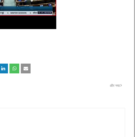
और नया