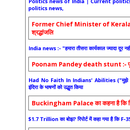
Politics news of India | Current politi
politics news,
Former Chief Minister of Kerala 
श्रद्धांजलि
India news :- "हमारा तीसरा कार्यकाल ज्यादा दूर नही
Poonam Pandey death stunt :- पूनम पांडे
Had No Faith In Indians' Abilities ("मुझे भारती
इंदिरा के भाषणों को उद्धृत किया
Buckingham Palace का कहना है कि किंग च
$1.7 Trillion का बोझ? रिपोर्ट में कहा गया है 