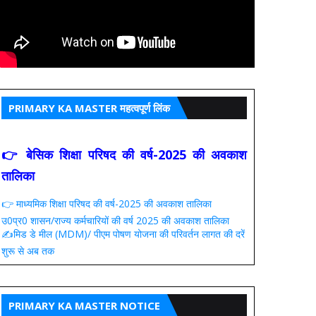
PRIMARY KA MASTER महत्वपूर्ण लिंक
👉 बेसिक शिक्षा परिषद की वर्ष-2025 की अवकाश
तालिका
👉 माध्यमिक शिक्षा परिषद की वर्ष-2025 की अवकाश तालिका
उ0प्र0 शासन/राज्य कर्मचारियों की वर्ष 2025 की अवकाश तालिका
✍️मिड डे मील (MDM)/ पीएम पोषण योजना की परिवर्तन लागत की दरें
शुरू से अब तक
PRIMARY KA MASTER NOTICE