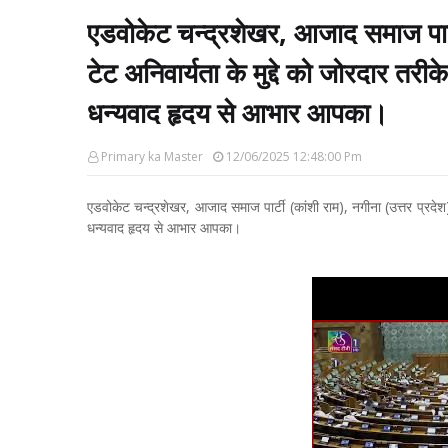
एडवोकेट चन्द्रशेखर, आजाद समाज पार्टी 
टेट अनिवार्यता के मुद्दे को जोरदार तर
धन्यवाद हृदय से आभार आपका।
Primary ka Master
12/06/2025 12:48:00 Pm
एडवोकेट चन्द्रशेखर, आजाद समाज पार्टी (कांशी राम), नगीना (उत्तर प्रदेश) 
धन्यवाद हृदय से आभार आपका।