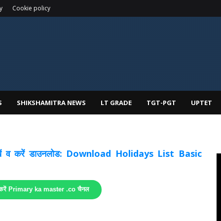
y
Cookie policy
S
SHIKSHAMITRA NEWS
LT GRADE
TGT-PGT
UPTET
 देखें व करें डाउनलोड: Download Holidays List Basic
 करें Primary ka master .co चैनल