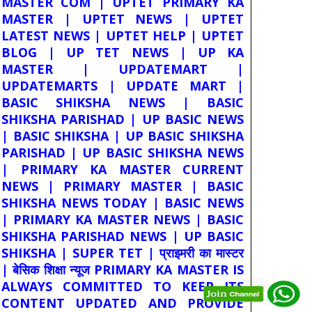
MASTER COM | UPTET PRIMARY KA
MASTER | UPTET NEWS | UPTET
LATEST NEWS | UPTET HELP | UPTET
BLOG | UP TET NEWS | UP KA
MASTER | UPDATEMART |
UPDATEMARTS | UPDATE MART |
BASIC SHIKSHA NEWS | BASIC
SHIKSHA PARISHAD | UP BASIC NEWS
| BASIC SHIKSHA | UP BASIC SHIKSHA
PARISHAD | UP BASIC SHIKSHA NEWS
| PRIMARY KA MASTER CURRENT
NEWS | PRIMARY MASTER | BASIC
SHIKSHA NEWS TODAY | BASIC NEWS
| PRIMARY KA MASTER NEWS | BASIC
SHIKSHA PARISHAD NEWS | UP BASIC
SHIKSHA | SUPER TET | प्राइमरी का मास्टर
| बेसिक शिक्षा न्यूज PRIMARY KA MASTER IS
ALWAYS COMMITTED TO KEEP ITS
CONTENT UPDATED AND PROVIDE