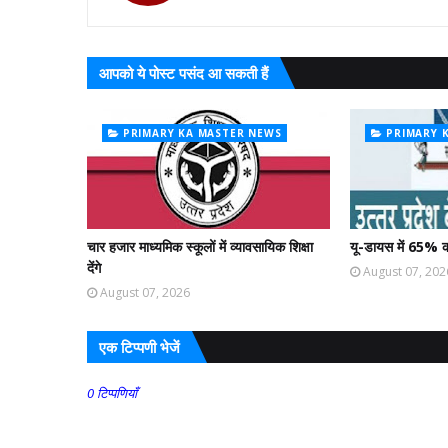
आपको ये पोस्ट पसंद आ सकती हैं
PRIMARY KA MASTER NEWS
PRIMARY 
चार हजार माध्यमिक स्कूलों में व्यावसायिक शिक्षा
यू-डायस में 65% क
देंगे
August 07, 202
August 07, 2026
एक टिप्पणी भेजें
0 टिप्पणियाँ