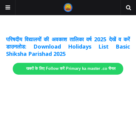
अवकाश सूचनाये अपडेट
लिंक
परिषदीय विद्यालयों की अवकाश तालिका वर्ष 2025 देखें व करें
डाउनलोड: Download Holidays List Basic
Shiksha Parishad 2025
खबरों के लिए Follow करें Primary ka master .co चैनल