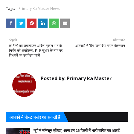
Tags:
Primary Ka Master News
पुराने
और नया
कनिष्ठों का समायोजन आदेश: एकल पीठ के
अफसरों ने 'हैंग' कर दिया चयन वेतनमान
निर्णय की अवहेलना, PTR सुधार के नाम पर
शिक्षकों का उत्पीड़न जारी
Posted by:
Primary ka Master
आपको ये पोस्ट पसंद आ सकती हैं
यूपी में मॉनसून एक्टिव, आज इन 25 जिलों में भारी बारिश का अलर्ट