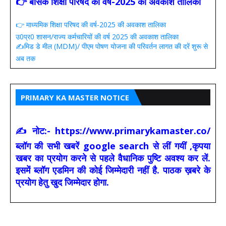
👉 बेसिक शिक्षा परिषद की वर्ष-2025 की अवकाश तालिका
👉 माध्यमिक शिक्षा परिषद की वर्ष-2025 की अवकाश तालिका
उ0प्र0 शासन/राज्य कर्मचारियों की वर्ष 2025 की अवकाश तालिका
✍️मिड डे मील (MDM)/ पीएम पोषण योजना की परिवर्तन लागत की दरें शुरू से
अब तक
PRIMARY KA MASTER NOTICE
✍ नोट:- https://www.primarykamaster.co/
ब्लॉग की सभी खबरें google search से लीं गयीं ,कृपया
खबर का प्रयोग करने से पहले वैधानिक पुष्टि अवश्य कर लें.
इसमें ब्लॉग एडमिन की कोई जिम्मेदारी नहीं है. पाठक ख़बरे के
प्रयोग हेतु खुद जिम्मेदार होगा.