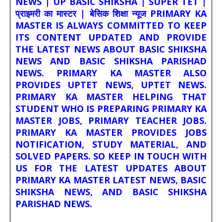
NEWS | UP BASIC SHIKSHA | SUPER TET |
प्राइमरी का मास्टर | बेसिक शिक्षा न्यूज PRIMARY KA
MASTER IS ALWAYS COMMITTED TO KEEP
ITS CONTENT UPDATED AND PROVIDE
THE LATEST NEWS ABOUT BASIC SHIKSHA
NEWS AND BASIC SHIKSHA PARISHAD
NEWS. PRIMARY KA MASTER ALSO
PROVIDES UPTET NEWS, UPTET NEWS.
PRIMARY KA MASTER HELPING THAT
STUDENT WHO IS PREPARING PRIMARY KA
MASTER JOBS, PRIMARY TEACHER JOBS.
PRIMARY KA MASTER PROVIDES JOBS
NOTIFICATION, STUDY MATERIAL, AND
SOLVED PAPERS. SO KEEP IN TOUCH WITH
US FOR THE LATEST UPDATES ABOUT
PRIMARY KA MASTER LATEST NEWS, BASIC
SHIKSHA NEWS, AND BASIC SHIKSHA
PARISHAD NEWS.