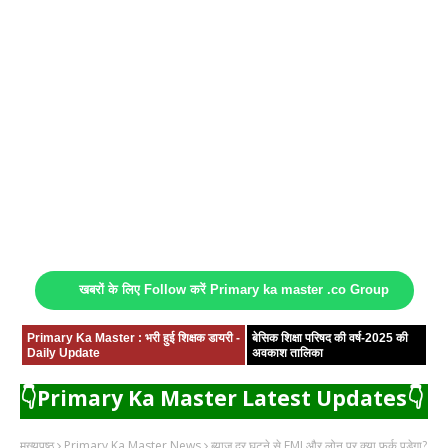
खबरों के लिए Follow करें Primary ka master .co Group
Primary Ka Master : भरी हुई शिक्षक डायरी -
बेसिक शिक्षा परिषद की वर्ष-2025 की
Daily Update
अवकाश तालिका
👇Primary Ka Master Latest Updates👇
मुख्यपृष्ठ
Primary Ka Master News
ब्याज दर घटने से EMI और लोन पर क्या फर्क पड़ेगा?