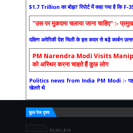
$1.7 Trillion का बोझ? रिपोर्ट में कहा गया है 
"उस पर मुकदमा चलाया जाना चाहिए" :- प्रमुख च
दक्षिण अमेरिकी देश चिली के इस कदम से बड़े कार्बन उत्
PM Narendra Modi Visits Manipur: मोदी
को अस्थिर करना चाहते हैं कुछ लोग
Politics news from India PM Modi :- पहले की स
खेलते थे
कुल पेज दृश्य
55,501,819