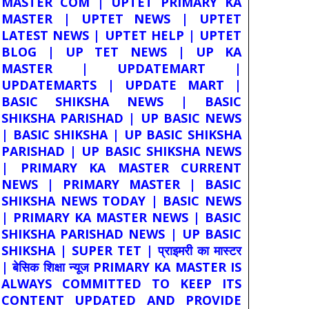
MASTER COM | UPTET PRIMARY KA
MASTER | UPTET NEWS | UPTET
LATEST NEWS | UPTET HELP | UPTET
BLOG | UP TET NEWS | UP KA
MASTER | UPDATEMART |
UPDATEMARTS | UPDATE MART |
BASIC SHIKSHA NEWS | BASIC
SHIKSHA PARISHAD | UP BASIC NEWS
| BASIC SHIKSHA | UP BASIC SHIKSHA
PARISHAD | UP BASIC SHIKSHA NEWS
| PRIMARY KA MASTER CURRENT
NEWS | PRIMARY MASTER | BASIC
SHIKSHA NEWS TODAY | BASIC NEWS
| PRIMARY KA MASTER NEWS | BASIC
SHIKSHA PARISHAD NEWS | UP BASIC
SHIKSHA | SUPER TET | प्राइमरी का मास्टर
| बेसिक शिक्षा न्यूज PRIMARY KA MASTER IS
ALWAYS COMMITTED TO KEEP ITS
CONTENT UPDATED AND PROVIDE