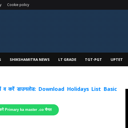
y
Cookie policy
S
SHIKSHAMITRA NEWS
LT GRADE
TGT-PGT
UPTET
 देखें व करें डाउनलोड: Download Holidays List Basic
 करें Primary ka master .co चैनल