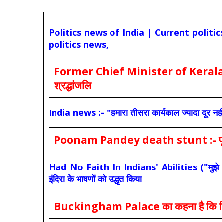
Politics news of India | Current politi
politics news,
Former Chief Minister of Kerala 
श्रद्धांजलि
India news :- "हमारा तीसरा कार्यकाल ज्यादा दूर नही
Poonam Pandey death stunt :- पूनम पांडे
Had No Faith In Indians' Abilities ("मुझे भारती
इंदिरा के भाषणों को उद्धृत किया
Buckingham Palace का कहना है कि किंग च