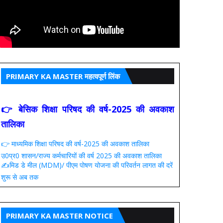
PRIMARY KA MASTER महत्वपूर्ण लिंक
👉 बेसिक शिक्षा परिषद की वर्ष-2025 की अवकाश
तालिका
👉 माध्यमिक शिक्षा परिषद की वर्ष-2025 की अवकाश तालिका
उ0प्र0 शासन/राज्य कर्मचारियों की वर्ष 2025 की अवकाश तालिका
✍️मिड डे मील (MDM)/ पीएम पोषण योजना की परिवर्तन लागत की दरें
शुरू से अब तक
PRIMARY KA MASTER NOTICE