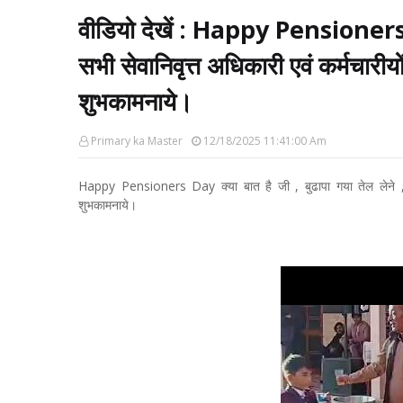
वीडियो देखें : Happy Pensioners Da
सभी सेवानिवृत्त अधिकारी एवं कर्मचारीयो
शुभकामनाये।
Primary ka Master
12/18/2025 11:41:00 Am
Happy Pensioners Day क्या बात है जी , बुढापा गया तेल लेने , सभी 
शुभकामनाये।