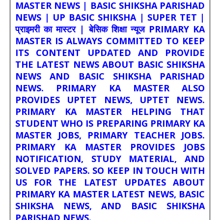
MASTER NEWS | BASIC SHIKSHA PARISHAD
NEWS | UP BASIC SHIKSHA | SUPER TET |
प्राइमरी का मास्टर | बेसिक शिक्षा न्यूज PRIMARY KA
MASTER IS ALWAYS COMMITTED TO KEEP
ITS CONTENT UPDATED AND PROVIDE
THE LATEST NEWS ABOUT BASIC SHIKSHA
NEWS AND BASIC SHIKSHA PARISHAD
NEWS. PRIMARY KA MASTER ALSO
PROVIDES UPTET NEWS, UPTET NEWS.
PRIMARY KA MASTER HELPING THAT
STUDENT WHO IS PREPARING PRIMARY KA
MASTER JOBS, PRIMARY TEACHER JOBS.
PRIMARY KA MASTER PROVIDES JOBS
NOTIFICATION, STUDY MATERIAL, AND
SOLVED PAPERS. SO KEEP IN TOUCH WITH
US FOR THE LATEST UPDATES ABOUT
PRIMARY KA MASTER LATEST NEWS, BASIC
SHIKSHA NEWS, AND BASIC SHIKSHA
PARISHAD NEWS.