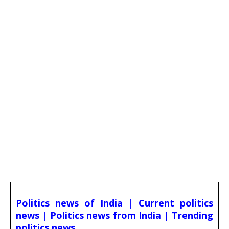
Politics news of India | Current politics
news | Politics news from India | Trending
politics news,