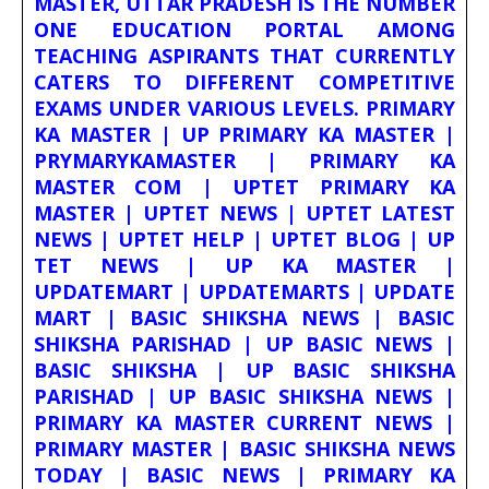
MASTER, UTTAR PRADESH IS THE NUMBER
ONE EDUCATION PORTAL AMONG
TEACHING ASPIRANTS THAT CURRENTLY
CATERS TO DIFFERENT COMPETITIVE
EXAMS UNDER VARIOUS LEVELS. PRIMARY
KA MASTER | UP PRIMARY KA MASTER |
PRYMARYKAMASTER | PRIMARY KA
MASTER COM | UPTET PRIMARY KA
MASTER | UPTET NEWS | UPTET LATEST
NEWS | UPTET HELP | UPTET BLOG | UP
TET NEWS | UP KA MASTER |
UPDATEMART | UPDATEMARTS | UPDATE
MART | BASIC SHIKSHA NEWS | BASIC
SHIKSHA PARISHAD | UP BASIC NEWS |
BASIC SHIKSHA | UP BASIC SHIKSHA
PARISHAD | UP BASIC SHIKSHA NEWS |
PRIMARY KA MASTER CURRENT NEWS |
PRIMARY MASTER | BASIC SHIKSHA NEWS
TODAY | BASIC NEWS | PRIMARY KA