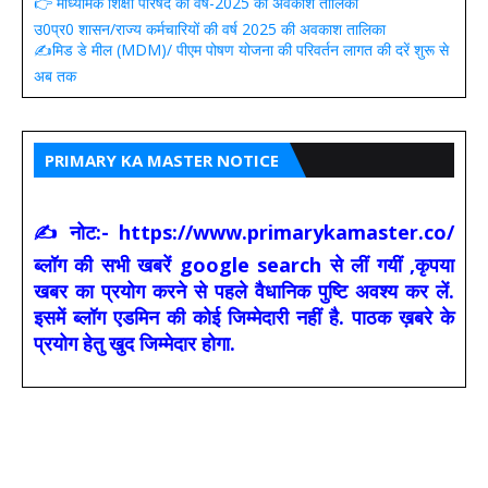
👉 माध्यमिक शिक्षा परिषद की वर्ष-2025 की अवकाश तालिका
उ0प्र0 शासन/राज्य कर्मचारियों की वर्ष 2025 की अवकाश तालिका
✍️मिड डे मील (MDM)/ पीएम पोषण योजना की परिवर्तन लागत की दरें शुरू से
अब तक
PRIMARY KA MASTER NOTICE
✍ नोट:- https://www.primarykamaster.co/
ब्लॉग की सभी खबरें google search से लीं गयीं ,कृपया
खबर का प्रयोग करने से पहले वैधानिक पुष्टि अवश्य कर लें.
इसमें ब्लॉग एडमिन की कोई जिम्मेदारी नहीं है. पाठक ख़बरे के
प्रयोग हेतु खुद जिम्मेदार होगा.