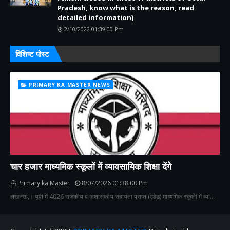
Pradesh, know what is the reason, read
detailed information)
2/10/2022 01:39:00 Pm
विशिष्ट पोस्ट
PRIMARY KA MASTER NEWS
चार हजार माध्यमिक स्कूलों में व्यावसायिक शिक्षा देंगे
Primary ka Master
8/07/2026 01:38:00 Pm
लखनऊ,। यूपी में 4026 राजकीय व अशासकीय सहायता प्राप्त (एडेड) माध्यमिक स्कूलेां में व्या…