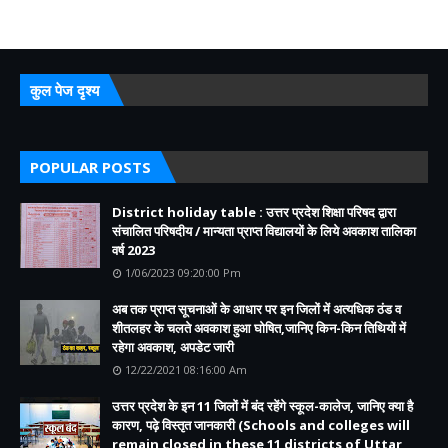
कुल पेज दृश्य
POPULAR POSTS
District holiday table : उत्तर प्रदेश शिक्षा परिषद द्वारा
संचालित परिषदीय / मान्यता प्राप्त विद्यालयों के लिये अवकाश तालिका
वर्ष 2023
1/06/2023 09:20:00 Pm
अब तक प्राप्त सूचनाओं के आधार पर इन जिलों में अत्यधिक ठंड व
शीतलहर के चलते अवकाश हुआ घोषित,जानिए किन-किन तिथियों में
रहेगा अवकाश, अपडेट जारी
12/22/2021 08:16:00 Am
उत्तर प्रदेश के इन 11 जिलों में बंद रहेंगे स्कूल-कालेज, जानिए क्या है
कारण, पढ़े विस्तृत जानकारी (Schools and colleges will
remain closed in these 11 districts of Uttar