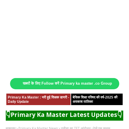
खबरों के लिए Follow करें Primary ka master .co Group
Primary Ka Master : भरी हुई शिक्षक डायरी -
बेसिक शिक्षा परिषद की वर्ष-2025 की
Daily Update
अवकाश तालिका
👇Primary Ka Master Latest Updates👇
मुख्यपृष्ठ
Primary Ka Master News
उड़ीसा का TET आंदोलन।देखें एक झलक