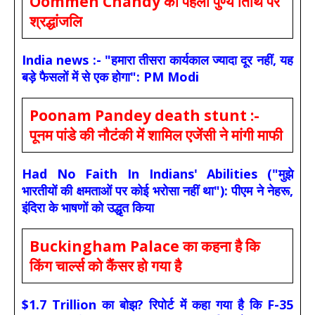
Oommen Chandy की पहली पुण्य तिथि पर
श्रद्धांजलि
India news :- "हमारा तीसरा कार्यकाल ज्यादा दूर नहीं, यह
बड़े फैसलों में से एक होगा": PM Modi
Poonam Pandey death stunt :-
पूनम पांडे की नौटंकी में शामिल एजेंसी ने मांगी माफी
Had No Faith In Indians' Abilities ("मुझे
भारतीयों की क्षमताओं पर कोई भरोसा नहीं था"): पीएम ने नेहरू,
इंदिरा के भाषणों को उद्धृत किया
Buckingham Palace का कहना है कि
किंग चार्ल्स को कैंसर हो गया है
$1.7 Trillion का बोझ? रिपोर्ट में कहा गया है कि F-35