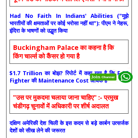
Had No Faith In Indians' Abilities ("मुझे
भारतीयों की क्षमताओं पर कोई भरोसा नहीं था"): पीएम ने नेहरू,
इंदिरा के भाषणों को उद्धृत किया
Buckingham Palace का कहना है कि
किंग चार्ल्स को कैंसर हो गया है
$1.7 Trillion का बोझ? रिपोर्ट में कहा गया है कि F-35
Fighter की Maintenance Cost अधिक है
"उस पर मुकदमा चलाया जाना चाहिए" :- प्रमुख
चंडीगढ़ चुनावों में अधिकारी पर शीर्ष अदालत
दक्षिण अमेरिकी देश चिली के इस कदम से बड़े कार्बन उत्सर्जक
देशों को सीख लेने की जरूरत