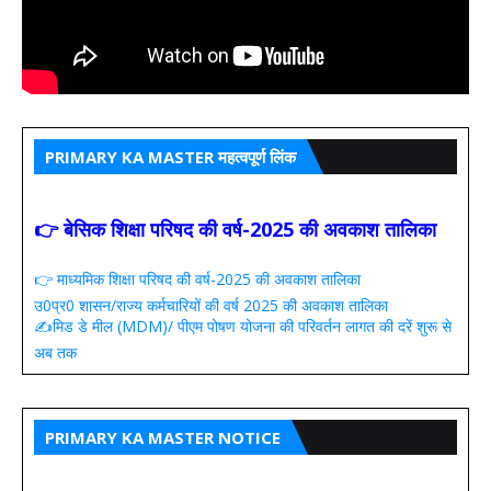
PRIMARY KA MASTER महत्वपूर्ण लिंक
👉 बेसिक शिक्षा परिषद की वर्ष-2025 की अवकाश तालिका
👉 माध्यमिक शिक्षा परिषद की वर्ष-2025 की अवकाश तालिका
उ0प्र0 शासन/राज्य कर्मचारियों की वर्ष 2025 की अवकाश तालिका
✍️मिड डे मील (MDM)/ पीएम पोषण योजना की परिवर्तन लागत की दरें शुरू से
अब तक
PRIMARY KA MASTER NOTICE