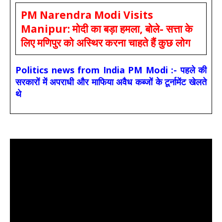
PM Narendra Modi Visits
Manipur: मोदी का बड़ा हमला, बोले- सत्ता के
लिए मणिपुर को अस्थिर करना चाहते हैं कुछ लोग
Politics news from India PM Modi :- पहले की
सरकारों में अपराधी और माफिया अवैध कब्जों के टूर्नामेंट खेलते
थे