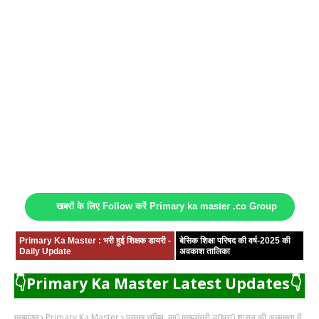
खबरों के लिए Follow करें Primary ka master .co Group
Primary Ka Master : भरी हुई शिक्षक डायरी -
बेसिक शिक्षा परिषद की वर्ष-2025 की
Daily Update
अवकाश तालिका
👇Primary Ka Master Latest Updates👇
मुख्यपृष्ठ
Primary Ka Master
प्रमुख सचिव, मा0 मुख्यमंत्री उ0प्र0 शासन की अध्यक्षता में