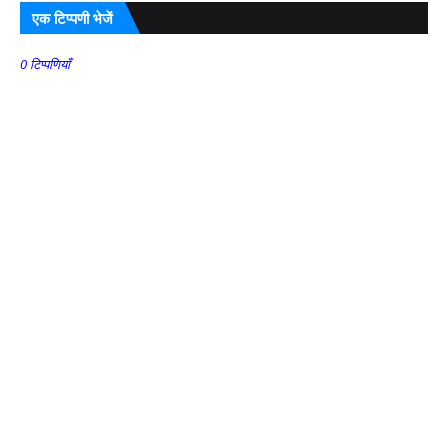
एक टिप्पणी भेजें
0 टिप्पणियाँ