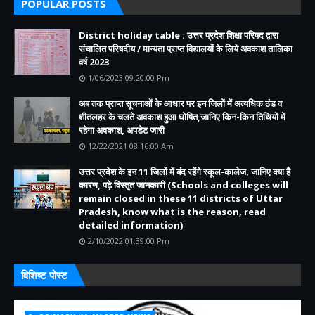
POPULAR POSTS
District holiday table : उत्तर प्रदेश शिक्षा परिषद द्वारा
संचालित परिषदीय / मान्यता प्राप्त विद्यालयों के लिये अवकाश तालिका
वर्ष 2023
1/06/2023 09:20:00 Pm
अब तक प्राप्त सूचनाओं के आधार पर इन जिलों में अत्यधिक ठंड व
शीतलहर के चलते अवकाश हुआ घोषित,जानिए किन-किन तिथियों में
रहेगा अवकाश, अपडेट जारी
12/22/2021 08:16:00 Am
उत्तर प्रदेश के इन 11 जिलों में बंद रहेंगे स्कूल-कालेज, जानिए क्या है
कारण, पढ़े विस्तृत जानकारी (Schools and colleges will
remain closed in these 11 districts of Uttar
Pradesh, know what is the reason, read
detailed information)
2/10/2022 01:39:00 Pm
विशिष्ट पोस्ट