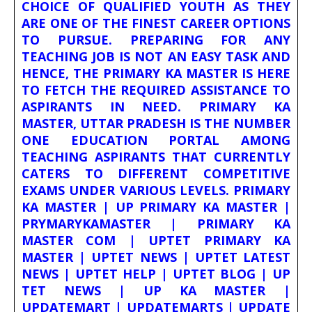
CHOICE OF QUALIFIED YOUTH AS THEY
ARE ONE OF THE FINEST CAREER OPTIONS
TO PURSUE. PREPARING FOR ANY
TEACHING JOB IS NOT AN EASY TASK AND
HENCE, THE PRIMARY KA MASTER IS HERE
TO FETCH THE REQUIRED ASSISTANCE TO
ASPIRANTS IN NEED. PRIMARY KA
MASTER, UTTAR PRADESH IS THE NUMBER
ONE EDUCATION PORTAL AMONG
TEACHING ASPIRANTS THAT CURRENTLY
CATERS TO DIFFERENT COMPETITIVE
EXAMS UNDER VARIOUS LEVELS. PRIMARY
KA MASTER | UP PRIMARY KA MASTER |
PRYMARYKAMASTER | PRIMARY KA
MASTER COM | UPTET PRIMARY KA
MASTER | UPTET NEWS | UPTET LATEST
NEWS | UPTET HELP | UPTET BLOG | UP
TET NEWS | UP KA MASTER |
UPDATEMART | UPDATEMARTS | UPDATE