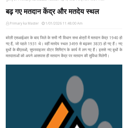
बढ़ गए मतदान केंद्र और मतदेय स्थल
Primary ka Master
1/01/2026 11:48:00 Am
बरेली एसआईआर के बाद जिले के सभी नौ विधान सभा क्षेत्रों में मतदान केंद्र 1940 हो
गए हैं, जो पहले 1931 थे। वहीं मतदेय स्थल 3499 से बढ़कर 3835 हो गए हैं। नए
बूथों के बीएलओ, सुपरवाइजर वोटर शिफ्टिंग के कार्य में लग गए हैं। इससे नए बूथों के
मतदाताओं को अपने आसपास ही मतदान केंद्र पर मतदान की सुविधा मिलेगी।