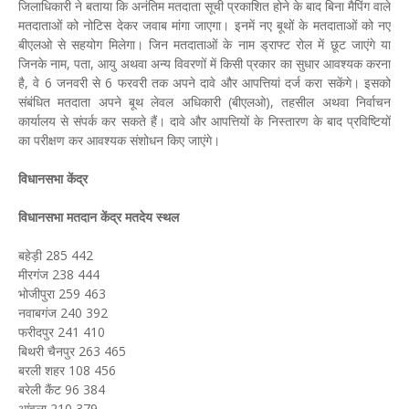
जिलाधिकारी ने बताया कि अनंतिम मतदाता सूची प्रकाशित होने के बाद बिना मैपिंग वाले
मतदाताओं को नोटिस देकर जवाब मांगा जाएगा। इनमें नए बूथों के मतदाताओं को नए
बीएलओ से सहयोग मिलेगा। जिन मतदाताओं के नाम ड्राफ्ट रोल में छूट जाएंगे या
जिनके नाम, पता, आयु अथवा अन्य विवरणों में किसी प्रकार का सुधार आवश्यक करना
है, वे 6 जनवरी से 6 फरवरी तक अपने दावे और आपत्तियां दर्ज करा सकेंगे। इसको
संबंधित मतदाता अपने बूथ लेवल अधिकारी (बीएलओ), तहसील अथवा निर्वाचन
कार्यालय से संपर्क कर सकते हैं। दावे और आपत्तियों के निस्तारण के बाद प्रविष्टियों
का परीक्षण कर आवश्यक संशोधन किए जाएंगे।
विधानसभा केंद्र
विधानसभा मतदान केंद्र मतदेय स्थल
बहेड़ी 285 442
मीरगंज 238 444
भोजीपुरा 259 463
नवाबगंज 240 392
फरीदपुर 241 410
बिथरी चैनपुर 263 465
बरली शहर 108 456
बरेली कैंट 96 384
आंवला 210 379