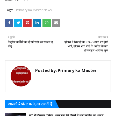
Tags:
Primary Ka Master News
पुराने
और नया
केंद्रीय कर्मियों का दो फीसदी बढ़ सकता है
पुलिस में सिपाही के 32679 पदों पर होगी
डीए
भर्ती, पुलिस भर्ती बोर्ड के आदेश के बाद
ऑनलाइन आवेदन शुरू
Posted by:
Primary ka Master
आपको ये पोस्ट पसंद आ सकती हैं
यूपी में मॉनसून एक्टिव, आज इन 25 जिलों में भारी बारिश का अलर्ट