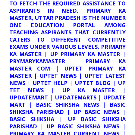
TO FETCH THE REQUIRED ASSISTANCE TO
ASPIRANTS IN NEED. PRIMARY KA
MASTER, UTTAR PRADESH IS THE NUMBER
ONE EDUCATION PORTAL AMONG
TEACHING ASPIRANTS THAT CURRENTLY
CATERS TO DIFFERENT COMPETITIVE
EXAMS UNDER VARIOUS LEVELS. PRIMARY
KA MASTER | UP PRIMARY KA MASTER |
PRYMARYKAMASTER | PRIMARY KA
MASTER COM | UPTET PRIMARY KA
MASTER | UPTET NEWS | UPTET LATEST
NEWS | UPTET HELP | UPTET BLOG | UP
TET NEWS | UP KA MASTER |
UPDATEMART | UPDATEMARTS | UPDATE
MART | BASIC SHIKSHA NEWS | BASIC
SHIKSHA PARISHAD | UP BASIC NEWS |
BASIC SHIKSHA | UP BASIC SHIKSHA
PARISHAD | UP BASIC SHIKSHA NEWS |
PRIMARY KA MASTER CURRENT NEWS |