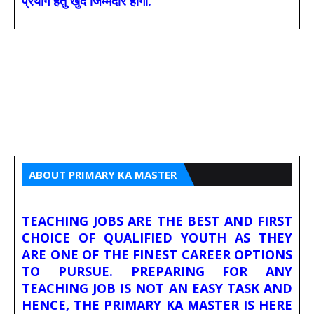
प्रयोग हेतु खुद जिम्मेदार होगा.
ABOUT PRIMARY KA MASTER
TEACHING JOBS ARE THE BEST AND FIRST
CHOICE OF QUALIFIED YOUTH AS THEY
ARE ONE OF THE FINEST CAREER OPTIONS
TO PURSUE. PREPARING FOR ANY
TEACHING JOB IS NOT AN EASY TASK AND
HENCE, THE PRIMARY KA MASTER IS HERE