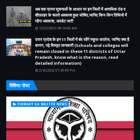
अब तक प्राप्त सूचनाओं के आधार पर इन जिलों में अत्यधिक ठंड व
शीतलहर के चलते अवकाश हुआ घोषित,जानिए किन-किन तिथियों में
रहेगा अवकाश, अपडेट जारी
12/22/2021 08:16:00 Am
उत्तर प्रदेश के इन 11 जिलों में बंद रहेंगे स्कूल-कालेज, जानिए क्या है
कारण, पढ़े विस्तृत जानकारी (Schools and colleges will
remain closed in these 11 districts of Uttar
Pradesh, know what is the reason, read
detailed information)
2/10/2022 01:39:00 Pm
विशिष्ट पोस्ट
PRIMARY KA MASTER NEWS