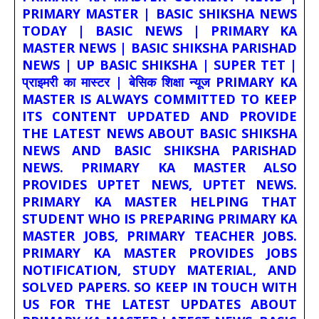
PRIMARY MASTER | BASIC SHIKSHA NEWS
TODAY | BASIC NEWS | PRIMARY KA
MASTER NEWS | BASIC SHIKSHA PARISHAD
NEWS | UP BASIC SHIKSHA | SUPER TET |
प्राइमरी का मास्टर | बेसिक शिक्षा न्यूज PRIMARY KA
MASTER IS ALWAYS COMMITTED TO KEEP
ITS CONTENT UPDATED AND PROVIDE
THE LATEST NEWS ABOUT BASIC SHIKSHA
NEWS AND BASIC SHIKSHA PARISHAD
NEWS. PRIMARY KA MASTER ALSO
PROVIDES UPTET NEWS, UPTET NEWS.
PRIMARY KA MASTER HELPING THAT
STUDENT WHO IS PREPARING PRIMARY KA
MASTER JOBS, PRIMARY TEACHER JOBS.
PRIMARY KA MASTER PROVIDES JOBS
NOTIFICATION, STUDY MATERIAL, AND
SOLVED PAPERS. SO KEEP IN TOUCH WITH
US FOR THE LATEST UPDATES ABOUT