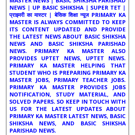
MASTER NEWS | BASIC SHIKSHA PARISHAD
NEWS | UP BASIC SHIKSHA | SUPER TET |
प्राइमरी का मास्टर | बेसिक शिक्षा न्यूज PRIMARY KA
MASTER IS ALWAYS COMMITTED TO KEEP
ITS CONTENT UPDATED AND PROVIDE
THE LATEST NEWS ABOUT BASIC SHIKSHA
NEWS AND BASIC SHIKSHA PARISHAD
NEWS. PRIMARY KA MASTER ALSO
PROVIDES UPTET NEWS, UPTET NEWS.
PRIMARY KA MASTER HELPING THAT
STUDENT WHO IS PREPARING PRIMARY KA
MASTER JOBS, PRIMARY TEACHER JOBS.
PRIMARY KA MASTER PROVIDES JOBS
NOTIFICATION, STUDY MATERIAL, AND
SOLVED PAPERS. SO KEEP IN TOUCH WITH
US FOR THE LATEST UPDATES ABOUT
PRIMARY KA MASTER LATEST NEWS, BASIC
SHIKSHA NEWS, AND BASIC SHIKSHA
PARISHAD NEWS.