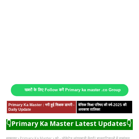
खबरों के लिए Follow करें Primary ka master .co Group
Primary Ka Master : भरी हुई शिक्षक डायरी -
बेसिक शिक्षा परिषद की वर्ष-2025 की
Daily Update
अवकाश तालिका
👇Primary Ka Master Latest Updates👇
मुख्यपृष्ठ
Primary Ka Master
को - लोकेटेड आंगनबाड़ी केंद्रों/ बालवाटिकाओं में नामांकन