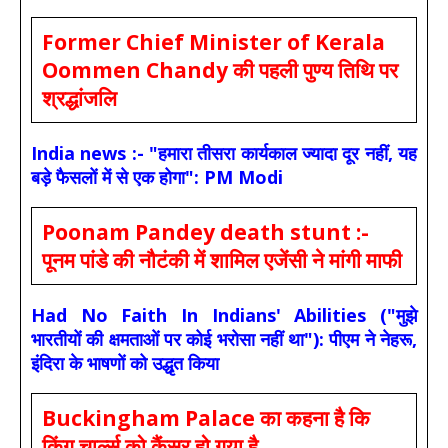
Former Chief Minister of Kerala
Oommen Chandy की पहली पुण्य तिथि पर
श्रद्धांजलि
India news :- "हमारा तीसरा कार्यकाल ज्यादा दूर नहीं, यह
बड़े फैसलों में से एक होगा": PM Modi
Poonam Pandey death stunt :-
पूनम पांडे की नौटंकी में शामिल एजेंसी ने मांगी माफी
Had No Faith In Indians' Abilities ("मुझे
भारतीयों की क्षमताओं पर कोई भरोसा नहीं था"): पीएम ने नेहरू,
इंदिरा के भाषणों को उद्धृत किया
Buckingham Palace का कहना है कि
किंग चार्ल्स को कैंसर हो गया है