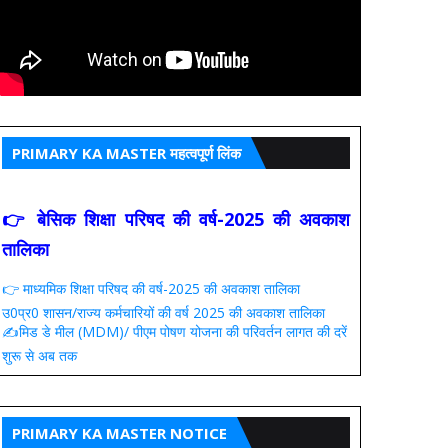
PRIMARY KA MASTER महत्वपूर्ण लिंक
👉 बेसिक शिक्षा परिषद की वर्ष-2025 की अवकाश
तालिका
👉 माध्यमिक शिक्षा परिषद की वर्ष-2025 की अवकाश तालिका
उ0प्र0 शासन/राज्य कर्मचारियों की वर्ष 2025 की अवकाश तालिका
✍️मिड डे मील (MDM)/ पीएम पोषण योजना की परिवर्तन लागत की दरें
शुरू से अब तक
PRIMARY KA MASTER NOTICE