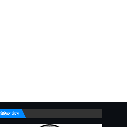
विशिष्ट पोस्ट