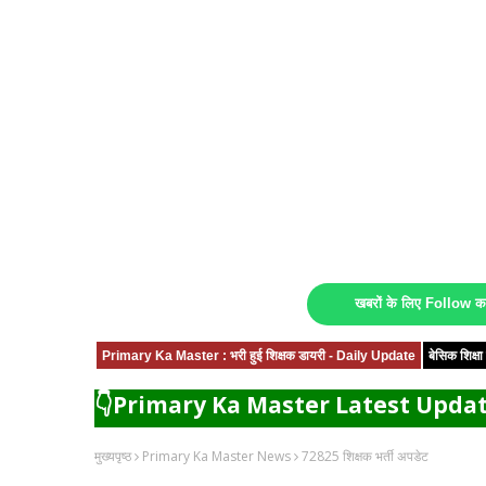
खबरों के लिए Follow 
Primary Ka Master : भरी हुई शिक्षक डायरी - Daily Update
बेसिक शिक्
👇Primary Ka Master Latest Updat
मुख्यपृष्ठ
Primary Ka Master News
72825 शिक्षक भर्ती अपडेट