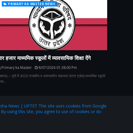
PRIMARY KA MASTER NEWS
ार हजार माध्यमिक स्कूलों में व्यावसायिक शिक्षा देंगे
Primary ka Master
8/07/2026 01:38:00 Pm
खनऊ,। यूपी में 4026 राजकीय व अशासकीय सहायता प्राप्त (एडेड) माध्यमिक स्कूलेां
ं व्या…
ha News | UPTET This site uses cookies from Google
. By using this site, you agree to use of cookies or do