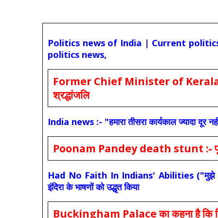
Politics news of India | Current politi
politics news,
Former Chief Minister of Kerala 
श्रद्धांजलि
India news :- "हमारा तीसरा कार्यकाल ज्यादा दूर नही
Poonam Pandey death stunt :- पूनम पांडे
Had No Faith In Indians' Abilities ("मुझे भारती
इंदिरा के भाषणों को उद्धृत किया
Buckingham Palace का कहना है कि किंग च