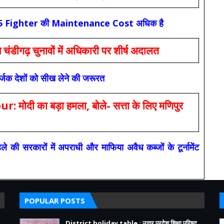
कि F-35 Fighter की Maintenance Cost अधिक है
ंडीगढ़ चुनावों में अधिकारी पर शीर्ष अदालत
सर्जक देशों को सीख लेने की जरूरत
 का बड़ा हमला, बोले- सत्ता के लिए मणिपुर
रकारों में अपराधी और माफिया अवैध कब्जों के टूर्नामेंट
POPULAR POSTS
District holiday table : उत्तर प्रदेश शिक्षा परिषद