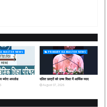
KA MASTER NEWS
PRIMARY KA MASTER NEWS
ा ब्योरा अपलोड
दलित छात्रों को उच्च शिक्षा में आर्थिक मदद
6
August 07, 2026