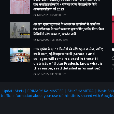
द्वारा संचालित परिषदीय / मान्यता प्राप्त विद्यालयों के लिये
अवकाश तालिका वर्ष 2023
1/06/2023 09:20:00 Pm
अब तक प्राप्त सूचनाओं के आधार पर इन जिलों में अत्यधिक
ठंड व शीतलहर के चलते अवकाश हुआ घोषित,जानिए किन-किन
तिथियों में रहेगा अवकाश, अपडेट जारी
12/22/2021 08:16:00 Am
उत्तर प्रदेश के इन 11 जिलों में बंद रहेंगे स्कूल-कालेज, जानिए
च
क्या है कारण, पढ़े विस्तृत जानकारी (Schools and
colleges will remain closed in these 11
districts of Uttar Pradesh, know what is
ल
the reason, read detailed information)
मे
2/10/2022 01:39:00 Pm
:-
UpdateMarts| PRIMARY KA MASTER | SHIKSHAMITRA | Basic Shiks
e traffic. Information about your use of this site is shared with Google