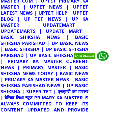
MASTER COM | UPTET PRIMARY KA
MASTER | UPTET NEWS | UPTET
LATEST NEWS | UPTET HELP | UPTET
BLOG | UP TET NEWS | UP KA
MASTER | UPDATEMART |
UPDATEMARTS | UPDATE MART |
BASIC SHIKSHA NEWS | BASIC
SHIKSHA PARISHAD | UP BASIC NEWS
| BASIC SHIKSHA | UP BASIC SHIKSHA
PARISHAD | UP BASIC SHIKSHA NEWS
| PRIMARY KA MASTER CURRENT
NEWS | PRIMARY MASTER | BASIC
SHIKSHA NEWS TODAY | BASIC NEWS
| PRIMARY KA MASTER NEWS | BASIC
SHIKSHA PARISHAD NEWS | UP BASIC
SHIKSHA | SUPER TET | प्राइमरी का मास्टर
| बेसिक शिक्षा न्यूज PRIMARY KA MASTER IS
ALWAYS COMMITTED TO KEEP ITS
CONTENT UPDATED AND PROVIDE