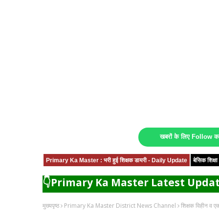
खबरों के लिए Follow 
Primary Ka Master : भरी हुई शिक्षक डायरी - Daily Update
बेसिक शिक्
👇Primary Ka Master Latest Updat
मुख्यपृष्ठ
Primary Ka Master District News Channel
शिक्षक विहीन व एक