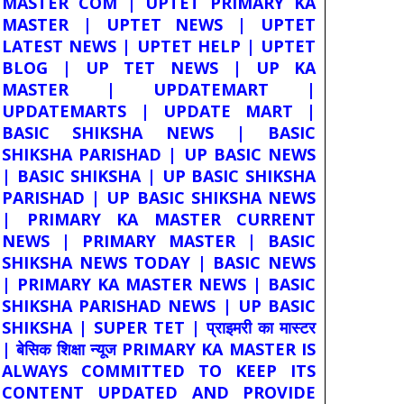
MASTER COM | UPTET PRIMARY KA
MASTER | UPTET NEWS | UPTET
LATEST NEWS | UPTET HELP | UPTET
BLOG | UP TET NEWS | UP KA
MASTER | UPDATEMART |
UPDATEMARTS | UPDATE MART |
BASIC SHIKSHA NEWS | BASIC
SHIKSHA PARISHAD | UP BASIC NEWS
| BASIC SHIKSHA | UP BASIC SHIKSHA
PARISHAD | UP BASIC SHIKSHA NEWS
| PRIMARY KA MASTER CURRENT
NEWS | PRIMARY MASTER | BASIC
SHIKSHA NEWS TODAY | BASIC NEWS
| PRIMARY KA MASTER NEWS | BASIC
SHIKSHA PARISHAD NEWS | UP BASIC
SHIKSHA | SUPER TET | प्राइमरी का मास्टर
| बेसिक शिक्षा न्यूज PRIMARY KA MASTER IS
ALWAYS COMMITTED TO KEEP ITS
CONTENT UPDATED AND PROVIDE