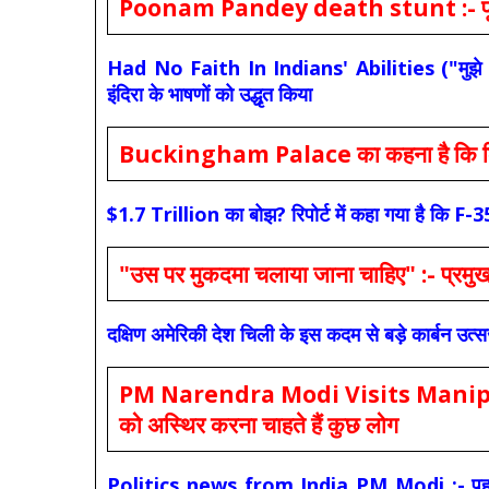
Poonam Pandey death stunt :- पूनम पांडे
Had No Faith In Indians' Abilities ("मुझे भारती
इंदिरा के भाषणों को उद्धृत किया
Buckingham Palace का कहना है कि किंग च
$1.7 Trillion का बोझ? रिपोर्ट में कहा गया है 
"उस पर मुकदमा चलाया जाना चाहिए" :- प्रमुख च
दक्षिण अमेरिकी देश चिली के इस कदम से बड़े कार्बन उत्
PM Narendra Modi Visits Manipur: मोदी
को अस्थिर करना चाहते हैं कुछ लोग
Politics news from India PM Modi :- पहले की स