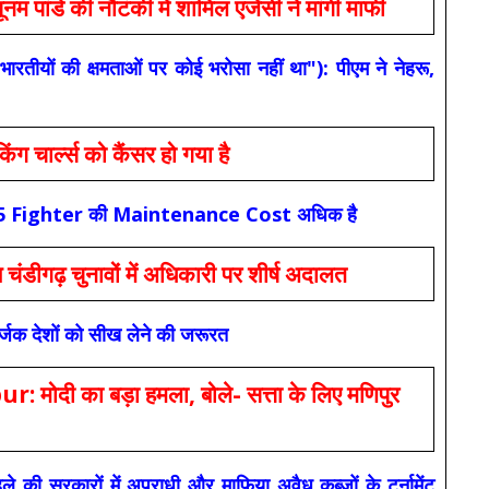
 की नौटंकी में शामिल एजेंसी ने मांगी माफी
यों की क्षमताओं पर कोई भरोसा नहीं था"): पीएम ने नेहरू,
ार्ल्स को कैंसर हो गया है
कि F-35 Fighter की Maintenance Cost अधिक है
ंडीगढ़ चुनावों में अधिकारी पर शीर्ष अदालत
सर्जक देशों को सीख लेने की जरूरत
 का बड़ा हमला, बोले- सत्ता के लिए मणिपुर
रकारों में अपराधी और माफिया अवैध कब्जों के टूर्नामेंट