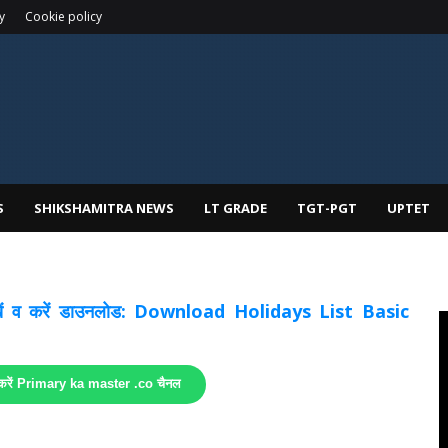
y
Cookie policy
S
SHIKSHAMITRA NEWS
LT GRADE
TGT-PGT
UPTET
 देखें व करें डाउनलोड: Download Holidays List Basic
 करें Primary ka master .co चैनल