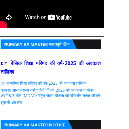
PRIMARY KA MASTER महत्वपूर्ण लिंक
👉 बेसिक शिक्षा परिषद की वर्ष-2025 की अवकाश
तालिका
👉 माध्यमिक शिक्षा परिषद की वर्ष-2025 की अवकाश तालिका
उ0प्र0 शासन/राज्य कर्मचारियों की वर्ष 2025 की अवकाश तालिका
✍️मिड डे मील (MDM)/ पीएम पोषण योजना की परिवर्तन लागत की दरें
शुरू से अब तक
PRIMARY KA MASTER NOTICE