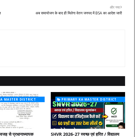
और नया
त
अब समायोजन के बाद ही मिलेगा वेतन जनपद में BSA का आदेश जारी
KA MASTER DISTRICT
PRIMARY KA MASTER DISTRICT
NEL
NEWS CHANNEL
वजह से प्रधानाध्यापक
SHVR 2026-27 स्वच्छ एवं हरित / विद्यालय