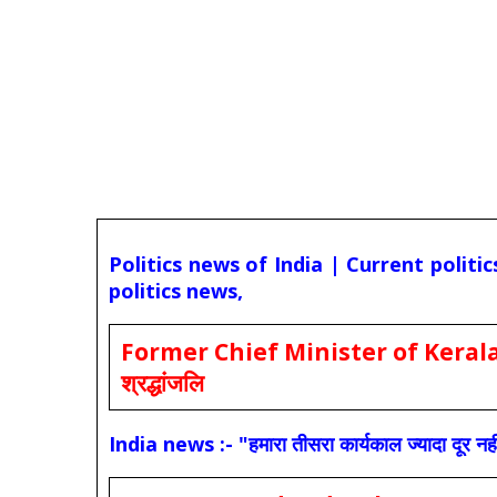
Politics news of India | Current politi
politics news,
Former Chief Minister of Kerala 
श्रद्धांजलि
India news :- "हमारा तीसरा कार्यकाल ज्यादा दूर नही