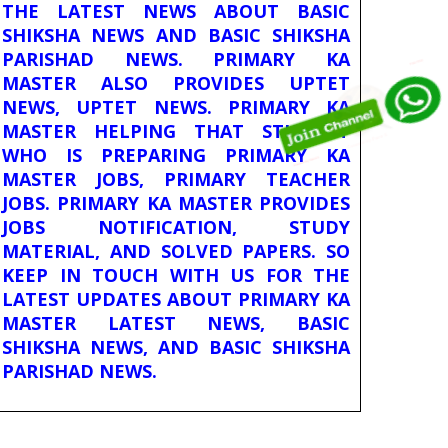
THE LATEST NEWS ABOUT BASIC
SHIKSHA NEWS AND BASIC SHIKSHA
PARISHAD NEWS. PRIMARY KA
MASTER ALSO PROVIDES UPTET
NEWS, UPTET NEWS. PRIMARY KA
MASTER HELPING THAT STUDENT
WHO IS PREPARING PRIMARY KA
MASTER JOBS, PRIMARY TEACHER
JOBS. PRIMARY KA MASTER PROVIDES
JOBS NOTIFICATION, STUDY
MATERIAL, AND SOLVED PAPERS. SO
KEEP IN TOUCH WITH US FOR THE
LATEST UPDATES ABOUT PRIMARY KA
MASTER LATEST NEWS, BASIC
SHIKSHA NEWS, AND BASIC SHIKSHA
PARISHAD NEWS.