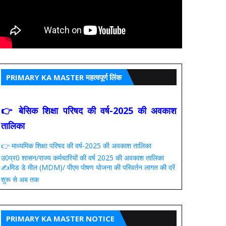
PRIMARY KA MASTER महत्वपूर्ण लिंक
👉 बेसिक शिक्षा परिषद की वर्ष-2025 की अवकाश
तालिका
👉 माध्यमिक शिक्षा परिषद की वर्ष-2025 की अवकाश तालिका
उ0प्र0 शासन/राज्य कर्मचारियों की वर्ष 2025 की अवकाश तालिका
✍️मिड डे मील (MDM)/ पीएम पोषण योजना की परिवर्तन लागत की दरें
शुरू से अब तक
PRIMARY KA MASTER NOTICE