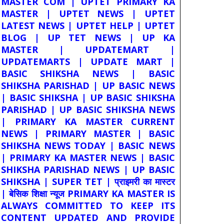
MASTER COM | UPTET PRIMARY KA
MASTER | UPTET NEWS | UPTET
LATEST NEWS | UPTET HELP | UPTET
BLOG | UP TET NEWS | UP KA
MASTER | UPDATEMART |
UPDATEMARTS | UPDATE MART |
BASIC SHIKSHA NEWS | BASIC
SHIKSHA PARISHAD | UP BASIC NEWS
| BASIC SHIKSHA | UP BASIC SHIKSHA
PARISHAD | UP BASIC SHIKSHA NEWS
| PRIMARY KA MASTER CURRENT
NEWS | PRIMARY MASTER | BASIC
SHIKSHA NEWS TODAY | BASIC NEWS
| PRIMARY KA MASTER NEWS | BASIC
SHIKSHA PARISHAD NEWS | UP BASIC
SHIKSHA | SUPER TET | प्राइमरी का मास्टर
| बेसिक शिक्षा न्यूज PRIMARY KA MASTER IS
ALWAYS COMMITTED TO KEEP ITS
CONTENT UPDATED AND PROVIDE