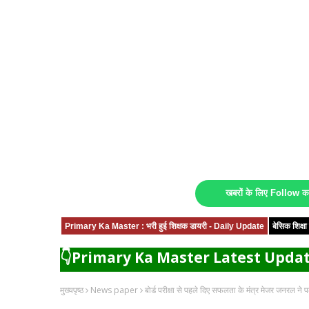
खबरों के लिए Follow 
Primary Ka Master : भरी हुई शिक्षक डायरी - Daily Update
बेसिक शिक्
👇Primary Ka Master Latest Updat
मुख्यपृष्ठ
News paper
बोर्ड परीक्षा से पहले दिए सफलता के मंत्र मेजर जनरल ने