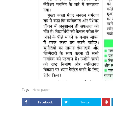
Tags:
News paper
Facebook
Twitter