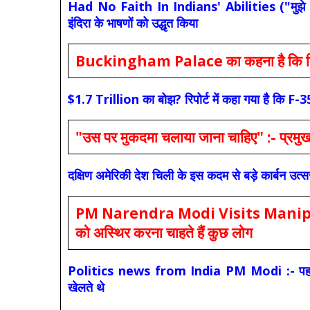
Had No Faith In Indians' Abilities ("मुझे भारती
इंदिरा के भाषणों को उद्धृत किया
Buckingham Palace का कहना है कि किंग च
$1.7 Trillion का बोझ? रिपोर्ट में कहा गया है 
"उस पर मुकदमा चलाया जाना चाहिए" :- प्रमुख च
दक्षिण अमेरिकी देश चिली के इस कदम से बड़े कार्बन उत्
PM Narendra Modi Visits Manipur: मोदी
को अस्थिर करना चाहते हैं कुछ लोग
Politics news from India PM Modi :- पहले की स
खेलते थे