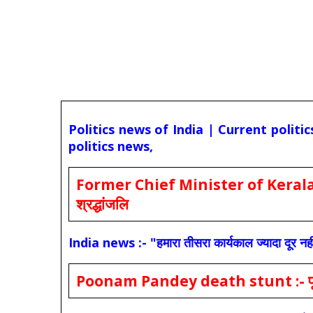
Politics news of India | Current politi
politics news,
Former Chief Minister of Kerala 
श्रद्धांजलि
India news :- "हमारा तीसरा कार्यकाल ज्यादा दूर नही
Poonam Pandey death stunt :- पूनम पांडे