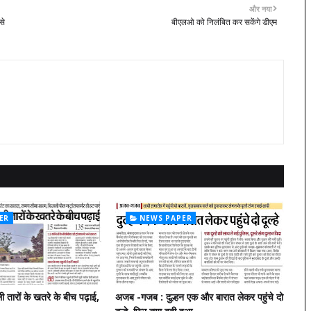
और नया
से
बीएलओ को निलंबित कर सकेंगे डीएम
ER
NEWS PAPER
ली तारों के खतरे के बीच पढ़ाई,
अजब -गजब : दुल्हन एक और बारात लेकर पहुंचे दो