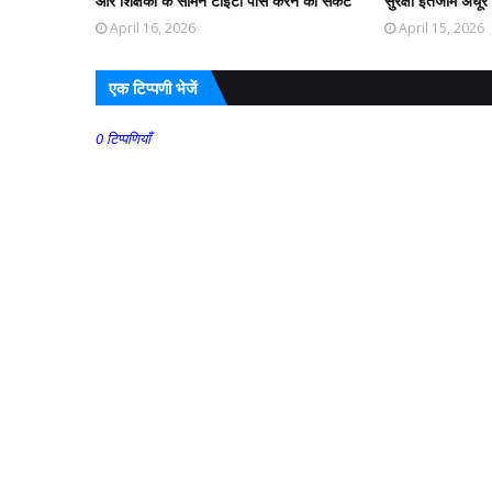
और शिक्षकों के सामने टीईटी पास करने का संकट
सुरक्षा इंतजाम अधूरे
April 16, 2026
April 15, 2026
एक टिप्पणी भेजें
0 टिप्पणियाँ