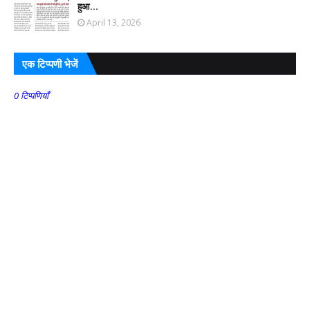
हुआ...
April 13, 2026
एक टिप्पणी भेजें
0 टिप्पणियाँ