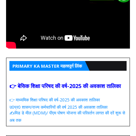
PRIMARY KA MASTER महत्वपूर्ण लिंक
👉 बेसिक शिक्षा परिषद की वर्ष-2025 की अवकाश तालिका
👉 माध्यमिक शिक्षा परिषद की वर्ष-2025 की अवकाश तालिका
उ0प्र0 शासन/राज्य कर्मचारियों की वर्ष 2025 की अवकाश तालिका
✍️मिड डे मील (MDM)/ पीएम पोषण योजना की परिवर्तन लागत की दरें शुरू से
अब तक