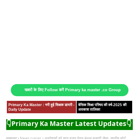
खबरों के लिए Follow करें Primary ka master .co Group
Primary Ka Master : भरी हुई शिक्षक डायरी -
बेसिक शिक्षा परिषद की वर्ष-2025 की
Daily Update
अवकाश तालिका
👇Primary Ka Master Latest Updates👇
मुख्यपृष्ठ
News paper
अनुदेशकों को सात हजार वेतन बंधुआ मजदूरी जैसाः सुप्रीम कोर्ट