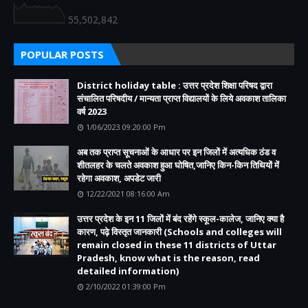
55,502,842
POPULAR POSTS
District holiday table : उत्तर प्रदेश शिक्षा परिषद द्वारा
संचालित परिषदीय / मान्यता प्राप्त विद्यालयों के लिये अवकाश तालिका
वर्ष 2023
1/06/2023 09:20:00 Pm
अब तक प्राप्त सूचनाओं के आधार पर इन जिलों में अत्यधिक ठंड व
शीतलहर के चलते अवकाश हुआ घोषित,जानिए किन-किन तिथियों में
रहेगा अवकाश, अपडेट जारी
12/22/2021 08:16:00 Am
उत्तर प्रदेश के इन 11 जिलों में बंद रहेंगे स्कूल-कालेज, जानिए क्या है
कारण, पढ़े विस्तृत जानकारी (Schools and colleges will
remain closed in these 11 districts of Uttar
Pradesh, know what is the reason, read
detailed information)
2/10/2022 01:39:00 Pm