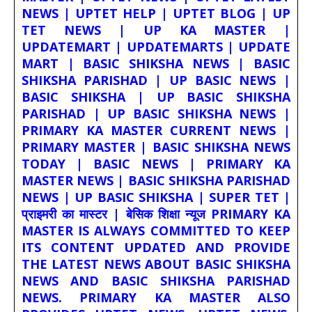
NEWS | UPTET HELP | UPTET BLOG | UP
TET NEWS | UP KA MASTER |
UPDATEMART | UPDATEMARTS | UPDATE
MART | BASIC SHIKSHA NEWS | BASIC
SHIKSHA PARISHAD | UP BASIC NEWS |
BASIC SHIKSHA | UP BASIC SHIKSHA
PARISHAD | UP BASIC SHIKSHA NEWS |
PRIMARY KA MASTER CURRENT NEWS |
PRIMARY MASTER | BASIC SHIKSHA NEWS
TODAY | BASIC NEWS | PRIMARY KA
MASTER NEWS | BASIC SHIKSHA PARISHAD
NEWS | UP BASIC SHIKSHA | SUPER TET |
प्राइमरी का मास्टर | बेसिक शिक्षा न्यूज PRIMARY KA
MASTER IS ALWAYS COMMITTED TO KEEP
ITS CONTENT UPDATED AND PROVIDE
THE LATEST NEWS ABOUT BASIC SHIKSHA
NEWS AND BASIC SHIKSHA PARISHAD
NEWS. PRIMARY KA MASTER ALSO