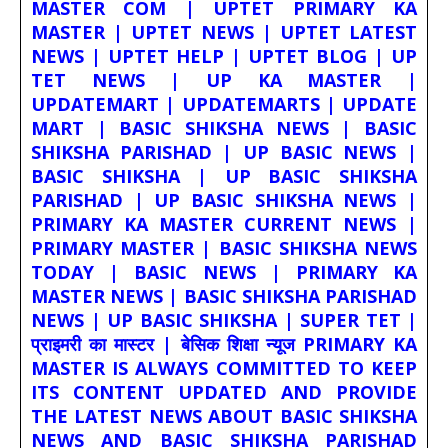
MASTER COM | UPTET PRIMARY KA
MASTER | UPTET NEWS | UPTET LATEST
NEWS | UPTET HELP | UPTET BLOG | UP
TET NEWS | UP KA MASTER |
UPDATEMART | UPDATEMARTS | UPDATE
MART | BASIC SHIKSHA NEWS | BASIC
SHIKSHA PARISHAD | UP BASIC NEWS |
BASIC SHIKSHA | UP BASIC SHIKSHA
PARISHAD | UP BASIC SHIKSHA NEWS |
PRIMARY KA MASTER CURRENT NEWS |
PRIMARY MASTER | BASIC SHIKSHA NEWS
TODAY | BASIC NEWS | PRIMARY KA
MASTER NEWS | BASIC SHIKSHA PARISHAD
NEWS | UP BASIC SHIKSHA | SUPER TET |
प्राइमरी का मास्टर | बेसिक शिक्षा न्यूज PRIMARY KA
MASTER IS ALWAYS COMMITTED TO KEEP
ITS CONTENT UPDATED AND PROVIDE
THE LATEST NEWS ABOUT BASIC SHIKSHA
NEWS AND BASIC SHIKSHA PARISHAD