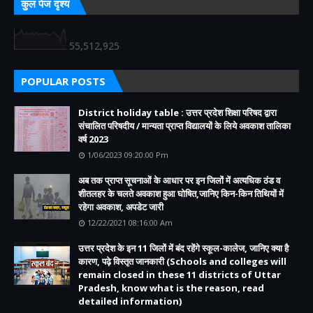
कुल पेज दृश्य
55,512,925
POPULAR POSTS
District holiday table : उत्तर प्रदेश शिक्षा परिषद द्वारा
संचालित परिषदीय / मान्यता प्राप्त विद्यालयों के लिये अवकाश तालिका
वर्ष 2023
1/06/2023 09:20:00 Pm
अब तक प्राप्त सूचनाओं के आधार पर इन जिलों में अत्यधिक ठंड व
शीतलहर के चलते अवकाश हुआ घोषित,जानिए किन-किन तिथियों में
रहेगा अवकाश, अपडेट जारी
12/22/2021 08:16:00 Am
उत्तर प्रदेश के इन 11 जिलों में बंद रहेंगे स्कूल-कालेज, जानिए क्या है
कारण, पढ़े विस्तृत जानकारी (Schools and colleges will
remain closed in these 11 districts of Uttar
Pradesh, know what is the reason, read
detailed information)