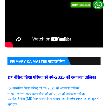
PRIMARY KA MASTER महत्वपूर्ण लिंक
👉 बेसिक शिक्षा परिषद की वर्ष-2025 की अवकाश तालिका
👉 माध्यमिक शिक्षा परिषद की वर्ष-2025 की अवकाश तालिका
उ0प्र0 शासन/राज्य कर्मचारियों की वर्ष 2025 की अवकाश तालिका
✍️मिड डे मील (MDM)/ पीएम पोषण योजना की परिवर्तन लागत की दरें शुरू से
अब तक