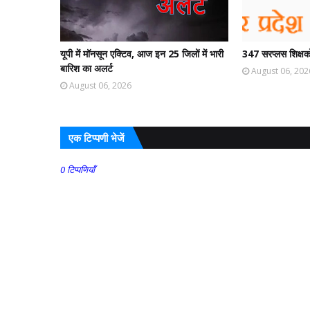
यूपी में मॉनसून एक्टिव, आज इन 25 जिलों में भारी
347 सरप्लस शिक्षको
बारिश का अलर्ट
August 06, 202
August 06, 2026
एक टिप्पणी भेजें
0 टिप्पणियाँ