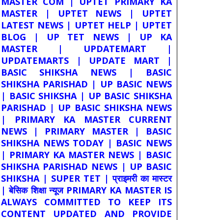
MASTER COM | UPTET PRIMARY KA
MASTER | UPTET NEWS | UPTET
LATEST NEWS | UPTET HELP | UPTET
BLOG | UP TET NEWS | UP KA
MASTER | UPDATEMART |
UPDATEMARTS | UPDATE MART |
BASIC SHIKSHA NEWS | BASIC
SHIKSHA PARISHAD | UP BASIC NEWS
| BASIC SHIKSHA | UP BASIC SHIKSHA
PARISHAD | UP BASIC SHIKSHA NEWS
| PRIMARY KA MASTER CURRENT
NEWS | PRIMARY MASTER | BASIC
SHIKSHA NEWS TODAY | BASIC NEWS
| PRIMARY KA MASTER NEWS | BASIC
SHIKSHA PARISHAD NEWS | UP BASIC
SHIKSHA | SUPER TET | प्राइमरी का मास्टर
| बेसिक शिक्षा न्यूज PRIMARY KA MASTER IS
ALWAYS COMMITTED TO KEEP ITS
CONTENT UPDATED AND PROVIDE