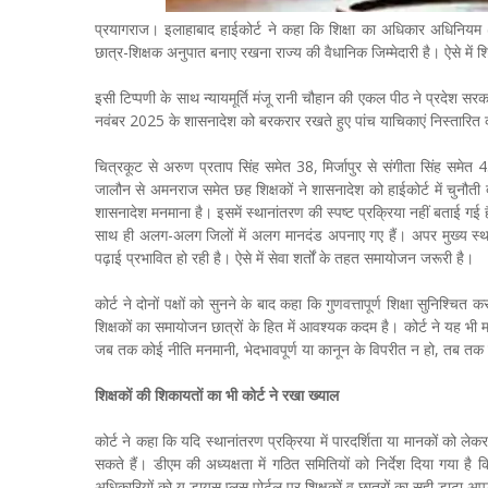
प्रयागराज। इलाहाबाद हाईकोर्ट ने कहा कि शिक्षा का अधिकार अधिनियम (आ
छात्र-शिक्षक अनुपात बनाए रखना राज्य की वैधानिक जिम्मेदारी है। ऐसे में श
इसी टिप्पणी के साथ न्यायमूर्ति मंजू रानी चौहान की एकल पीठ ने प्रदेश सरका
नवंबर 2025 के शासनादेश को बरकरार रखते हुए पांच याचिकाएं निस्तारित 
चित्रकूट से अरुण प्रताप सिंह समेत 38, मिर्जापुर से संगीता सिंह समेत 
जालौन से अमनराज समेत छह शिक्षकों ने शासनादेश को हाईकोर्ट में चुनौती 
शासनादेश मनमाना है। इसमें स्थानांतरण की स्पष्ट प्रक्रिया नहीं बताई गई 
साथ ही अलग-अलग जिलों में अलग मानदंड अपनाए गए हैं। अपर मुख्य स्थायी अ
पढ़ाई प्रभावित हो रही है। ऐसे में सेवा शर्तों के तहत समायोजन जरूरी है।
कोर्ट ने दोनों पक्षों को सुनने के बाद कहा कि गुणवत्तापूर्ण शिक्षा सुनिश्चित कर
शिक्षकों का समायोजन छात्रों के हित में आवश्यक कदम है। कोर्ट ने यह भी 
जब तक कोई नीति मनमानी, भेदभावपूर्ण या कानून के विपरीत न हो, तब तक न्
शिक्षकों की शिकायतों का भी कोर्ट ने रखा ख्याल
कोर्ट ने कहा कि यदि स्थानांतरण प्रक्रिया में पारदर्शिता या मानकों को लेकर
सकते हैं। डीएम की अध्यक्षता में गठित समितियों को निर्देश दिया गया है क
अधिकारियों को यू डायस प्लस पोर्टल पर शिक्षकों व छात्रों का सही डाटा अपड