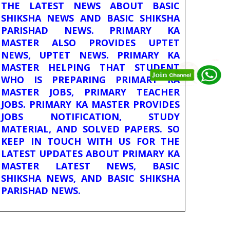
THE LATEST NEWS ABOUT BASIC
SHIKSHA NEWS AND BASIC SHIKSHA
PARISHAD NEWS. PRIMARY KA
MASTER ALSO PROVIDES UPTET
NEWS, UPTET NEWS. PRIMARY KA
MASTER HELPING THAT STUDENT
WHO IS PREPARING PRIMARY KA
MASTER JOBS, PRIMARY TEACHER
JOBS. PRIMARY KA MASTER PROVIDES
JOBS NOTIFICATION, STUDY
MATERIAL, AND SOLVED PAPERS. SO
KEEP IN TOUCH WITH US FOR THE
LATEST UPDATES ABOUT PRIMARY KA
MASTER LATEST NEWS, BASIC
SHIKSHA NEWS, AND BASIC SHIKSHA
PARISHAD NEWS.