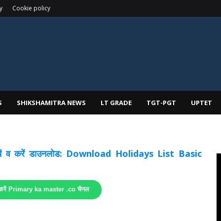
y
Cookie policy
S
SHIKSHAMITRA NEWS
LT GRADE
TGT-PGT
UPTET
 देखें व करें डाउनलोड: Download Holidays List Basic
 करें Primary ka master .co चैनल