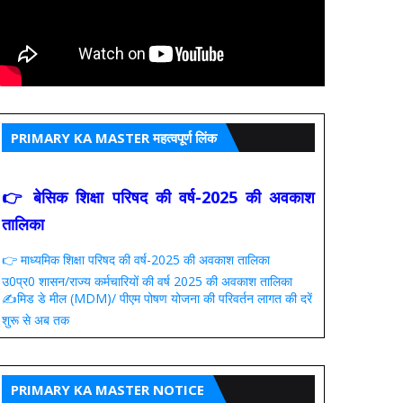
PRIMARY KA MASTER महत्वपूर्ण लिंक
👉 बेसिक शिक्षा परिषद की वर्ष-2025 की अवकाश
तालिका
👉 माध्यमिक शिक्षा परिषद की वर्ष-2025 की अवकाश तालिका
उ0प्र0 शासन/राज्य कर्मचारियों की वर्ष 2025 की अवकाश तालिका
✍️मिड डे मील (MDM)/ पीएम पोषण योजना की परिवर्तन लागत की दरें
शुरू से अब तक
PRIMARY KA MASTER NOTICE