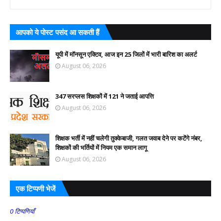
आपको ये पोस्ट पसंद आ सकती हैं
यूपी में मॉनसून एक्टिव, आज इन 25 जिलों में भारी बारिश का अलर्ट
August 06, 2026
347 सरप्लस शिक्षकों में 121 ने जताई आपत्ति
August 06, 2026
शिक्षक भर्ती में नहीं चलेगी तुक्केबाजी, गलत जवाब देने पर कटेंगे नंबर,
शिक्षकों की भर्तियों में नियम एक समान लागू
August 06, 2026
एक टिप्पणी भेजें
0 टिप्पणियाँ