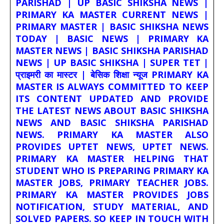
PARISHAD | UP BASIC SHIKSHA NEWS |
PRIMARY KA MASTER CURRENT NEWS |
PRIMARY MASTER | BASIC SHIKSHA NEWS
TODAY | BASIC NEWS | PRIMARY KA
MASTER NEWS | BASIC SHIKSHA PARISHAD
NEWS | UP BASIC SHIKSHA | SUPER TET |
प्राइमरी का मास्टर | बेसिक शिक्षा न्यूज PRIMARY KA
MASTER IS ALWAYS COMMITTED TO KEEP
ITS CONTENT UPDATED AND PROVIDE
THE LATEST NEWS ABOUT BASIC SHIKSHA
NEWS AND BASIC SHIKSHA PARISHAD
NEWS. PRIMARY KA MASTER ALSO
PROVIDES UPTET NEWS, UPTET NEWS.
PRIMARY KA MASTER HELPING THAT
STUDENT WHO IS PREPARING PRIMARY KA
MASTER JOBS, PRIMARY TEACHER JOBS.
PRIMARY KA MASTER PROVIDES JOBS
NOTIFICATION, STUDY MATERIAL, AND
SOLVED PAPERS. SO KEEP IN TOUCH WITH