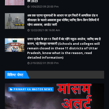
वर्ष 2023
1/06/2023 09:20:00 Pm
अब तक प्राप्त सूचनाओं के आधार पर इन जिलों में अत्यधिक ठंड व
शीतलहर के चलते अवकाश हुआ घोषित,जानिए किन-किन तिथियों में
रहेगा अवकाश, अपडेट जारी
12/22/2021 08:16:00 Am
उत्तर प्रदेश के इन 11 जिलों में बंद रहेंगे स्कूल-कालेज, जानिए क्या है
कारण, पढ़े विस्तृत जानकारी (Schools and colleges will
remain closed in these 11 districts of Uttar
Pradesh, know what is the reason, read
detailed information)
2/10/2022 01:39:00 Pm
विशिष्ट पोस्ट
PRIMARY KA MASTER NEWS