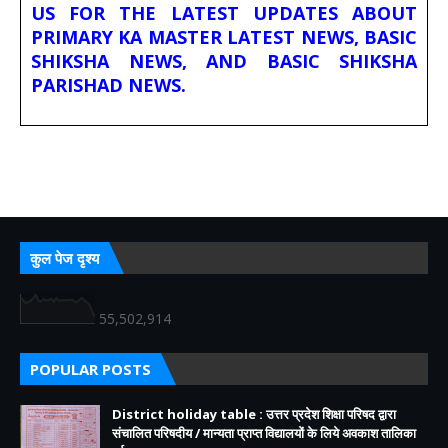
US FOR THE LATEST UPDATES ABOUT
PRIMARY KA MASTER LATEST NEWS, BASIC
SHIKSHA NEWS, AND BASIC SHIKSHA
PARISHAD NEWS.
कुल पेज दृश्य
55,502,914
POPULAR POSTS
District holiday table : उत्तर प्रदेश शिक्षा परिषद द्वारा
संचालित परिषदीय / मान्यता प्राप्त विद्यालयों के लिये अवकाश तालिका