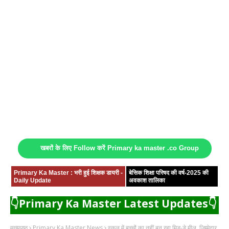
खबरों के लिए Follow करें Primary ka master .co Group
Primary Ka Master : भरी हुई शिक्षक डायरी -
बेसिक शिक्षा परिषद की वर्ष-2025 की
Daily Update
अवकाश तालिका
👇Primary Ka Master Latest Updates👇
मुख्यपृष्ठ
Primary Ka Master News
स्कूल में बच्चों का नहीं बन रहा मिड-डे मील, जिम्मेदार