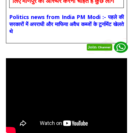
लिए मणिपुर को अस्थिर करना चाहते हैं कुछ लोग
Politics news from India PM Modi :- पहले की
सरकारों में अपराधी और माफिया अवैध कब्जों के टूर्नामेंट खेलते
थे