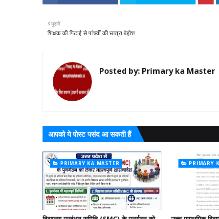
पुराने
शिक्षक की पिटाई से पांचवीं की छात्रा बेहोश
Posted by:
Primary ka Master
आपको ये पोस्ट पसंद आ सकती हैं
PRIMARY KA MASTER
PRIMARY 
विद्यालय प्रबंधन समिति (SMC) के पुनर्गठन को
उच्च प्राथमिक विद्या