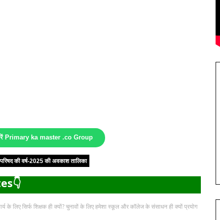
करें Primary ka master .co Group
षा परिषद की वर्ष-2025 की अवकाश तालिका
es👇
लिए सिर्फ शिक्षक ही क्यों? चुनावों के लिए हमेशा स्कूल और कॉलेज के संसाधन ही क्यों प्रयोग