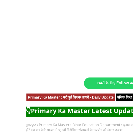
खबरों के लिए Follow 
Primary Ka Master : भरी हुई शिक्षक डायरी - Daily Update
बेसिक शिक्
👇Primary Ka Master Latest Updat
मुख्यपृष्ठ
Primary Ka Master
Bihar Education Department : चुनाव कार्य के 
हों? इस बार केके पाठक ने चुनावों में शैक्षिक संसाधनों के उपयोग को लेकर उठाया