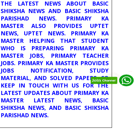
THE LATEST NEWS ABOUT BASIC
SHIKSHA NEWS AND BASIC SHIKSHA
PARISHAD NEWS. PRIMARY KA
MASTER ALSO PROVIDES UPTET
NEWS, UPTET NEWS. PRIMARY KA
MASTER HELPING THAT STUDENT
WHO IS PREPARING PRIMARY KA
MASTER JOBS, PRIMARY TEACHER
JOBS. PRIMARY KA MASTER PROVIDES
JOBS NOTIFICATION, STUDY
MATERIAL, AND SOLVED PAPERS. SO
KEEP IN TOUCH WITH US FOR THE
LATEST UPDATES ABOUT PRIMARY KA
MASTER LATEST NEWS, BASIC
SHIKSHA NEWS, AND BASIC SHIKSHA
PARISHAD NEWS.