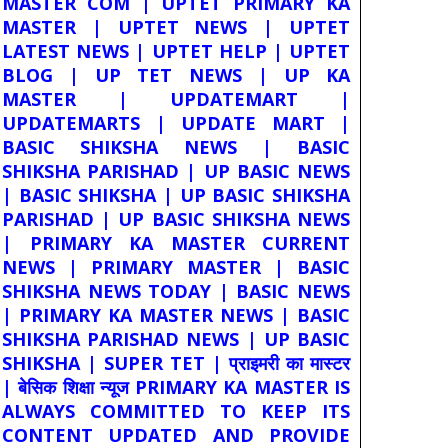
MASTER COM | UPTET PRIMARY KA
MASTER | UPTET NEWS | UPTET
LATEST NEWS | UPTET HELP | UPTET
BLOG | UP TET NEWS | UP KA
MASTER | UPDATEMART |
UPDATEMARTS | UPDATE MART |
BASIC SHIKSHA NEWS | BASIC
SHIKSHA PARISHAD | UP BASIC NEWS
| BASIC SHIKSHA | UP BASIC SHIKSHA
PARISHAD | UP BASIC SHIKSHA NEWS
| PRIMARY KA MASTER CURRENT
NEWS | PRIMARY MASTER | BASIC
SHIKSHA NEWS TODAY | BASIC NEWS
| PRIMARY KA MASTER NEWS | BASIC
SHIKSHA PARISHAD NEWS | UP BASIC
SHIKSHA | SUPER TET | प्राइमरी का मास्टर
| बेसिक शिक्षा न्यूज PRIMARY KA MASTER IS
ALWAYS COMMITTED TO KEEP ITS
CONTENT UPDATED AND PROVIDE