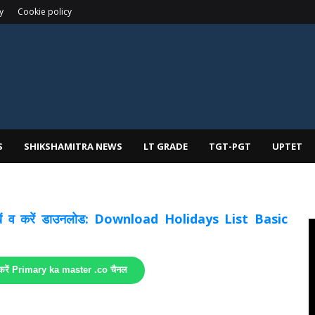
y
Cookie policy
S
SHIKSHAMITRA NEWS
LT GRADE
TGT-PGT
UPTET
 देखें व करें डाउनलोड: Download Holidays List Basic
 करें Primary ka master .co चैनल