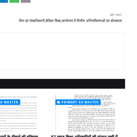
और नया
वित्त एवं लेखाधिकारी,बेसिक शिक्षा,कार्यालय में वित्तीय अनियमितताओं का बोलबाला
KA MASTER
PRIMARY KA MASTER
लयों के टीचर्स की वरिष्ठता
87 खण्ड शिक्षा अधिकारियों की संलग्न सूची में