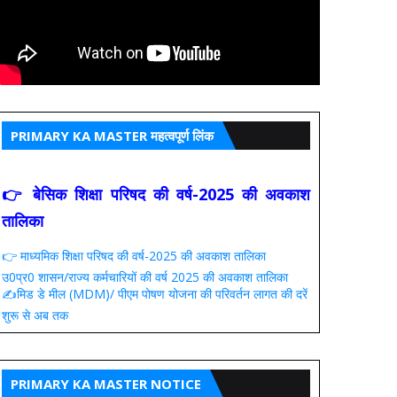
PRIMARY KA MASTER महत्वपूर्ण लिंक
👉 बेसिक शिक्षा परिषद की वर्ष-2025 की अवकाश
तालिका
👉 माध्यमिक शिक्षा परिषद की वर्ष-2025 की अवकाश तालिका
उ0प्र0 शासन/राज्य कर्मचारियों की वर्ष 2025 की अवकाश तालिका
✍️मिड डे मील (MDM)/ पीएम पोषण योजना की परिवर्तन लागत की दरें
शुरू से अब तक
PRIMARY KA MASTER NOTICE