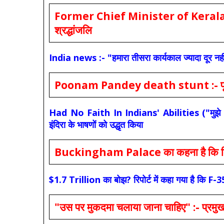
Former Chief Minister of Kerala 
श्रद्धांजलि
India news :- "हमारा तीसरा कार्यकाल ज्यादा दूर नही
Poonam Pandey death stunt :- पूनम पांडे
Had No Faith In Indians' Abilities ("मुझे भारती
इंदिरा के भाषणों को उद्धृत किया
Buckingham Palace का कहना है कि किंग च
$1.7 Trillion का बोझ? रिपोर्ट में कहा गया है 
"उस पर मुकदमा चलाया जाना चाहिए" :- प्रमुख च