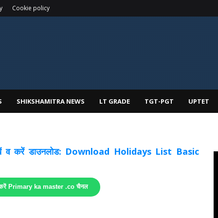
y
Cookie policy
S
SHIKSHAMITRA NEWS
LT GRADE
TGT-PGT
UPTET
 देखें व करें डाउनलोड: Download Holidays List Basic
 करें Primary ka master .co चैनल