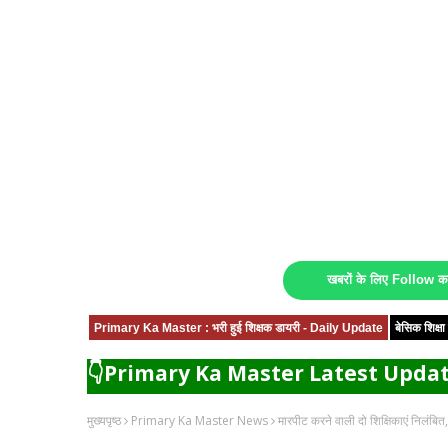
खबरों के लिए Follow 
Primary Ka Master : भरी हुई शिक्षक डायरी - Daily Update
बेसिक शिक्
👇Primary Ka Master Latest Updat
मुख्यपृष्ठ
Primary Ka Master News
मारपीट करने वाली दो शिक्षिकाएं निलंबित