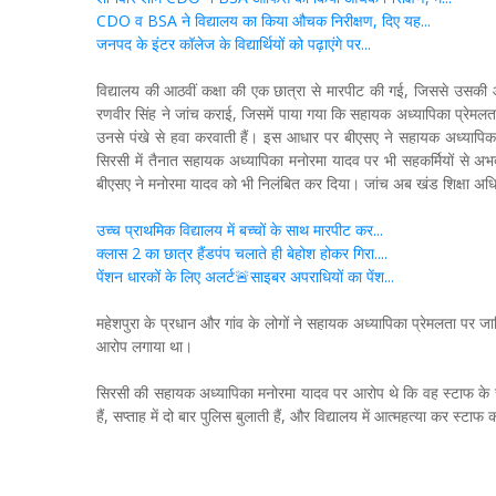
CDO व BSA ने विद्यालय का किया औचक निरीक्षण, दिए यह...
जनपद के इंटर कॉलेज के विद्यार्थियों को पढ़ाएंगे पर...
विद्यालय की आठवीं कक्षा की एक छात्रा से मारपीट की गई, जिससे उसकी
रणवीर सिंह ने जांच कराई, जिसमें पाया गया कि सहायक अध्यापिका प्रेमलता छा
उनसे पंखे से हवा करवाती हैं। इस आधार पर बीएसए ने सहायक अध्यापिका प
सिरसी में तैनात सहायक अध्यापिका मनोरमा यादव पर भी सहकर्मियों से अभ
बीएसए ने मनोरमा यादव को भी निलंबित कर दिया। जांच अब खंड शिक्षा अधिका
उच्च प्राथमिक विद्यालय में बच्चों के साथ मारपीट कर...
क्लास 2 का छात्र हैंडपंप चलाते ही बेहोश होकर गिरा....
पेंशन धारकों के लिए अलर्ट🚨साइबर अपराधियों का पेंश...
महेशपुरा के प्रधान और गांव के लोगों ने सहायक अध्यापिका प्रेमलता पर
आरोप लगाया था।
सिरसी की सहायक अध्यापिका मनोरमा यादव पर आरोप थे कि वह स्टाफ के
हैं, सप्ताह में दो बार पुलिस बुलाती हैं, और विद्यालय में आत्महत्या कर स्टाफ