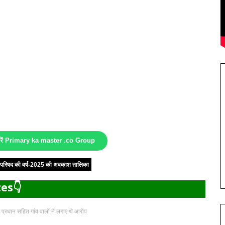
करें Primary ka master .co Group
षा परिषद की वर्ष-2025 की अवकाश तालिका
es👇
, प्रधान सहित गांव वालों ने लगाए थे आरोप