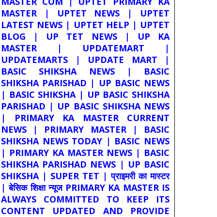
MASTER COM | UPTET PRIMARY KA
MASTER | UPTET NEWS | UPTET
LATEST NEWS | UPTET HELP | UPTET
BLOG | UP TET NEWS | UP KA
MASTER | UPDATEMART |
UPDATEMARTS | UPDATE MART |
BASIC SHIKSHA NEWS | BASIC
SHIKSHA PARISHAD | UP BASIC NEWS
| BASIC SHIKSHA | UP BASIC SHIKSHA
PARISHAD | UP BASIC SHIKSHA NEWS
| PRIMARY KA MASTER CURRENT
NEWS | PRIMARY MASTER | BASIC
SHIKSHA NEWS TODAY | BASIC NEWS
| PRIMARY KA MASTER NEWS | BASIC
SHIKSHA PARISHAD NEWS | UP BASIC
SHIKSHA | SUPER TET | प्राइमरी का मास्टर
| बेसिक शिक्षा न्यूज PRIMARY KA MASTER IS
ALWAYS COMMITTED TO KEEP ITS
CONTENT UPDATED AND PROVIDE