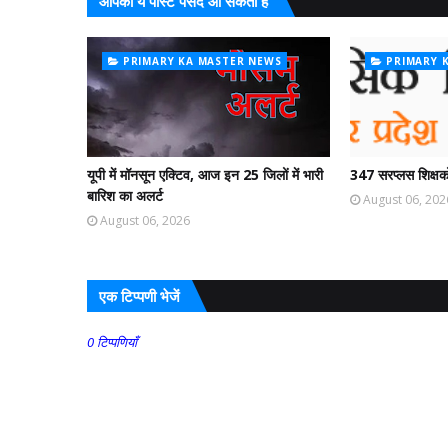
आपको ये पोस्ट पसंद आ सकती हैं
PRIMARY KA MASTER NEWS
PRIMARY 
यूपी में मॉनसून एक्टिव, आज इन 25 जिलों में भारी
347 सरप्लस शिक्षको
बारिश का अलर्ट
August 06, 202
August 06, 2026
एक टिप्पणी भेजें
0 टिप्पणियाँ