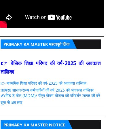
PRIMARY KA MASTER महत्वपूर्ण लिंक
👉 बेसिक शिक्षा परिषद की वर्ष-2025 की अवकाश
तालिका
👉 माध्यमिक शिक्षा परिषद की वर्ष-2025 की अवकाश तालिका
उ0प्र0 शासन/राज्य कर्मचारियों की वर्ष 2025 की अवकाश तालिका
✍️मिड डे मील (MDM)/ पीएम पोषण योजना की परिवर्तन लागत की दरें
शुरू से अब तक
PRIMARY KA MASTER NOTICE