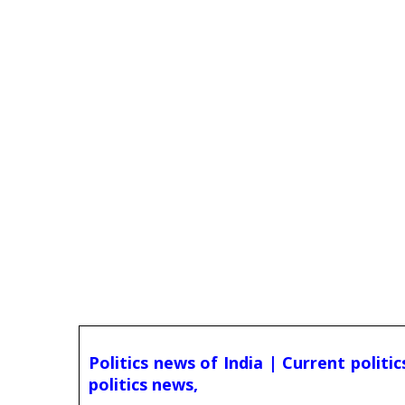
Politics news of India | Current politi
politics news,