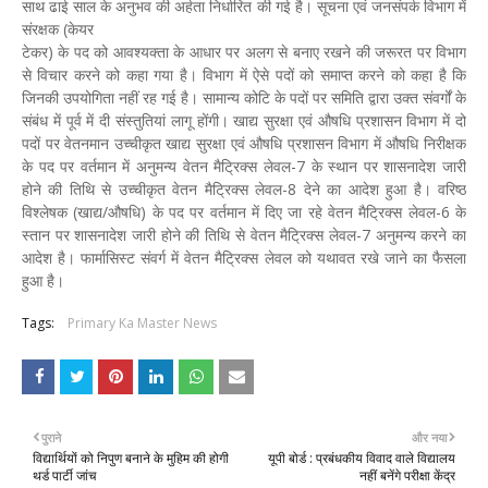
साथ ढाई साल के अनुभव की अर्हता निर्धारित की गई है। सूचना एवं जनसंपर्क विभाग में
संरक्षक (केयर
टेकर) के पद को आवश्यक्ता के आधार पर अलग से बनाए रखने की जरूरत पर विभाग
से विचार करने को कहा गया है। विभाग में ऐसे पदों को समाप्त करने को कहा है कि
जिनकी उपयोगिता नहीं रह गई है। सामान्य कोटि के पदों पर समिति द्वारा उक्त संवर्गों के
संबंध में पूर्व में दी संस्तुतियां लागू होंगी। खाद्य सुरक्षा एवं औषधि प्रशासन विभाग में दो
पदों पर वेतनमान उच्चीकृत खाद्य सुरक्षा एवं औषधि प्रशासन विभाग में औषधि निरीक्षक
के पद पर वर्तमान में अनुमन्य वेतन मैट्रिक्स लेवल-7 के स्थान पर शासनादेश जारी
होने की तिथि से उच्चीकृत वेतन मैट्रिक्स लेवल-8 देने का आदेश हुआ है। वरिष्ठ
विश्लेषक (खाद्य/औषधि) के पद पर वर्तमान में दिए जा रहे वेतन मैट्रिक्स लेवल-6 के
स्तान पर शासनादेश जारी होने की तिथि से वेतन मैट्रिक्स लेवल-7 अनुमन्य करने का
आदेश है। फार्मासिस्ट संवर्ग में वेतन मैट्रिक्स लेवल को यथावत रखे जाने का फैसला
हुआ है।
Tags:
Primary Ka Master News
पुराने
और नया
विद्यार्थियों को निपुण बनाने के मुहिम की होगी
यूपी बोर्ड : प्रबंधकीय विवाद वाले विद्यालय
थर्ड पार्टी जांच
नहीं बनेंगे परीक्षा केंद्र