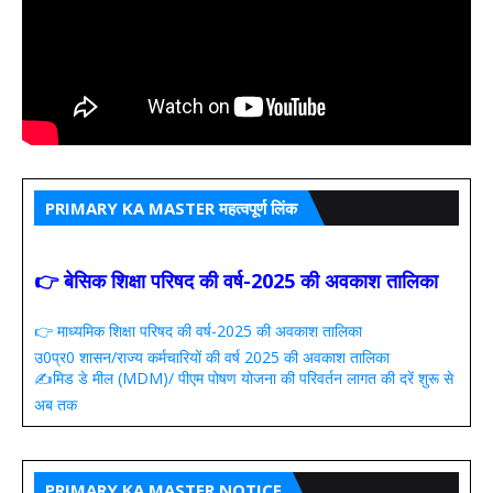
PRIMARY KA MASTER महत्वपूर्ण लिंक
👉 बेसिक शिक्षा परिषद की वर्ष-2025 की अवकाश तालिका
👉 माध्यमिक शिक्षा परिषद की वर्ष-2025 की अवकाश तालिका
उ0प्र0 शासन/राज्य कर्मचारियों की वर्ष 2025 की अवकाश तालिका
✍️मिड डे मील (MDM)/ पीएम पोषण योजना की परिवर्तन लागत की दरें शुरू से
अब तक
PRIMARY KA MASTER NOTICE