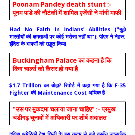
Poonam Pandey death stunt :-
पूनम पांडे की नौटंकी में शामिल एजेंसी ने मांगी माफी
Had No Faith In Indians' Abilities ("मुझे
भारतीयों की क्षमताओं पर कोई भरोसा नहीं था"): पीएम ने नेहरू,
इंदिरा के भाषणों को उद्धृत किया
Buckingham Palace का कहना है कि
किंग चार्ल्स को कैंसर हो गया है
$1.7 Trillion का बोझ? रिपोर्ट में कहा गया है कि F-35
Fighter की Maintenance Cost अधिक है
"उस पर मुकदमा चलाया जाना चाहिए" :- प्रमुख
चंडीगढ़ चुनावों में अधिकारी पर शीर्ष अदालत
दक्षिण अमेरिकी देश चिली के इस कदम से बड़े कार्बन उत्सर्जक