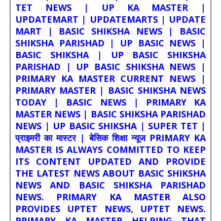
TET NEWS | UP KA MASTER |
UPDATEMART | UPDATEMARTS | UPDATE
MART | BASIC SHIKSHA NEWS | BASIC
SHIKSHA PARISHAD | UP BASIC NEWS |
BASIC SHIKSHA | UP BASIC SHIKSHA
PARISHAD | UP BASIC SHIKSHA NEWS |
PRIMARY KA MASTER CURRENT NEWS |
PRIMARY MASTER | BASIC SHIKSHA NEWS
TODAY | BASIC NEWS | PRIMARY KA
MASTER NEWS | BASIC SHIKSHA PARISHAD
NEWS | UP BASIC SHIKSHA | SUPER TET |
प्राइमरी का मास्टर | बेसिक शिक्षा न्यूज PRIMARY KA
MASTER IS ALWAYS COMMITTED TO KEEP
ITS CONTENT UPDATED AND PROVIDE
THE LATEST NEWS ABOUT BASIC SHIKSHA
NEWS AND BASIC SHIKSHA PARISHAD
NEWS. PRIMARY KA MASTER ALSO
PROVIDES UPTET NEWS, UPTET NEWS.
PRIMARY KA MASTER HELPING THAT