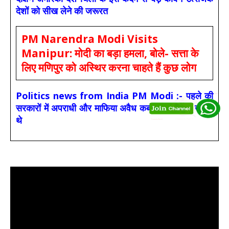
देशों को सीख लेने की जरूरत
PM Narendra Modi Visits
Manipur: मोदी का बड़ा हमला, बोले- सत्ता के
लिए मणिपुर को अस्थिर करना चाहते हैं कुछ लोग
Politics news from India PM Modi :- पहले की
सरकारों में अपराधी और माफिया अवैध कब्जों के टूर्नामेंट खेलते
थे