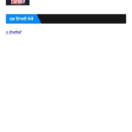
एक टिप्पणी भेजें
0 टिप्पणियाँ