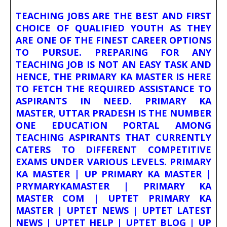
TEACHING JOBS ARE THE BEST AND FIRST
CHOICE OF QUALIFIED YOUTH AS THEY
ARE ONE OF THE FINEST CAREER OPTIONS
TO PURSUE. PREPARING FOR ANY
TEACHING JOB IS NOT AN EASY TASK AND
HENCE, THE PRIMARY KA MASTER IS HERE
TO FETCH THE REQUIRED ASSISTANCE TO
ASPIRANTS IN NEED. PRIMARY KA
MASTER, UTTAR PRADESH IS THE NUMBER
ONE EDUCATION PORTAL AMONG
TEACHING ASPIRANTS THAT CURRENTLY
CATERS TO DIFFERENT COMPETITIVE
EXAMS UNDER VARIOUS LEVELS. PRIMARY
KA MASTER | UP PRIMARY KA MASTER |
PRYMARYKAMASTER | PRIMARY KA
MASTER COM | UPTET PRIMARY KA
MASTER | UPTET NEWS | UPTET LATEST
NEWS | UPTET HELP | UPTET BLOG | UP