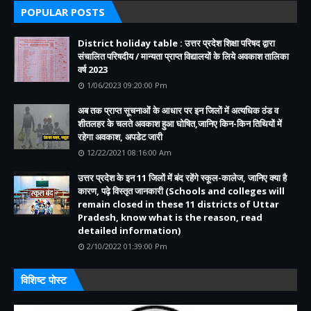
POPULAR POSTS
District holiday table : उत्तर प्रदेश शिक्षा परिषद द्वारा
संचालित परिषदीय / मान्यता प्राप्त विद्यालयों के लिये अवकाश तालिका
वर्ष 2023
1/06/2023 09:20:00 Pm
अब तक प्राप्त सूचनाओं के आधार पर इन जिलों में अत्यधिक ठंड व
शीतलहर के चलते अवकाश हुआ घोषित,जानिए किन-किन तिथियों में
रहेगा अवकाश, अपडेट जारी
12/22/2021 08:16:00 Am
उत्तर प्रदेश के इन 11 जिलों में बंद रहेंगे स्कूल-कालेज, जानिए क्या है
कारण, पढ़े विस्तृत जानकारी (Schools and colleges will
remain closed in these 11 districts of Uttar
Pradesh, know what is the reason, read
detailed information)
2/10/2022 01:39:00 Pm
विशिष्ट पोस्ट