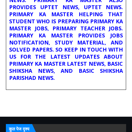
NEWS. PRIMARY KA MASTER ALSO
PROVIDES UPTET NEWS, UPTET NEWS.
PRIMARY KA MASTER HELPING THAT
STUDENT WHO IS PREPARING PRIMARY KA
MASTER JOBS, PRIMARY TEACHER JOBS.
PRIMARY KA MASTER PROVIDES JOBS
NOTIFICATION, STUDY MATERIAL, AND
SOLVED PAPERS. SO KEEP IN TOUCH WITH
US FOR THE LATEST UPDATES ABOUT
PRIMARY KA MASTER LATEST NEWS, BASIC
SHIKSHA NEWS, AND BASIC SHIKSHA
PARISHAD NEWS.
कुल पेज दृश्य