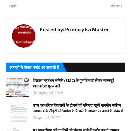
पुराने
और नया
Posted by:
Primary ka Master
आपको ये पोस्ट पसंद आ सकती हैं
विद्यालय प्रबंधन समिति (SMC) के पुनर्गठन को लेकर महत्वपूर्ण
शासनादेश: मुख्य बातें
August 06, 2026
उच्च प्राथमिक विद्यालयों के टीचर्स की वरिष्ठता सूची माननीय सर्वोच्च
न्यायालय के टीईटी अनिवार्यता के फैसले के आधार पर बनाने के संबंध में
April 16, 2026
87 खण्ड शिक्षा अधिकारियों की संलग्न सूची में उनके नाम के सम्मुख