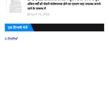
अंकित वर्षों की सेवायें संतोषजनक होने का प्रमाण पत्र उपलब्ध कराये
जाने के सम्बन्ध में
April 16, 2026
एक टिप्पणी भेजें
0 टिप्पणियाँ