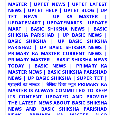
MASTER | UPTET NEWS | UPTET LATEST
NEWS | UPTET HELP | UPTET BLOG | UP
TET NEWS | UP KA MASTER |
UPDATEMART | UPDATEMARTS | UPDATE
MART | BASIC SHIKSHA NEWS | BASIC
SHIKSHA PARISHAD | UP BASIC NEWS |
BASIC SHIKSHA | UP BASIC SHIKSHA
PARISHAD | UP BASIC SHIKSHA NEWS |
PRIMARY KA MASTER CURRENT NEWS |
PRIMARY MASTER | BASIC SHIKSHA NEWS
TODAY | BASIC NEWS | PRIMARY KA
MASTER NEWS | BASIC SHIKSHA PARISHAD
NEWS | UP BASIC SHIKSHA | SUPER TET |
प्राइमरी का मास्टर | बेसिक शिक्षा न्यूज PRIMARY KA
MASTER IS ALWAYS COMMITTED TO KEEP
ITS CONTENT UPDATED AND PROVIDE
THE LATEST NEWS ABOUT BASIC SHIKSHA
NEWS AND BASIC SHIKSHA PARISHAD