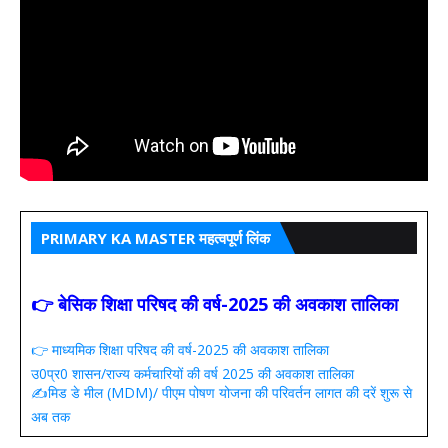
PRIMARY KA MASTER महत्वपूर्ण लिंक
👉 बेसिक शिक्षा परिषद की वर्ष-2025 की अवकाश तालिका
👉 माध्यमिक शिक्षा परिषद की वर्ष-2025 की अवकाश तालिका
उ0प्र0 शासन/राज्य कर्मचारियों की वर्ष 2025 की अवकाश तालिका
✍️मिड डे मील (MDM)/ पीएम पोषण योजना की परिवर्तन लागत की दरें शुरू से
अब तक