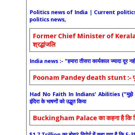
Politics news of India | Current politi
politics news,
Former Chief Minister of Kerala 
श्रद्धांजलि
India news :- "हमारा तीसरा कार्यकाल ज्यादा दूर नही
Poonam Pandey death stunt :- पूनम पांडे
Had No Faith In Indians' Abilities ("मुझे भारती
इंदिरा के भाषणों को उद्धृत किया
Buckingham Palace का कहना है कि किंग च
$1.7 Trillion का बोझ? रिपोर्ट में कहा गया है 