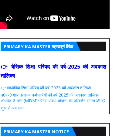
PRIMARY KA MASTER महत्वपूर्ण लिंक
👉 बेसिक शिक्षा परिषद की वर्ष-2025 की अवकाश
तालिका
👉 माध्यमिक शिक्षा परिषद की वर्ष-2025 की अवकाश तालिका
उ0प्र0 शासन/राज्य कर्मचारियों की वर्ष 2025 की अवकाश तालिका
✍️मिड डे मील (MDM)/ पीएम पोषण योजना की परिवर्तन लागत की दरें
शुरू से अब तक
PRIMARY KA MASTER NOTICE