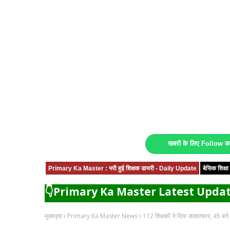
खबरों के लिए Follow 
Primary Ka Master : भरी हुई शिक्षक डायरी - Daily Update
बेसिक शिक्
👇Primary Ka Master Latest Updat
मुख्यपृष्ठ
Primary Ka Master News
112 शिक्षकों ने दिया साक्षात्कार, 45 बन