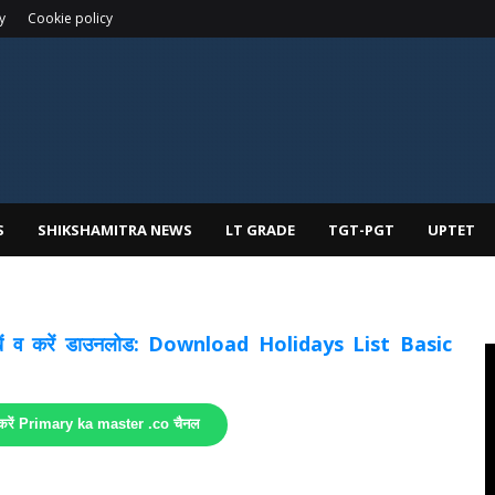
y
Cookie policy
S
SHIKSHAMITRA NEWS
LT GRADE
TGT-PGT
UPTET
 देखें व करें डाउनलोड: Download Holidays List Basic
 करें Primary ka master .co चैनल