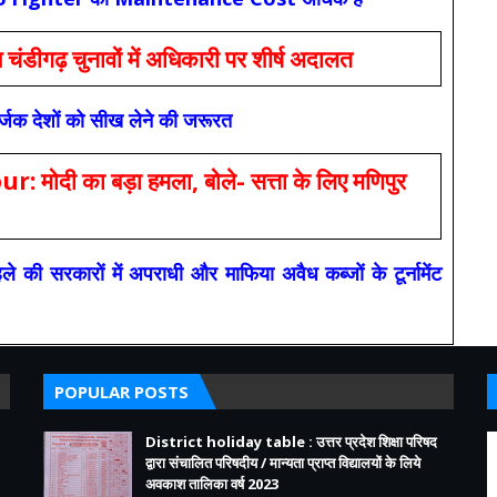
ंडीगढ़ चुनावों में अधिकारी पर शीर्ष अदालत
सर्जक देशों को सीख लेने की जरूरत
 का बड़ा हमला, बोले- सत्ता के लिए मणिपुर
रकारों में अपराधी और माफिया अवैध कब्जों के टूर्नामेंट
POPULAR POSTS
District holiday table : उत्तर प्रदेश शिक्षा परिषद
द्वारा संचालित परिषदीय / मान्यता प्राप्त विद्यालयों के लिये
अवकाश तालिका वर्ष 2023