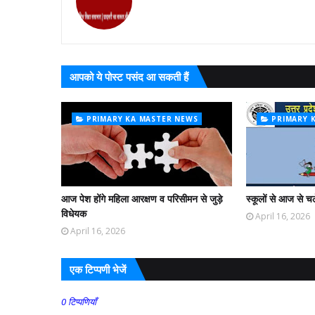
आपको ये पोस्ट पसंद आ सकती हैं
PRIMARY KA MASTER NEWS
PRIMARY 
आज पेश होंगे महिला आरक्षण व परिसीमन से जुड़े
स्कूलों से आज से च
विधेयक
April 16, 2026
April 16, 2026
एक टिप्पणी भेजें
0 टिप्पणियाँ