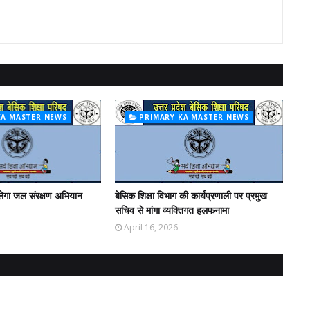
KA MASTER NEWS
PRIMARY KA MASTER NEWS
लेगा जल संरक्षण अभियान
बेसिक शिक्षा विभाग की कार्यप्रणाली पर प्रमुख
सचिव से मांगा व्यक्तिगत हलफनामा
April 16, 2026