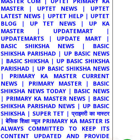
MASTER COM | UPTET PRIMARY KA
MASTER | UPTET NEWS | UPTET
LATEST NEWS | UPTET HELP | UPTET
BLOG | UP TET NEWS | UP KA
MASTER | UPDATEMART |
UPDATEMARTS | UPDATE MART |
BASIC SHIKSHA NEWS | BASIC
SHIKSHA PARISHAD | UP BASIC NEWS
| BASIC SHIKSHA | UP BASIC SHIKSHA
PARISHAD | UP BASIC SHIKSHA NEWS
| PRIMARY KA MASTER CURRENT
NEWS | PRIMARY MASTER | BASIC
SHIKSHA NEWS TODAY | BASIC NEWS
| PRIMARY KA MASTER NEWS | BASIC
SHIKSHA PARISHAD NEWS | UP BASIC
SHIKSHA | SUPER TET | प्राइमरी का मास्टर
| बेसिक शिक्षा न्यूज PRIMARY KA MASTER IS
ALWAYS COMMITTED TO KEEP ITS
CONTENT UPDATED AND PROVIDE