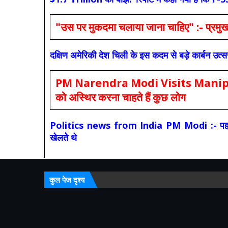
"उस पर मुकदमा चलाया जाना चाहिए" :- प्रमुख च
दक्षिण अमेरिकी देश चिली के इस कदम से बड़े कार्बन उत्
PM Narendra Modi Visits Manipur: मोदी
को अस्थिर करना चाहते हैं कुछ लोग
Politics news from India PM Modi :- पहले की स
खेलते थे
कुल पेज दृश्य