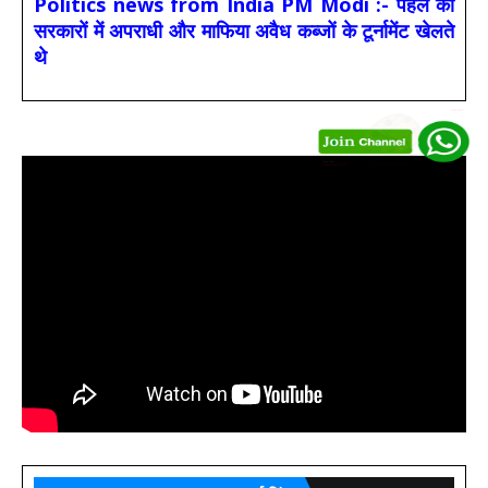
Politics news from India PM Modi :- पहले की
सरकारों में अपराधी और माफिया अवैध कब्जों के टूर्नामेंट खेलते
थे