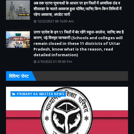
अब तक प्राप्त सूचनाओं के आधार पर इन जिलों में अत्यधिक ठंड व
शीतलहर के चलते अवकाश हुआ घोषित,जानिए किन-किन तिथियों में
रहेगा अवकाश, अपडेट जारी
12/22/2021 08:16:00 Am
उत्तर प्रदेश के इन 11 जिलों में बंद रहेंगे स्कूल-कालेज, जानिए क्या है
कारण, पढ़े विस्तृत जानकारी (Schools and colleges will
remain closed in these 11 districts of Uttar
Pradesh, know what is the reason, read
detailed information)
2/10/2022 01:39:00 Pm
विशिष्ट पोस्ट
PRIMARY KA MASTER NEWS