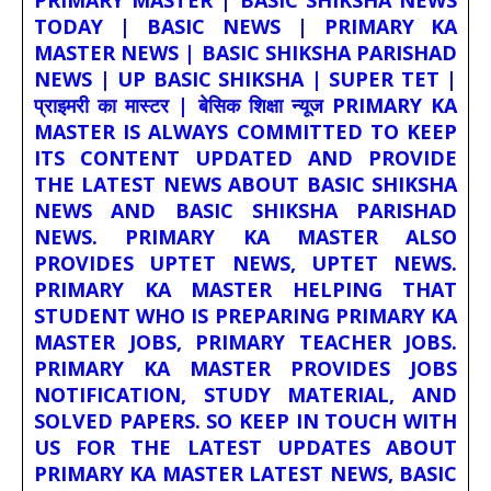
PRIMARY MASTER | BASIC SHIKSHA NEWS
TODAY | BASIC NEWS | PRIMARY KA
MASTER NEWS | BASIC SHIKSHA PARISHAD
NEWS | UP BASIC SHIKSHA | SUPER TET |
प्राइमरी का मास्टर | बेसिक शिक्षा न्यूज PRIMARY KA
MASTER IS ALWAYS COMMITTED TO KEEP
ITS CONTENT UPDATED AND PROVIDE
THE LATEST NEWS ABOUT BASIC SHIKSHA
NEWS AND BASIC SHIKSHA PARISHAD
NEWS. PRIMARY KA MASTER ALSO
PROVIDES UPTET NEWS, UPTET NEWS.
PRIMARY KA MASTER HELPING THAT
STUDENT WHO IS PREPARING PRIMARY KA
MASTER JOBS, PRIMARY TEACHER JOBS.
PRIMARY KA MASTER PROVIDES JOBS
NOTIFICATION, STUDY MATERIAL, AND
SOLVED PAPERS. SO KEEP IN TOUCH WITH
US FOR THE LATEST UPDATES ABOUT
PRIMARY KA MASTER LATEST NEWS, BASIC