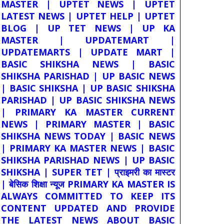
MASTER | UPTET NEWS | UPTET
LATEST NEWS | UPTET HELP | UPTET
BLOG | UP TET NEWS | UP KA
MASTER | UPDATEMART |
UPDATEMARTS | UPDATE MART |
BASIC SHIKSHA NEWS | BASIC
SHIKSHA PARISHAD | UP BASIC NEWS
| BASIC SHIKSHA | UP BASIC SHIKSHA
PARISHAD | UP BASIC SHIKSHA NEWS
| PRIMARY KA MASTER CURRENT
NEWS | PRIMARY MASTER | BASIC
SHIKSHA NEWS TODAY | BASIC NEWS
| PRIMARY KA MASTER NEWS | BASIC
SHIKSHA PARISHAD NEWS | UP BASIC
SHIKSHA | SUPER TET | प्राइमरी का मास्टर
| बेसिक शिक्षा न्यूज PRIMARY KA MASTER IS
ALWAYS COMMITTED TO KEEP ITS
CONTENT UPDATED AND PROVIDE
THE LATEST NEWS ABOUT BASIC