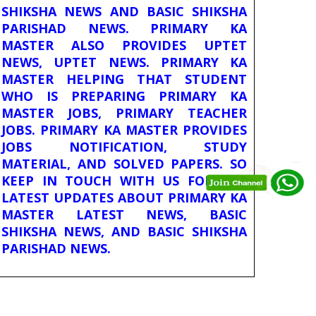
SHIKSHA NEWS AND BASIC SHIKSHA
PARISHAD NEWS. PRIMARY KA
MASTER ALSO PROVIDES UPTET
NEWS, UPTET NEWS. PRIMARY KA
MASTER HELPING THAT STUDENT
WHO IS PREPARING PRIMARY KA
MASTER JOBS, PRIMARY TEACHER
JOBS. PRIMARY KA MASTER PROVIDES
JOBS NOTIFICATION, STUDY
MATERIAL, AND SOLVED PAPERS. SO
KEEP IN TOUCH WITH US FOR THE
LATEST UPDATES ABOUT PRIMARY KA
MASTER LATEST NEWS, BASIC
SHIKSHA NEWS, AND BASIC SHIKSHA
PARISHAD NEWS.