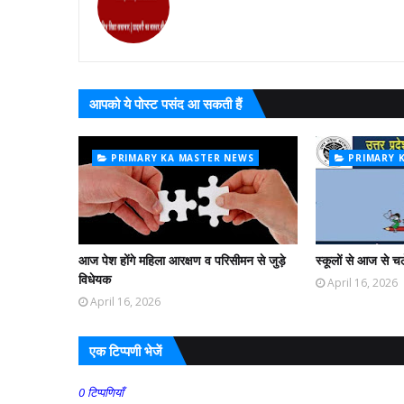
आपको ये पोस्ट पसंद आ सकती हैं
PRIMARY KA MASTER NEWS
PRIMARY 
आज पेश होंगे महिला आरक्षण व परिसीमन से जुड़े
स्कूलों से आज से च
विधेयक
April 16, 2026
April 16, 2026
एक टिप्पणी भेजें
0 टिप्पणियाँ