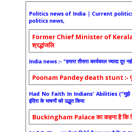
Politics news of India | Current politi
politics news,
Former Chief Minister of Kerala 
श्रद्धांजलि
India news :- "हमारा तीसरा कार्यकाल ज्यादा दूर नही
Poonam Pandey death stunt :- पूनम पांडे
Had No Faith In Indians' Abilities ("मुझे भारती
इंदिरा के भाषणों को उद्धृत किया
Buckingham Palace का कहना है कि किंग च