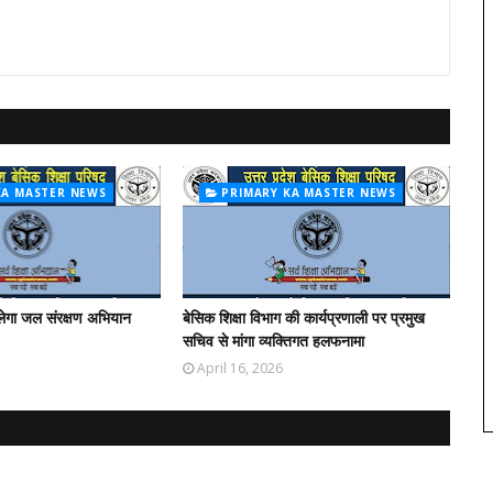
KA MASTER NEWS
PRIMARY KA MASTER NEWS
लेगा जल संरक्षण अभियान
बेसिक शिक्षा विभाग की कार्यप्रणाली पर प्रमुख
सचिव से मांगा व्यक्तिगत हलफनामा
April 16, 2026