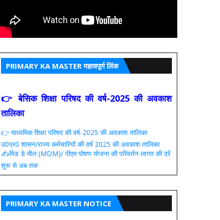
PRIMARY KA MASTER महत्वपूर्ण लिंक
👉 बेसिक शिक्षा परिषद की वर्ष-2025 की अवकाश
तालिका
👉 माध्यमिक शिक्षा परिषद की वर्ष-2025 की अवकाश तालिका
उ0प्र0 शासन/राज्य कर्मचारियों की वर्ष 2025 की अवकाश तालिका
✍️मिड डे मील (MDM)/ पीएम पोषण योजना की परिवर्तन लागत की दरें
शुरू से अब तक
PRIMARY KA MASTER NOTICE