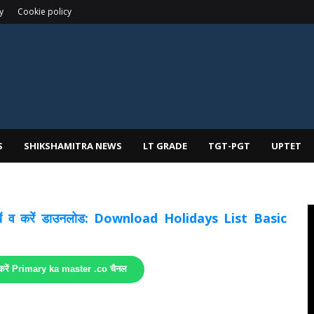
y
Cookie policy
S
SHIKSHAMITRA NEWS
LT GRADE
TGT-PGT
UPTET
 देखें व करें डाउनलोड: Download Holidays List Basic
 करें Primary ka master .co चैनल