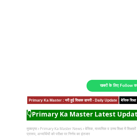
खबरों के लिए Follow 
Primary Ka Master : भरी हुई शिक्षक डायरी - Daily Update
बेसिक शिक्
👇Primary Ka Master Latest Updat
मुख्यपृष्ठ
Primary Ka Master News
बेसिक, माध्यमिक व उच्च शिक्षा में शिक
प्रारूप, अभ्यर्थियों को परीक्षा पर निर्णय का इंतजार