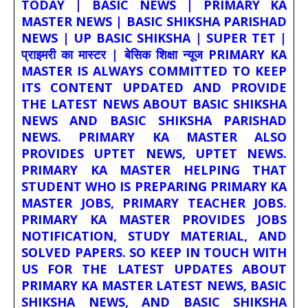
TODAY | BASIC NEWS | PRIMARY KA
MASTER NEWS | BASIC SHIKSHA PARISHAD
NEWS | UP BASIC SHIKSHA | SUPER TET |
प्राइमरी का मास्टर | बेसिक शिक्षा न्यूज PRIMARY KA
MASTER IS ALWAYS COMMITTED TO KEEP
ITS CONTENT UPDATED AND PROVIDE
THE LATEST NEWS ABOUT BASIC SHIKSHA
NEWS AND BASIC SHIKSHA PARISHAD
NEWS. PRIMARY KA MASTER ALSO
PROVIDES UPTET NEWS, UPTET NEWS.
PRIMARY KA MASTER HELPING THAT
STUDENT WHO IS PREPARING PRIMARY KA
MASTER JOBS, PRIMARY TEACHER JOBS.
PRIMARY KA MASTER PROVIDES JOBS
NOTIFICATION, STUDY MATERIAL, AND
SOLVED PAPERS. SO KEEP IN TOUCH WITH
US FOR THE LATEST UPDATES ABOUT
PRIMARY KA MASTER LATEST NEWS, BASIC
SHIKSHA NEWS, AND BASIC SHIKSHA