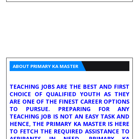
ABOUT PRIMARY KA MASTER
TEACHING JOBS ARE THE BEST AND FIRST
CHOICE OF QUALIFIED YOUTH AS THEY
ARE ONE OF THE FINEST CAREER OPTIONS
TO PURSUE. PREPARING FOR ANY
TEACHING JOB IS NOT AN EASY TASK AND
HENCE, THE PRIMARY KA MASTER IS HERE
TO FETCH THE REQUIRED ASSISTANCE TO
ASPIRANTS IN NEED. PRIMARY KA