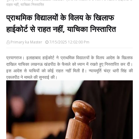
राहत नहीं, याचिका निस्तारित
प्राथमिक विद्यालयों के विलय के खिलाफ
हाईकोर्ट से राहत नहीं, याचिका निस्तारित
Primary ka Master
7/15/2025 12:02:00 Pm
प्रयागराज। इलाहाबाद हाईकोर्ट ने प्राथमिक विद्यालयों के विलय आदेश के खिलाफ
दाखिल याचिका लखनऊ खंडपीठ के फैसले को ध्यान में रखते हुए निस्तारित कर दी।
इस आदेश से याचियों को कोई राहत नहीं मिली है। न्यायमूर्ति चंद्र धारी सिंह की
एकलपीठ ने मामले की सुनवाई की।