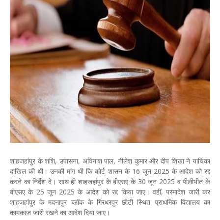
शाहजहांपुर के शशि, उपासना, अविनाश पाल, नीलेश कुमार और दीप शिखा ने याचिका
दाखिल की थी। उनकी मांग थी कि कोर्ट शासन के 16 जून 2025 के आदेश को रद्द
करने का निर्देश दे। साथ ही शाहजहांपुर के बीएसए के 30 जून 2025 व पीलीभीत के
बीएसए के 25 जून 2025 के आदेश को रद्द किया जाए। वहीं, परमादेश जारी कर
शाहजहांपुर के मदनापुर ब्लॉक के गिरधरपुर छीटी स्थित प्राथमिक विद्यालय का
कामकाज जारी रखने का आदेश दिया जाए।