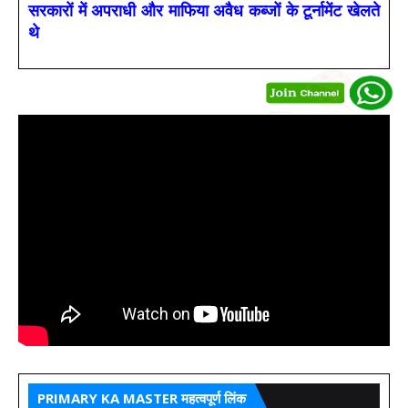
सरकारों में अपराधी और माफिया अवैध कब्जों के टूर्नामेंट खेलते
थे
PRIMARY KA MASTER महत्वपूर्ण लिंक