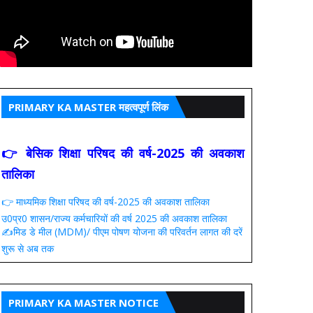
PRIMARY KA MASTER महत्वपूर्ण लिंक
👉 बेसिक शिक्षा परिषद की वर्ष-2025 की अवकाश
तालिका
👉 माध्यमिक शिक्षा परिषद की वर्ष-2025 की अवकाश तालिका
उ0प्र0 शासन/राज्य कर्मचारियों की वर्ष 2025 की अवकाश तालिका
✍️मिड डे मील (MDM)/ पीएम पोषण योजना की परिवर्तन लागत की दरें
शुरू से अब तक
PRIMARY KA MASTER NOTICE