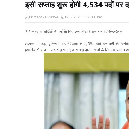
इसी सप्ताह शुरू होगी 4,534 पदों पर दा
Primary ka Master
8/12/2025 05:36:00 Pm
2.5 लाख अभ्यर्थियों ने भर्ती के लिए करा लिया है वन टाइम रजिस्ट्रेशन
लखनऊ : उप्र पुलिस में उपनिरीक्षक के 4,534 पदों पर भर्ती की प्रकि
(ओटीआर) कराना जरूरी होगा। इस सप्ताह दारोगा भर्ती के लिए आनलाइन आवेदन