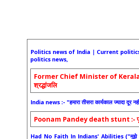
Politics news of India | Current politi
politics news,
Former Chief Minister of Kerala 
श्रद्धांजलि
India news :- "हमारा तीसरा कार्यकाल ज्यादा दूर नही
Poonam Pandey death stunt :- पूनम पांडे
Had No Faith In Indians' Abilities ("मुझे भारती