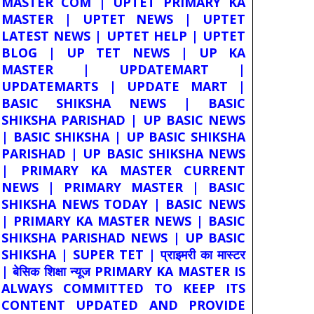
MASTER COM | UPTET PRIMARY KA
MASTER | UPTET NEWS | UPTET
LATEST NEWS | UPTET HELP | UPTET
BLOG | UP TET NEWS | UP KA
MASTER | UPDATEMART |
UPDATEMARTS | UPDATE MART |
BASIC SHIKSHA NEWS | BASIC
SHIKSHA PARISHAD | UP BASIC NEWS
| BASIC SHIKSHA | UP BASIC SHIKSHA
PARISHAD | UP BASIC SHIKSHA NEWS
| PRIMARY KA MASTER CURRENT
NEWS | PRIMARY MASTER | BASIC
SHIKSHA NEWS TODAY | BASIC NEWS
| PRIMARY KA MASTER NEWS | BASIC
SHIKSHA PARISHAD NEWS | UP BASIC
SHIKSHA | SUPER TET | प्राइमरी का मास्टर
| बेसिक शिक्षा न्यूज PRIMARY KA MASTER IS
ALWAYS COMMITTED TO KEEP ITS
CONTENT UPDATED AND PROVIDE