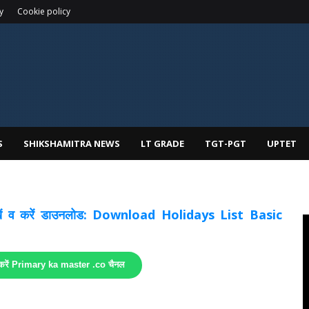
y
Cookie policy
S
SHIKSHAMITRA NEWS
LT GRADE
TGT-PGT
UPTET
 देखें व करें डाउनलोड: Download Holidays List Basic
 करें Primary ka master .co चैनल