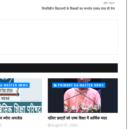
और नया
वित्तविहीन विद्यालयों के शिक्षकों का मानदेय प्रबंध तंत्र ही देगा
KA MASTER NEWS
PRIMARY KA MASTER NEWS
ा ब्योरा अपलोड
दलित छात्रों को उच्च शिक्षा में आर्थिक मदद
6
August 07, 2026