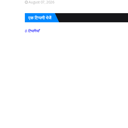
August 07, 2026
एक टिप्पणी भेजें
0 टिप्पणियाँ