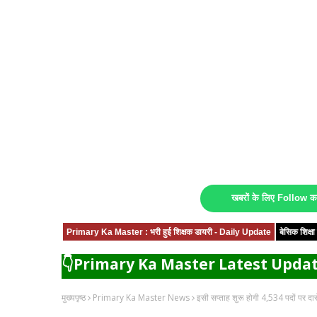
खबरों के लिए Follow 
Primary Ka Master : भरी हुई शिक्षक डायरी - Daily Update
बेसिक शिक्
👇Primary Ka Master Latest Updat
मुख्यपृष्ठ
Primary Ka Master News
इसी सप्ताह शुरू होगी 4,534 पदों पर दारो