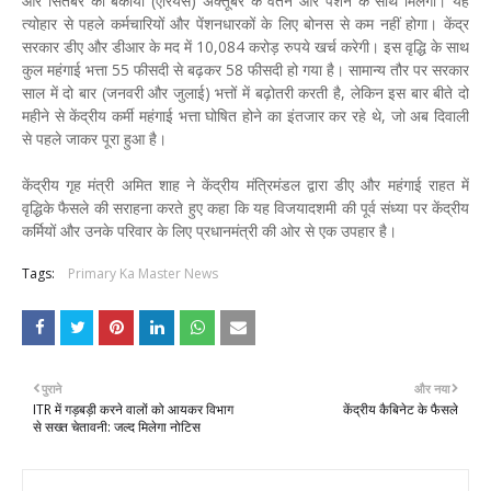
और सितंबर का बकाया (एरियर्स) अक्तूबर के वेतन और पेंशन के साथ मिलेगा। यह
त्योहार से पहले कर्मचारियों और पेंशनधारकों के लिए बोनस से कम नहीं होगा। केंद्र
सरकार डीए और डीआर के मद में 10,084 करोड़ रुपये खर्च करेगी। इस वृद्धि के साथ
कुल महंगाई भत्ता 55 फीसदी से बढ़कर 58 फीसदी हो गया है। सामान्य तौर पर सरकार
साल में दो बार (जनवरी और जुलाई) भत्तों में बढ़ोतरी करती है, लेकिन इस बार बीते दो
महीने से केंद्रीय कर्मी महंगाई भत्ता घोषित होने का इंतजार कर रहे थे, जो अब दिवाली
से पहले जाकर पूरा हुआ है।
केंद्रीय गृह मंत्री अमित शाह ने केंद्रीय मंत्रिमंडल द्वारा डीए और महंगाई राहत में
वृद्धिके फैसले की सराहना करते हुए कहा कि यह विजयादशमी की पूर्व संध्या पर केंद्रीय
कर्मियों और उनके परिवार के लिए प्रधानमंत्री की ओर से एक उपहार है।
Tags:
Primary Ka Master News
पुराने
और नया
ITR में गड़बड़ी करने वालों को आयकर विभाग
केंद्रीय कैबिनेट के फैसले
से सख्त चेतावनी: जल्द मिलेगा नोटिस