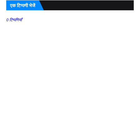
एक टिप्पणी भेजें
0 टिप्पणियाँ