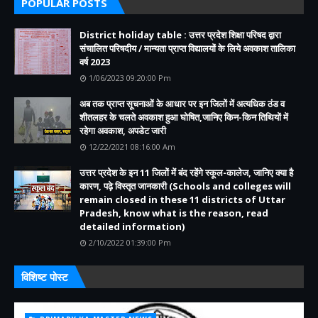
POPULAR POSTS
District holiday table : उत्तर प्रदेश शिक्षा परिषद द्वारा
संचालित परिषदीय / मान्यता प्राप्त विद्यालयों के लिये अवकाश तालिका
वर्ष 2023
1/06/2023 09:20:00 Pm
अब तक प्राप्त सूचनाओं के आधार पर इन जिलों में अत्यधिक ठंड व
शीतलहर के चलते अवकाश हुआ घोषित,जानिए किन-किन तिथियों में
रहेगा अवकाश, अपडेट जारी
12/22/2021 08:16:00 Am
उत्तर प्रदेश के इन 11 जिलों में बंद रहेंगे स्कूल-कालेज, जानिए क्या है
कारण, पढ़े विस्तृत जानकारी (Schools and colleges will
remain closed in these 11 districts of Uttar
Pradesh, know what is the reason, read
detailed information)
2/10/2022 01:39:00 Pm
विशिष्ट पोस्ट