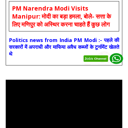
PM Narendra Modi Visits
Manipur: मोदी का बड़ा हमला, बोले- सत्ता के
लिए मणिपुर को अस्थिर करना चाहते हैं कुछ लोग
Politics news from India PM Modi :- पहले की
सरकारों में अपराधी और माफिया अवैध कब्जों के टूर्नामेंट खेलते
थे