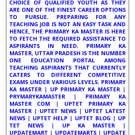
CHOICE OF QUALIFIED YOUTH AS THEY
ARE ONE OF THE FINEST CAREER OPTIONS
TO PURSUE. PREPARING FOR ANY
TEACHING JOB IS NOT AN EASY TASK AND
HENCE, THE PRIMARY KA MASTER IS HERE
TO FETCH THE REQUIRED ASSISTANCE TO
ASPIRANTS IN NEED. PRIMARY KA
MASTER, UTTAR PRADESH IS THE NUMBER
ONE EDUCATION PORTAL AMONG
TEACHING ASPIRANTS THAT CURRENTLY
CATERS TO DIFFERENT COMPETITIVE
EXAMS UNDER VARIOUS LEVELS. PRIMARY
KA MASTER | UP PRIMARY KA MASTER |
PRYMARYKAMASTER | PRIMARY KA
MASTER COM | UPTET PRIMARY KA
MASTER | UPTET NEWS | UPTET LATEST
NEWS | UPTET HELP | UPTET BLOG | UP
TET NEWS | UP KA MASTER |
UPDATEMART | UPDATEMARTS | UPDATE