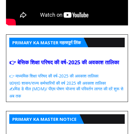
PRIMARY KA MASTER महत्वपूर्ण लिंक
👉 बेसिक शिक्षा परिषद की वर्ष-2025 की अवकाश तालिका
👉 माध्यमिक शिक्षा परिषद की वर्ष-2025 की अवकाश तालिका
उ0प्र0 शासन/राज्य कर्मचारियों की वर्ष 2025 की अवकाश तालिका
✍️मिड डे मील (MDM)/ पीएम पोषण योजना की परिवर्तन लागत की दरें शुरू से
अब तक
PRIMARY KA MASTER NOTICE