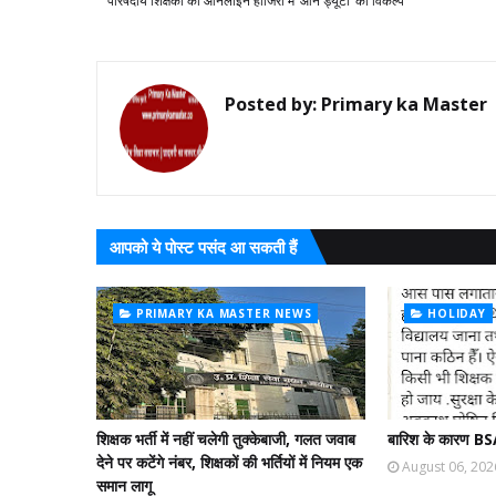
परिषदीय शिक्षकों की ऑनलाइन हाजिरी में ‘ऑन ड्यूटी’ का विकल्प
Posted by:
Primary ka Master
आपको ये पोस्ट पसंद आ सकती हैं
PRIMARY KA MASTER NEWS
HOLIDAY
शिक्षक भर्ती में नहीं चलेगी तुक्केबाजी, गलत जवाब
बारिश के कारण BS
देने पर कटेंगे नंबर, शिक्षकों की भर्तियों में नियम एक
August 06, 202
समान लागू