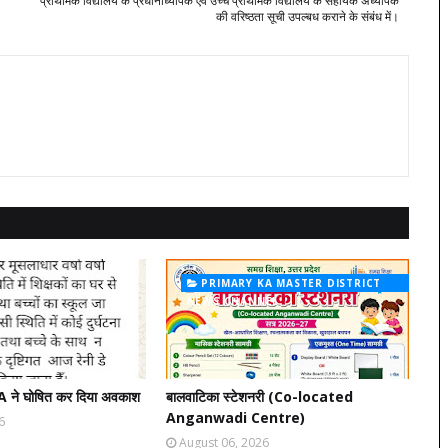
प्राथमिक विद्यालय के प्रधानाध्यापक एवं उच्च प्राथमिक विद्यालय के सहायक अध्यापक
की वरिष्ठता सूची उपल्बध कराने के संबंध में।
PRIMARY KA MASTER DISTRICT
NEWS CHANNEL
A ने घोषित कर दिया अवकाश
बालवाटिका स्टेशनरी (Co-located
Anganwadi Centre)
6
August 06, 2026