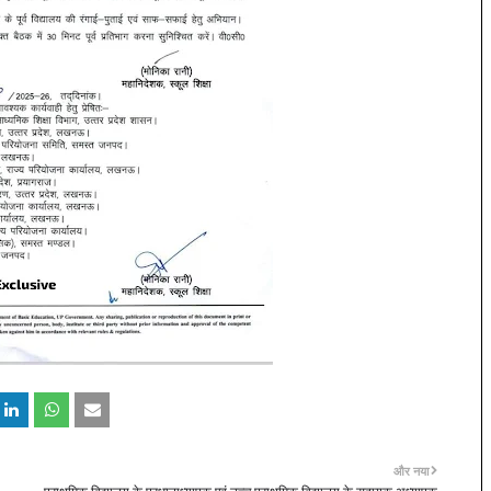
और नया