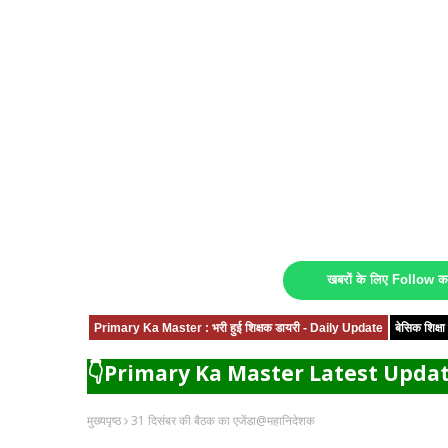
खबरों के लिए Follow 
Primary Ka Master : भरी हुई शिक्षक डायरी - Daily Update
बेसिक शिक्
👇Primary Ka Master Latest Updat
मुख्यपृष्ठ
31 दिसंबर की बैठक का एजेंडा@महानिदेशक