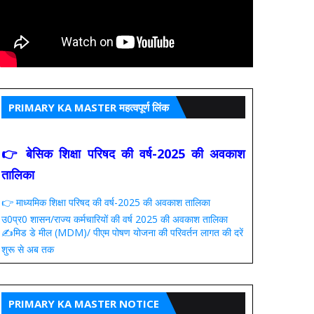
PRIMARY KA MASTER महत्वपूर्ण लिंक
👉 बेसिक शिक्षा परिषद की वर्ष-2025 की अवकाश
तालिका
👉 माध्यमिक शिक्षा परिषद की वर्ष-2025 की अवकाश तालिका
उ0प्र0 शासन/राज्य कर्मचारियों की वर्ष 2025 की अवकाश तालिका
✍️मिड डे मील (MDM)/ पीएम पोषण योजना की परिवर्तन लागत की दरें
शुरू से अब तक
PRIMARY KA MASTER NOTICE