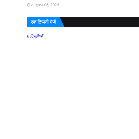
August 06, 2026
एक टिप्पणी भेजें
0 टिप्पणियाँ