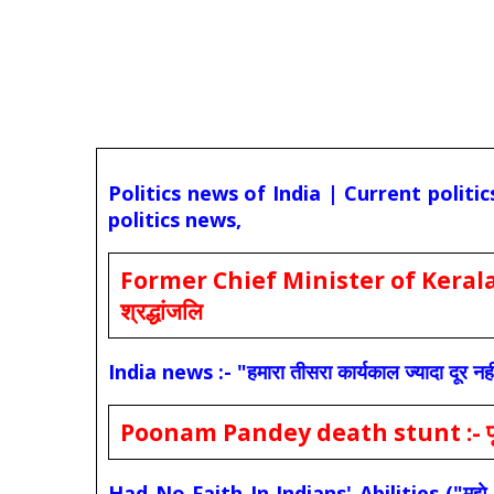
Politics news of India | Current politi
politics news,
Former Chief Minister of Kerala 
श्रद्धांजलि
India news :- "हमारा तीसरा कार्यकाल ज्यादा दूर नही
Poonam Pandey death stunt :- पूनम पांडे
Had No Faith In Indians' Abilities ("मुझे भारती