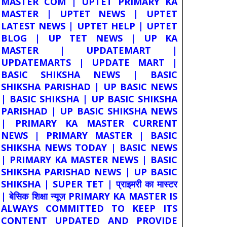
MASTER COM | UPTET PRIMARY KA
MASTER | UPTET NEWS | UPTET
LATEST NEWS | UPTET HELP | UPTET
BLOG | UP TET NEWS | UP KA
MASTER | UPDATEMART |
UPDATEMARTS | UPDATE MART |
BASIC SHIKSHA NEWS | BASIC
SHIKSHA PARISHAD | UP BASIC NEWS
| BASIC SHIKSHA | UP BASIC SHIKSHA
PARISHAD | UP BASIC SHIKSHA NEWS
| PRIMARY KA MASTER CURRENT
NEWS | PRIMARY MASTER | BASIC
SHIKSHA NEWS TODAY | BASIC NEWS
| PRIMARY KA MASTER NEWS | BASIC
SHIKSHA PARISHAD NEWS | UP BASIC
SHIKSHA | SUPER TET | प्राइमरी का मास्टर
| बेसिक शिक्षा न्यूज PRIMARY KA MASTER IS
ALWAYS COMMITTED TO KEEP ITS
CONTENT UPDATED AND PROVIDE