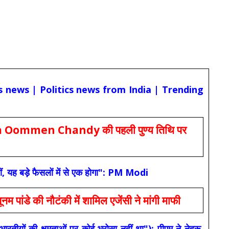
cs news | Politics news from India | Trending
Oommen Chandy की पहली पुण्य तिथि पर
ं, यह बड़े फैसलों में से एक होगा": PM Modi
 की नौटंकी में शामिल एजेंसी ने मांगी माफी
यों की क्षमताओं पर कोई भरोसा नहीं था"): पीएम ने नेहरू,