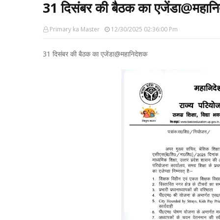
31 दिसंबर की बैठक का एजेंडा@महान
Primary ka Master
12/30/2025 02:36:00 Pm
31 दिसंबर की बैठक का एजेंडा@महानिदेशक