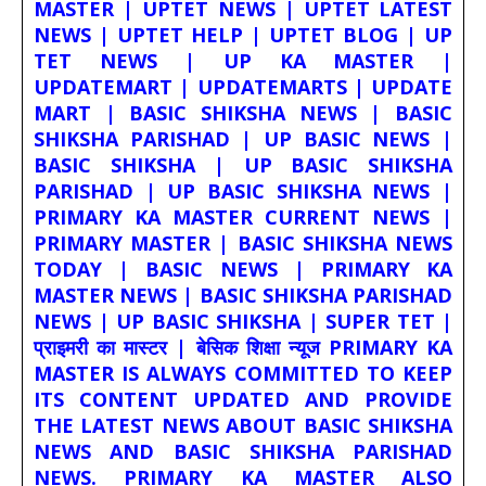
MASTER | UPTET NEWS | UPTET LATEST
NEWS | UPTET HELP | UPTET BLOG | UP
TET NEWS | UP KA MASTER |
UPDATEMART | UPDATEMARTS | UPDATE
MART | BASIC SHIKSHA NEWS | BASIC
SHIKSHA PARISHAD | UP BASIC NEWS |
BASIC SHIKSHA | UP BASIC SHIKSHA
PARISHAD | UP BASIC SHIKSHA NEWS |
PRIMARY KA MASTER CURRENT NEWS |
PRIMARY MASTER | BASIC SHIKSHA NEWS
TODAY | BASIC NEWS | PRIMARY KA
MASTER NEWS | BASIC SHIKSHA PARISHAD
NEWS | UP BASIC SHIKSHA | SUPER TET |
प्राइमरी का मास्टर | बेसिक शिक्षा न्यूज PRIMARY KA
MASTER IS ALWAYS COMMITTED TO KEEP
ITS CONTENT UPDATED AND PROVIDE
THE LATEST NEWS ABOUT BASIC SHIKSHA
NEWS AND BASIC SHIKSHA PARISHAD
NEWS. PRIMARY KA MASTER ALSO