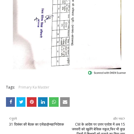
Tags:
Primary Ka Master
पुराने
और नया
31 दिसंबर की बैठक का एजेंडा@महानिदेशक
CM के आदेश पर उत्तर प्रदेश में अब 15
जनवरी को खुलेंगे बेसिक स्कूल,फिर भी कुछ
जिलों में शिक्षकों को बुलाने का दिया गया