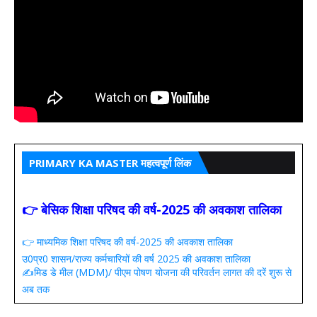
PRIMARY KA MASTER महत्वपूर्ण लिंक
👉 बेसिक शिक्षा परिषद की वर्ष-2025 की अवकाश तालिका
👉 माध्यमिक शिक्षा परिषद की वर्ष-2025 की अवकाश तालिका
उ0प्र0 शासन/राज्य कर्मचारियों की वर्ष 2025 की अवकाश तालिका
✍️मिड डे मील (MDM)/ पीएम पोषण योजना की परिवर्तन लागत की दरें शुरू से
अब तक