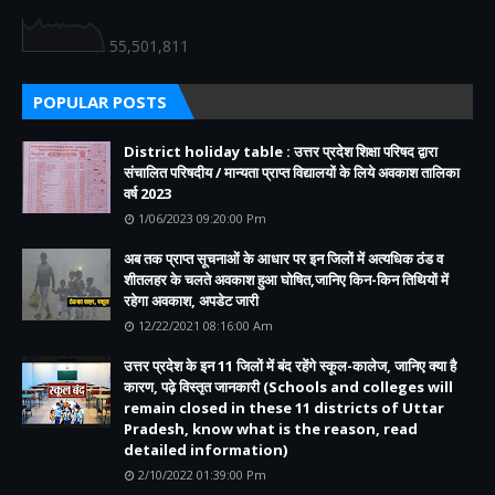
55,501,811
POPULAR POSTS
District holiday table : उत्तर प्रदेश शिक्षा परिषद द्वारा
संचालित परिषदीय / मान्यता प्राप्त विद्यालयों के लिये अवकाश तालिका
वर्ष 2023
1/06/2023 09:20:00 Pm
अब तक प्राप्त सूचनाओं के आधार पर इन जिलों में अत्यधिक ठंड व
शीतलहर के चलते अवकाश हुआ घोषित,जानिए किन-किन तिथियों में
रहेगा अवकाश, अपडेट जारी
12/22/2021 08:16:00 Am
उत्तर प्रदेश के इन 11 जिलों में बंद रहेंगे स्कूल-कालेज, जानिए क्या है
कारण, पढ़े विस्तृत जानकारी (Schools and colleges will
remain closed in these 11 districts of Uttar
Pradesh, know what is the reason, read
detailed information)
2/10/2022 01:39:00 Pm