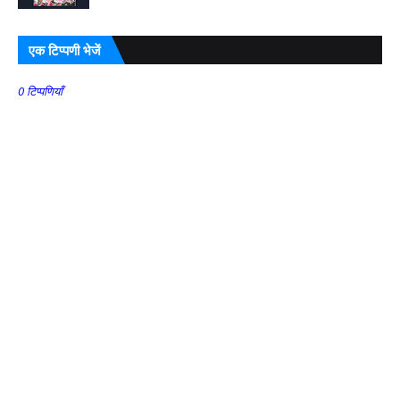
एक टिप्पणी भेजें
0 टिप्पणियाँ