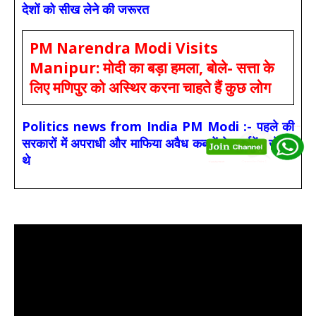
देशों को सीख लेने की जरूरत
PM Narendra Modi Visits
Manipur: मोदी का बड़ा हमला, बोले- सत्ता के
लिए मणिपुर को अस्थिर करना चाहते हैं कुछ लोग
Politics news from India PM Modi :- पहले की
सरकारों में अपराधी और माफिया अवैध कब्जों के टूर्नामेंट खेलते
थे