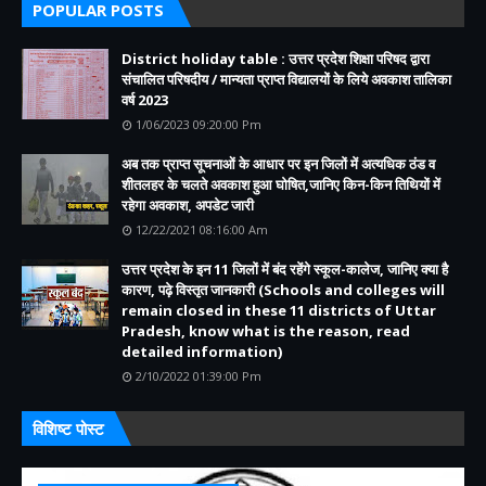
POPULAR POSTS
District holiday table : उत्तर प्रदेश शिक्षा परिषद द्वारा
संचालित परिषदीय / मान्यता प्राप्त विद्यालयों के लिये अवकाश तालिका
वर्ष 2023
1/06/2023 09:20:00 Pm
अब तक प्राप्त सूचनाओं के आधार पर इन जिलों में अत्यधिक ठंड व
शीतलहर के चलते अवकाश हुआ घोषित,जानिए किन-किन तिथियों में
रहेगा अवकाश, अपडेट जारी
12/22/2021 08:16:00 Am
उत्तर प्रदेश के इन 11 जिलों में बंद रहेंगे स्कूल-कालेज, जानिए क्या है
कारण, पढ़े विस्तृत जानकारी (Schools and colleges will
remain closed in these 11 districts of Uttar
Pradesh, know what is the reason, read
detailed information)
2/10/2022 01:39:00 Pm
विशिष्ट पोस्ट