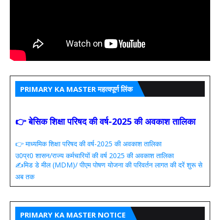
PRIMARY KA MASTER महत्वपूर्ण लिंक
👉 बेसिक शिक्षा परिषद की वर्ष-2025 की अवकाश तालिका
👉 माध्यमिक शिक्षा परिषद की वर्ष-2025 की अवकाश तालिका
उ0प्र0 शासन/राज्य कर्मचारियों की वर्ष 2025 की अवकाश तालिका
✍️मिड डे मील (MDM)/ पीएम पोषण योजना की परिवर्तन लागत की दरें शुरू से
अब तक
PRIMARY KA MASTER NOTICE