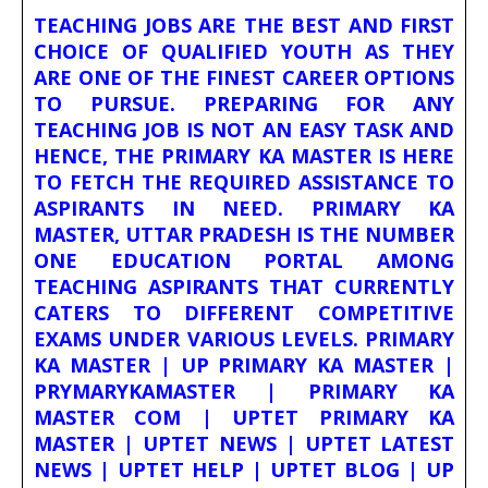
TEACHING JOBS ARE THE BEST AND FIRST
CHOICE OF QUALIFIED YOUTH AS THEY
ARE ONE OF THE FINEST CAREER OPTIONS
TO PURSUE. PREPARING FOR ANY
TEACHING JOB IS NOT AN EASY TASK AND
HENCE, THE PRIMARY KA MASTER IS HERE
TO FETCH THE REQUIRED ASSISTANCE TO
ASPIRANTS IN NEED. PRIMARY KA
MASTER, UTTAR PRADESH IS THE NUMBER
ONE EDUCATION PORTAL AMONG
TEACHING ASPIRANTS THAT CURRENTLY
CATERS TO DIFFERENT COMPETITIVE
EXAMS UNDER VARIOUS LEVELS. PRIMARY
KA MASTER | UP PRIMARY KA MASTER |
PRYMARYKAMASTER | PRIMARY KA
MASTER COM | UPTET PRIMARY KA
MASTER | UPTET NEWS | UPTET LATEST
NEWS | UPTET HELP | UPTET BLOG | UP