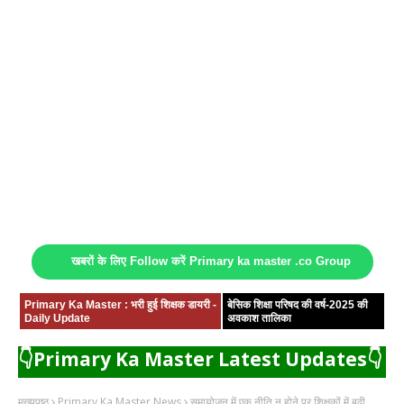
खबरों के लिए Follow करें Primary ka master .co Group
Primary Ka Master : भरी हुई शिक्षक डायरी -
बेसिक शिक्षा परिषद की वर्ष-2025 की
Daily Update
अवकाश तालिका
👇Primary Ka Master Latest Updates👇
मुख्यपृष्ठ
Primary Ka Master News
समायोजन में एक नीति न होने पर शिक्षकों में बढ़ी