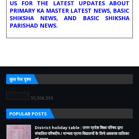
US FOR THE LATEST UPDATES ABOUT
PRIMARY KA MASTER LATEST NEWS, BASIC
SHIKSHA NEWS, AND BASIC SHIKSHA
PARISHAD NEWS.
कुल पेज दृश्य
55,506,593
POPULAR POSTS
District holiday table : उत्तर प्रदेश शिक्षा परिषद द्वारा
संचालित परिषदीय / मान्यता प्राप्त विद्यालयों के लिये अवकाश तालिका