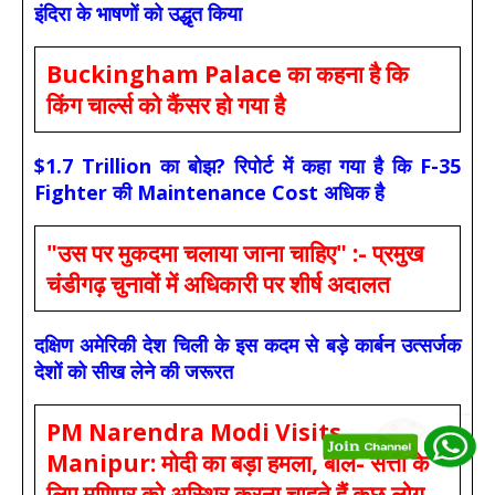
इंदिरा के भाषणों को उद्धृत किया
Buckingham Palace का कहना है कि
किंग चार्ल्स को कैंसर हो गया है
$1.7 Trillion का बोझ? रिपोर्ट में कहा गया है कि F-35
Fighter की Maintenance Cost अधिक है
"उस पर मुकदमा चलाया जाना चाहिए" :- प्रमुख
चंडीगढ़ चुनावों में अधिकारी पर शीर्ष अदालत
दक्षिण अमेरिकी देश चिली के इस कदम से बड़े कार्बन उत्सर्जक
देशों को सीख लेने की जरूरत
PM Narendra Modi Visits
Manipur: मोदी का बड़ा हमला, बोले- सत्ता के
लिए मणिपुर को अस्थिर करना चाहते हैं कुछ लोग