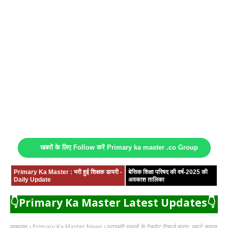
खबरों के लिए Follow करें Primary ka master .co Group
Primary Ka Master : भरी हुई शिक्षक डायरी -
बेसिक शिक्षा परिषद की वर्ष-2025 की
Daily Update
अवकाश तालिका
👇Primary Ka Master Latest Updates👇
मुख्यपृष्ठ
Primary Ka Master News
प्राइमरी स्कूलों के टैबलेट रीचार्ज कराए, स्मार्ट क्लास