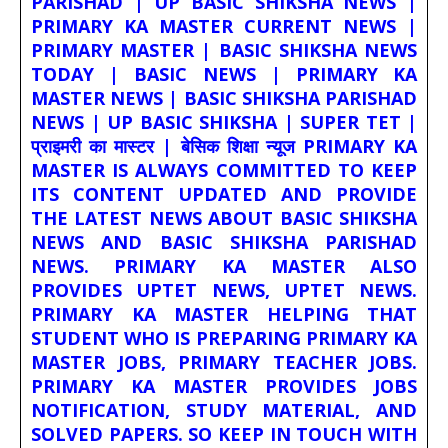
PARISHAD | UP BASIC SHIKSHA NEWS |
PRIMARY KA MASTER CURRENT NEWS |
PRIMARY MASTER | BASIC SHIKSHA NEWS
TODAY | BASIC NEWS | PRIMARY KA
MASTER NEWS | BASIC SHIKSHA PARISHAD
NEWS | UP BASIC SHIKSHA | SUPER TET |
प्राइमरी का मास्टर | बेसिक शिक्षा न्यूज PRIMARY KA
MASTER IS ALWAYS COMMITTED TO KEEP
ITS CONTENT UPDATED AND PROVIDE
THE LATEST NEWS ABOUT BASIC SHIKSHA
NEWS AND BASIC SHIKSHA PARISHAD
NEWS. PRIMARY KA MASTER ALSO
PROVIDES UPTET NEWS, UPTET NEWS.
PRIMARY KA MASTER HELPING THAT
STUDENT WHO IS PREPARING PRIMARY KA
MASTER JOBS, PRIMARY TEACHER JOBS.
PRIMARY KA MASTER PROVIDES JOBS
NOTIFICATION, STUDY MATERIAL, AND
SOLVED PAPERS. SO KEEP IN TOUCH WITH