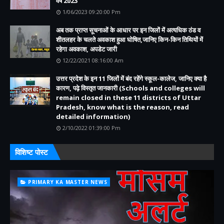
वर्ष 2023
1/06/2023 09:20:00 Pm
अब तक प्राप्त सूचनाओं के आधार पर इन जिलों में अत्यधिक ठंड व
शीतलहर के चलते अवकाश हुआ घोषित,जानिए किन-किन तिथियों में
रहेगा अवकाश, अपडेट जारी
12/22/2021 08:16:00 Am
उत्तर प्रदेश के इन 11 जिलों में बंद रहेंगे स्कूल-कालेज, जानिए क्या है
कारण, पढ़े विस्तृत जानकारी (Schools and colleges will
remain closed in these 11 districts of Uttar
Pradesh, know what is the reason, read
detailed information)
2/10/2022 01:39:00 Pm
विशिष्ट पोस्ट
PRIMARY KA MASTER NEWS