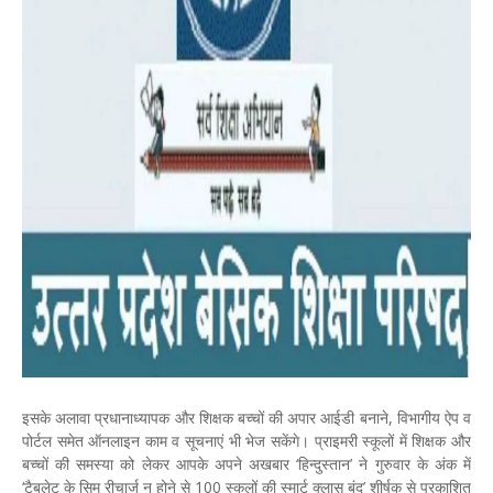
इसके अलावा प्रधानाध्यापक और शिक्षक बच्चों की अपार आईडी बनाने, विभागीय ऐप व
पोर्टल समेत ऑनलाइन काम व सूचनाएं भी भेज सकेंगे। प्राइमरी स्कूलों में शिक्षक और
बच्चों की समस्या को लेकर आपके अपने अखबार ‘हिन्दुस्तान’ ने गुरुवार के अंक में
‘टैबलेट के सिम रीचार्ज न होने से 100 स्कूलों की स्मार्ट क्लास बंद’ शीर्षक से प्रकाशित