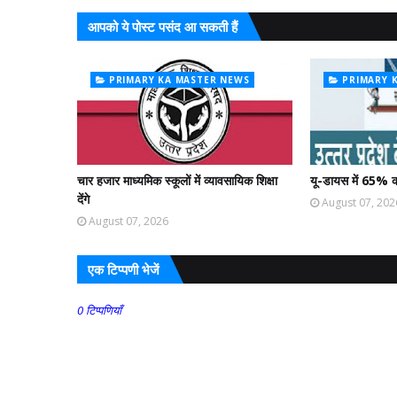
आपको ये पोस्ट पसंद आ सकती हैं
PRIMARY KA MASTER NEWS
PRIMARY 
चार हजार माध्यमिक स्कूलों में व्यावसायिक शिक्षा
यू-डायस में 65% क
देंगे
August 07, 202
August 07, 2026
एक टिप्पणी भेजें
0 टिप्पणियाँ