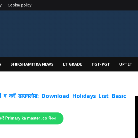
y
Cookie policy
S
SHIKSHAMITRA NEWS
LT GRADE
TGT-PGT
UPTET
 देखें व करें डाउनलोड: Download Holidays List Basic
 करें Primary ka master .co चैनल