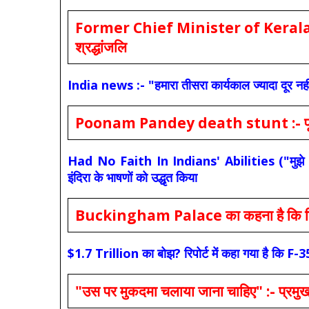
Former Chief Minister of Kerala 
श्रद्धांजलि
India news :- "हमारा तीसरा कार्यकाल ज्यादा दूर नही
Poonam Pandey death stunt :- पूनम पांडे
Had No Faith In Indians' Abilities ("मुझे भारती
इंदिरा के भाषणों को उद्धृत किया
Buckingham Palace का कहना है कि किंग च
$1.7 Trillion का बोझ? रिपोर्ट में कहा गया है 
"उस पर मुकदमा चलाया जाना चाहिए" :- प्रमुख च