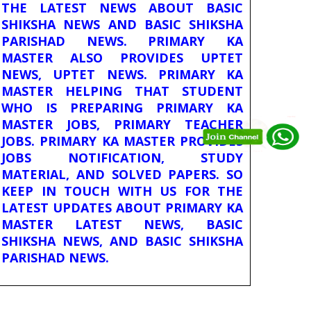
THE LATEST NEWS ABOUT BASIC
SHIKSHA NEWS AND BASIC SHIKSHA
PARISHAD NEWS. PRIMARY KA
MASTER ALSO PROVIDES UPTET
NEWS, UPTET NEWS. PRIMARY KA
MASTER HELPING THAT STUDENT
WHO IS PREPARING PRIMARY KA
MASTER JOBS, PRIMARY TEACHER
JOBS. PRIMARY KA MASTER PROVIDES
JOBS NOTIFICATION, STUDY
MATERIAL, AND SOLVED PAPERS. SO
KEEP IN TOUCH WITH US FOR THE
LATEST UPDATES ABOUT PRIMARY KA
MASTER LATEST NEWS, BASIC
SHIKSHA NEWS, AND BASIC SHIKSHA
PARISHAD NEWS.