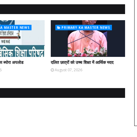
KA MASTER NEWS
PRIMARY KA MASTER NEWS
ा ब्योरा अपलोड
दलित छात्रों को उच्च शिक्षा में आर्थिक मदद
6
August 07, 2026