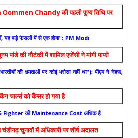
Oommen Chandy की पहली पुण्य तिथि पर
ं, यह बड़े फैसलों में से एक होगा": PM Modi
 की नौटंकी में शामिल एजेंसी ने मांगी माफी
यों की क्षमताओं पर कोई भरोसा नहीं था"): पीएम ने नेहरू,
ार्ल्स को कैंसर हो गया है
कि F-35 Fighter की Maintenance Cost अधिक है
ंडीगढ़ चुनावों में अधिकारी पर शीर्ष अदालत