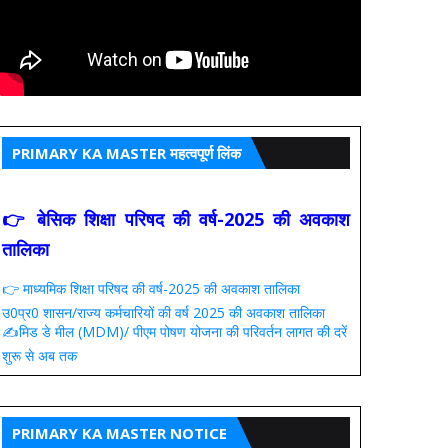
PRIMARY KA MASTER महत्वपूर्ण लिंक
👉 बेसिक शिक्षा परिषद की वर्ष-2025 की अवकाश
तालिका
👉 माध्यमिक शिक्षा परिषद की वर्ष-2025 की अवकाश तालिका
उ0प्र0 शासन/राज्य कर्मचारियों की वर्ष 2025 की अवकाश तालिका
✍️मिड डे मील (MDM)/ पीएम पोषण योजना की परिवर्तन लागत की दरें
शुरू से अब तक
PRIMARY KA MASTER NOTICE