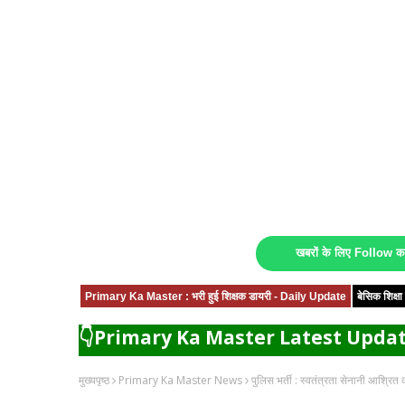
खबरों के लिए Follow 
Primary Ka Master : भरी हुई शिक्षक डायरी - Daily Update
बेसिक शिक्
👇Primary Ka Master Latest Updat
मुख्यपृष्ठ
Primary Ka Master News
पुलिस भर्ती : स्वतंत्रता सेनानी आश्रित को