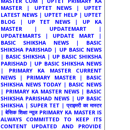
MASTER COM | UPTET PRIMARY KA
MASTER | UPTET NEWS | UPTET
LATEST NEWS | UPTET HELP | UPTET
BLOG | UP TET NEWS | UP KA
MASTER | UPDATEMART |
UPDATEMARTS | UPDATE MART |
BASIC SHIKSHA NEWS | BASIC
SHIKSHA PARISHAD | UP BASIC NEWS
| BASIC SHIKSHA | UP BASIC SHIKSHA
PARISHAD | UP BASIC SHIKSHA NEWS
| PRIMARY KA MASTER CURRENT
NEWS | PRIMARY MASTER | BASIC
SHIKSHA NEWS TODAY | BASIC NEWS
| PRIMARY KA MASTER NEWS | BASIC
SHIKSHA PARISHAD NEWS | UP BASIC
SHIKSHA | SUPER TET | प्राइमरी का मास्टर
| बेसिक शिक्षा न्यूज PRIMARY KA MASTER IS
ALWAYS COMMITTED TO KEEP ITS
CONTENT UPDATED AND PROVIDE