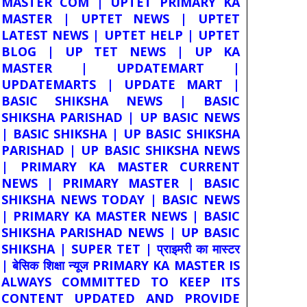
MASTER COM | UPTET PRIMARY KA
MASTER | UPTET NEWS | UPTET
LATEST NEWS | UPTET HELP | UPTET
BLOG | UP TET NEWS | UP KA
MASTER | UPDATEMART |
UPDATEMARTS | UPDATE MART |
BASIC SHIKSHA NEWS | BASIC
SHIKSHA PARISHAD | UP BASIC NEWS
| BASIC SHIKSHA | UP BASIC SHIKSHA
PARISHAD | UP BASIC SHIKSHA NEWS
| PRIMARY KA MASTER CURRENT
NEWS | PRIMARY MASTER | BASIC
SHIKSHA NEWS TODAY | BASIC NEWS
| PRIMARY KA MASTER NEWS | BASIC
SHIKSHA PARISHAD NEWS | UP BASIC
SHIKSHA | SUPER TET | प्राइमरी का मास्टर
| बेसिक शिक्षा न्यूज PRIMARY KA MASTER IS
ALWAYS COMMITTED TO KEEP ITS
CONTENT UPDATED AND PROVIDE