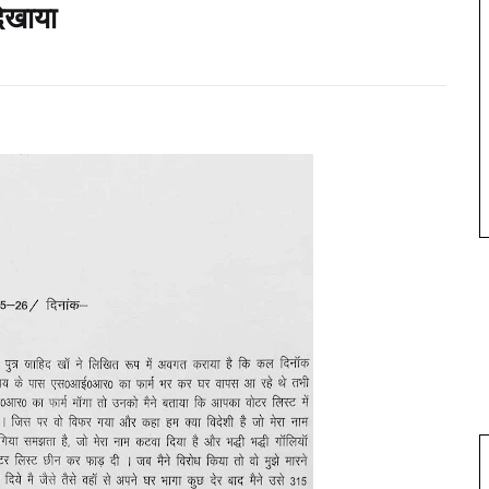
दिखाया