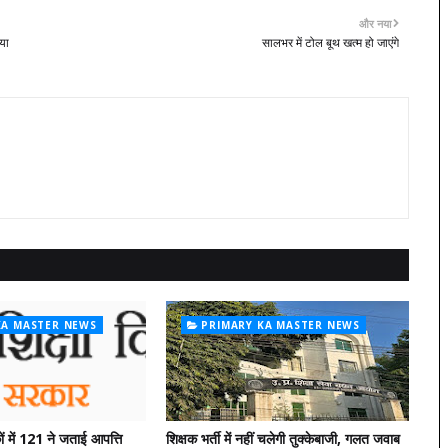
और नया
या
सालभर में टोल बूथ खत्म हो जाएंगे
KA MASTER NEWS
PRIMARY KA MASTER NEWS
ं में 121 ने जताई आपत्ति
शिक्षक भर्ती में नहीं चलेगी तुक्केबाजी, गलत जवाब