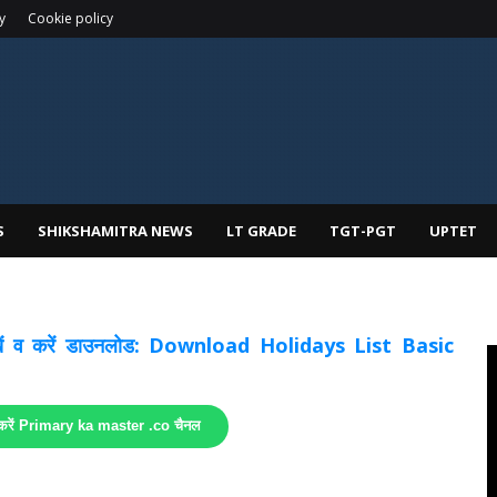
y
Cookie policy
S
SHIKSHAMITRA NEWS
LT GRADE
TGT-PGT
UPTET
 देखें व करें डाउनलोड: Download Holidays List Basic
 करें Primary ka master .co चैनल