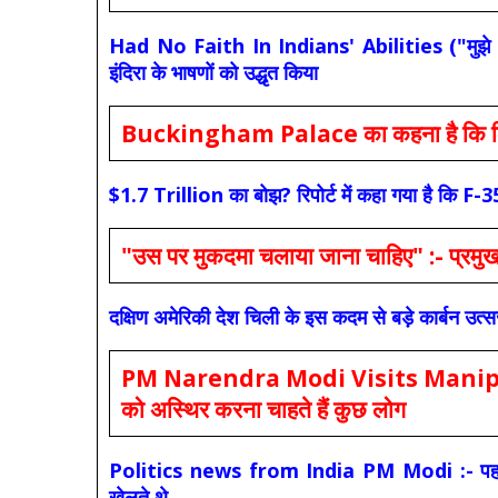
Had No Faith In Indians' Abilities ("मुझे भारती
इंदिरा के भाषणों को उद्धृत किया
Buckingham Palace का कहना है कि किंग च
$1.7 Trillion का बोझ? रिपोर्ट में कहा गया है 
"उस पर मुकदमा चलाया जाना चाहिए" :- प्रमुख च
दक्षिण अमेरिकी देश चिली के इस कदम से बड़े कार्बन उत्
PM Narendra Modi Visits Manipur: मोदी
को अस्थिर करना चाहते हैं कुछ लोग
Politics news from India PM Modi :- पहले की स
खेलते थे