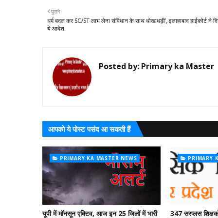
पुराने
धर्म बदल कर SC/ST लाभ लेना संविधान के साथ धोखाधड़ी’, इलाहाबाद हाईकोर्ट ने दि
ये आदेश
Posted by:
Primary ka Master
आपको ये पोस्ट पसंद आ सकती हैं
PRIMARY KA MASTER NEWS
PRIMARY 
यूपी में मॉनसून एक्टिव, आज इन 25 जिलों में भारी
347 सरप्लस शिक्षको