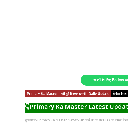
खबरों के लिए Follow 
Primary Ka Master : भरी हुई शिक्षक डायरी - Daily Update
बेसिक शिक्
👇Primary Ka Master Latest Updat
मुख्यपृष्ठ
Primary Ka Master News
SIR फार्म ना देने पर BLO को तमंचा दिख