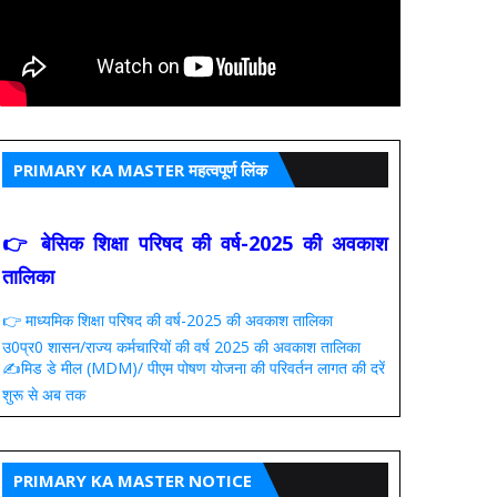
PRIMARY KA MASTER महत्वपूर्ण लिंक
👉 बेसिक शिक्षा परिषद की वर्ष-2025 की अवकाश
तालिका
👉 माध्यमिक शिक्षा परिषद की वर्ष-2025 की अवकाश तालिका
उ0प्र0 शासन/राज्य कर्मचारियों की वर्ष 2025 की अवकाश तालिका
✍️मिड डे मील (MDM)/ पीएम पोषण योजना की परिवर्तन लागत की दरें
शुरू से अब तक
PRIMARY KA MASTER NOTICE