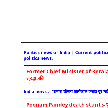
Politics news of India | Current politi
politics news,
Former Chief Minister of Kerala 
श्रद्धांजलि
India news :- "हमारा तीसरा कार्यकाल ज्यादा दूर नही
Poonam Pandey death stunt :- पूनम पांडे