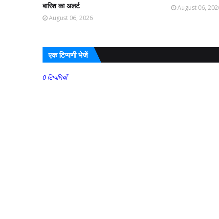
बारिश का अलर्ट
August 06, 202
August 06, 2026
एक टिप्पणी भेजें
0 टिप्पणियाँ