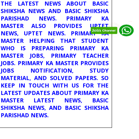
THE LATEST NEWS ABOUT BASIC
SHIKSHA NEWS AND BASIC SHIKSHA
PARISHAD NEWS. PRIMARY KA
MASTER ALSO PROVIDES UPTET
NEWS, UPTET NEWS. PRIMARY KA
MASTER HELPING THAT STUDENT
WHO IS PREPARING PRIMARY KA
MASTER JOBS, PRIMARY TEACHER
JOBS. PRIMARY KA MASTER PROVIDES
JOBS NOTIFICATION, STUDY
MATERIAL, AND SOLVED PAPERS. SO
KEEP IN TOUCH WITH US FOR THE
LATEST UPDATES ABOUT PRIMARY KA
MASTER LATEST NEWS, BASIC
SHIKSHA NEWS, AND BASIC SHIKSHA
PARISHAD NEWS.