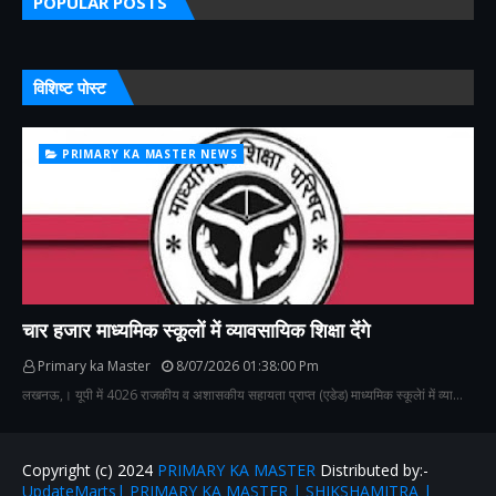
POPULAR POSTS
विशिष्ट पोस्ट
PRIMARY KA MASTER NEWS
चार हजार माध्यमिक स्कूलों में व्यावसायिक शिक्षा देंगे
Primary ka Master
8/07/2026 01:38:00 Pm
लखनऊ,। यूपी में 4026 राजकीय व अशासकीय सहायता प्राप्त (एडेड) माध्यमिक स्कूलेां में व्या…
Copyright (c) 2024
PRIMARY KA MASTER
Distributed by:-
UpdateMarts| PRIMARY KA MASTER | SHIKSHAMITRA |