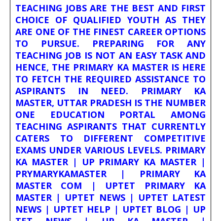
TEACHING JOBS ARE THE BEST AND FIRST
CHOICE OF QUALIFIED YOUTH AS THEY
ARE ONE OF THE FINEST CAREER OPTIONS
TO PURSUE. PREPARING FOR ANY
TEACHING JOB IS NOT AN EASY TASK AND
HENCE, THE PRIMARY KA MASTER IS HERE
TO FETCH THE REQUIRED ASSISTANCE TO
ASPIRANTS IN NEED. PRIMARY KA
MASTER, UTTAR PRADESH IS THE NUMBER
ONE EDUCATION PORTAL AMONG
TEACHING ASPIRANTS THAT CURRENTLY
CATERS TO DIFFERENT COMPETITIVE
EXAMS UNDER VARIOUS LEVELS. PRIMARY
KA MASTER | UP PRIMARY KA MASTER |
PRYMARYKAMASTER | PRIMARY KA
MASTER COM | UPTET PRIMARY KA
MASTER | UPTET NEWS | UPTET LATEST
NEWS | UPTET HELP | UPTET BLOG | UP