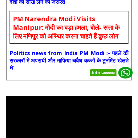
देशों को सीख लेने की जरूरत
PM Narendra Modi Visits
Manipur: मोदी का बड़ा हमला, बोले- सत्ता के
लिए मणिपुर को अस्थिर करना चाहते हैं कुछ लोग
Politics news from India PM Modi :- पहले की
सरकारों में अपराधी और माफिया अवैध कब्जों के टूर्नामेंट खेलते
थे