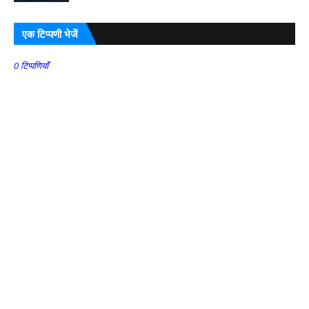
एक टिप्पणी भेजें
0 टिप्पणियाँ