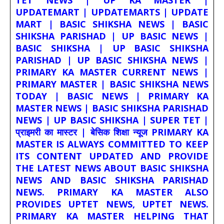
TET NEWS | UP KA MASTER |
UPDATEMART | UPDATEMARTS | UPDATE
MART | BASIC SHIKSHA NEWS | BASIC
SHIKSHA PARISHAD | UP BASIC NEWS |
BASIC SHIKSHA | UP BASIC SHIKSHA
PARISHAD | UP BASIC SHIKSHA NEWS |
PRIMARY KA MASTER CURRENT NEWS |
PRIMARY MASTER | BASIC SHIKSHA NEWS
TODAY | BASIC NEWS | PRIMARY KA
MASTER NEWS | BASIC SHIKSHA PARISHAD
NEWS | UP BASIC SHIKSHA | SUPER TET |
प्राइमरी का मास्टर | बेसिक शिक्षा न्यूज PRIMARY KA
MASTER IS ALWAYS COMMITTED TO KEEP
ITS CONTENT UPDATED AND PROVIDE
THE LATEST NEWS ABOUT BASIC SHIKSHA
NEWS AND BASIC SHIKSHA PARISHAD
NEWS. PRIMARY KA MASTER ALSO
PROVIDES UPTET NEWS, UPTET NEWS.
PRIMARY KA MASTER HELPING THAT