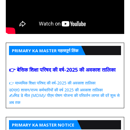
PRIMARY KA MASTER महत्वपूर्ण लिंक
👉 बेसिक शिक्षा परिषद की वर्ष-2025 की अवकाश तालिका
👉 माध्यमिक शिक्षा परिषद की वर्ष-2025 की अवकाश तालिका
उ0प्र0 शासन/राज्य कर्मचारियों की वर्ष 2025 की अवकाश तालिका
✍️मिड डे मील (MDM)/ पीएम पोषण योजना की परिवर्तन लागत की दरें शुरू से
अब तक
PRIMARY KA MASTER NOTICE