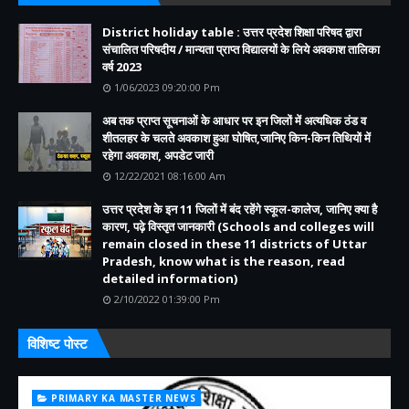
District holiday table : उत्तर प्रदेश शिक्षा परिषद द्वारा
संचालित परिषदीय / मान्यता प्राप्त विद्यालयों के लिये अवकाश तालिका
वर्ष 2023
1/06/2023 09:20:00 Pm
अब तक प्राप्त सूचनाओं के आधार पर इन जिलों में अत्यधिक ठंड व
शीतलहर के चलते अवकाश हुआ घोषित,जानिए किन-किन तिथियों में
रहेगा अवकाश, अपडेट जारी
12/22/2021 08:16:00 Am
उत्तर प्रदेश के इन 11 जिलों में बंद रहेंगे स्कूल-कालेज, जानिए क्या है
कारण, पढ़े विस्तृत जानकारी (Schools and colleges will
remain closed in these 11 districts of Uttar
Pradesh, know what is the reason, read
detailed information)
2/10/2022 01:39:00 Pm
विशिष्ट पोस्ट
PRIMARY KA MASTER NEWS