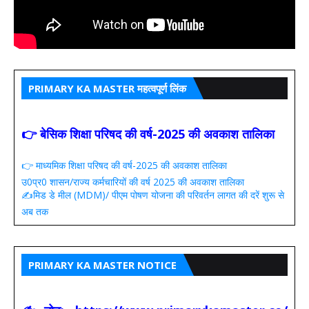
PRIMARY KA MASTER महत्वपूर्ण लिंक
👉 बेसिक शिक्षा परिषद की वर्ष-2025 की अवकाश तालिका
👉 माध्यमिक शिक्षा परिषद की वर्ष-2025 की अवकाश तालिका
उ0प्र0 शासन/राज्य कर्मचारियों की वर्ष 2025 की अवकाश तालिका
✍️मिड डे मील (MDM)/ पीएम पोषण योजना की परिवर्तन लागत की दरें शुरू से
अब तक
PRIMARY KA MASTER NOTICE