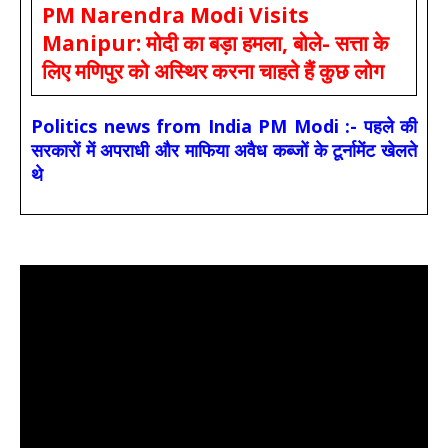
PM Narendra Modi Visits
Manipur: मोदी का बड़ा हमला, बोले- सत्ता के
लिए मणिपुर को अस्थिर करना चाहते हैं कुछ लोग
Politics news from India PM Modi :- पहले की
सरकारों में अपराधी और माफिया अवैध कब्जों के टूर्नामेंट खेलते
थे