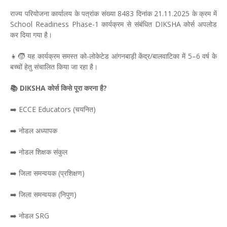
राज्य परियोजना कार्यालय के पत्रांक संख्या 8483 दिनांक 21.11.2025 के क्रम में
School Readiness Phase-1 कार्यक्रम से संबंधित DIKSHA कोर्स अपलोड
कर दिया गया है।
👧🧒 यह कार्यक्रम समस्त को-लोकेटेड आंगनबाड़ी केंद्र/बालवाटिका में 5–6 वर्ष के
बच्चों हेतु संचालित किया जा रहा है।
📚 DIKSHA कोर्स किसे पूरा करना है?
➡️ ECCE Educators (चयनित)
➡️ नोडल अध्यापक
➡️ नोडल शिक्षक संकुल
➡️ जिला समन्वयक (प्रशिक्षण)
➡️ जिला समन्वयक (निपुण)
➡️ नोडल SRG