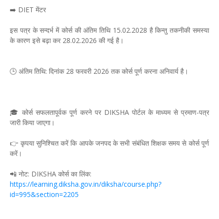
➡️ DIET मेंटर
इस पत्र के सन्दर्भ में कोर्स की अंतिम तिथि 15.02.2028 है किन्तु तकनीकी समस्या
के कारण इसे बढ़ा कर 28.02.2026 की गई है।
🕒 अंतिम तिथि: दिनांक 28 फरवरी 2026 तक कोर्स पूर्ण करना अनिवार्य है।
🎓 कोर्स सफलतापूर्वक पूर्ण करने पर DIKSHA पोर्टल के माध्यम से प्रमाण-पत्र
जारी किया जाएगा।
👉 कृपया सुनिश्चित करें कि आपके जनपद के सभी संबंधित शिक्षक समय से कोर्स पूर्ण
करें।
📲 नोट: DIKSHA कोर्स का लिंक:
https://learning.diksha.gov.in/diksha/course.php?
id=995&section=2205