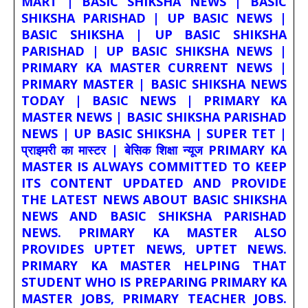
MART | BASIC SHIKSHA NEWS | BASIC
SHIKSHA PARISHAD | UP BASIC NEWS |
BASIC SHIKSHA | UP BASIC SHIKSHA
PARISHAD | UP BASIC SHIKSHA NEWS |
PRIMARY KA MASTER CURRENT NEWS |
PRIMARY MASTER | BASIC SHIKSHA NEWS
TODAY | BASIC NEWS | PRIMARY KA
MASTER NEWS | BASIC SHIKSHA PARISHAD
NEWS | UP BASIC SHIKSHA | SUPER TET |
प्राइमरी का मास्टर | बेसिक शिक्षा न्यूज PRIMARY KA
MASTER IS ALWAYS COMMITTED TO KEEP
ITS CONTENT UPDATED AND PROVIDE
THE LATEST NEWS ABOUT BASIC SHIKSHA
NEWS AND BASIC SHIKSHA PARISHAD
NEWS. PRIMARY KA MASTER ALSO
PROVIDES UPTET NEWS, UPTET NEWS.
PRIMARY KA MASTER HELPING THAT
STUDENT WHO IS PREPARING PRIMARY KA
MASTER JOBS, PRIMARY TEACHER JOBS.