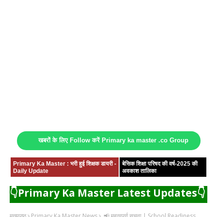
खबरों के लिए Follow करें Primary ka master .co Group
Primary Ka Master : भरी हुई शिक्षक डायरी -
बेसिक शिक्षा परिषद की वर्ष-2025 की
Daily Update
अवकाश तालिका
👇Primary Ka Master Latest Updates👇
मुख्यपृष्ठ
Primary Ka Master News
📢 महत्वपूर्ण सूचना | School Readiness